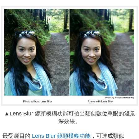
▲
Lens Blur 鏡頭模糊功能可拍出類似數位單眼的淺景
深效果。
最受矚目的
Lens Blur 鏡頭模糊功能
，可達成類似