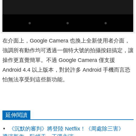
在介面上，Google Camera 也換上
全新使用者介面，
強調所有動作均可透過一個特大號的拍攝按鈕搞定，讓
操作更直覺簡單。不過 Google Camera 僅支援
Android 4.4 以上版本，對於許多 Android 手機而言恐
怕無法享受到這些新功能。
延伸閱讀
《沉默的審判》將登陸 Netflix！《周處除三害》