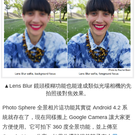
▲
Lens Blur 鏡頭模糊功能也能達成類似光場相機的先
拍照後對焦效果。
Photo Sphere 全景相片這功能其實從 Android 4.2 系
統就存在了，現在同樣搬上 Google Camera 讓大家更
方便使用。它可拍下 360 度全景功能，
並上傳至