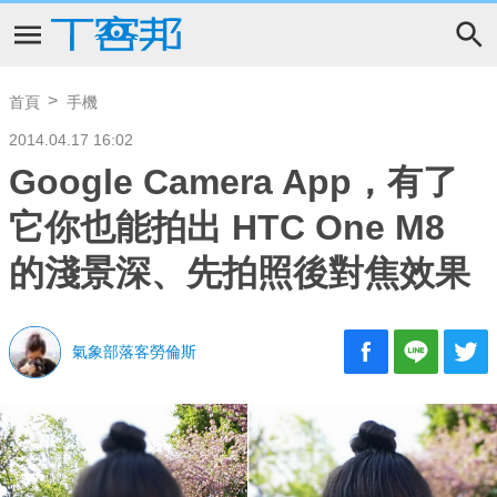
首頁
手機
2014.04.17 16:02
Google Camera App，有了
它你也能拍出 HTC One M8
的淺景深、先拍照後對焦效果
氣象部落客勞倫斯