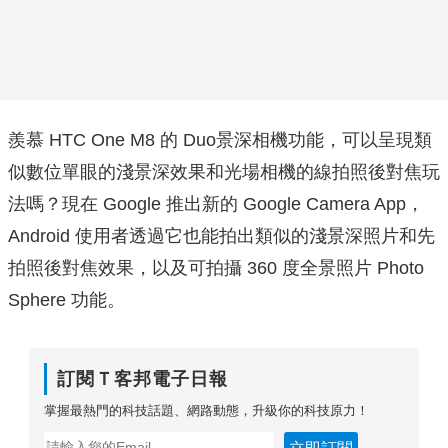
羨慕 HTC One M8 的 Duo景深相機功能，可以呈現類
似數位單眼的淺景深效果和光場相機的線拍照後對焦玩
法嗎？現在 Google 推出新的 Google Camera App，
Android 使用者透過它也能拍出類似的淺景深照片和先
拍照後對焦效果，以及可拍攝 360 度全景照片 Photo
Sphere 功能。
訂閱Ｔ客邦電子日報
掌握最熱門的科技話題、網路動態，升級你的科技原力！