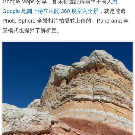
Google Maps 分享，如果你還記得前陣子有人
用
Google 地圖上傳立法院 360 度室內全景
，就是透過
Photo Sphere 全景相片拍攝並上傳的。
Panorama 全
景模式也提昇了解析度。