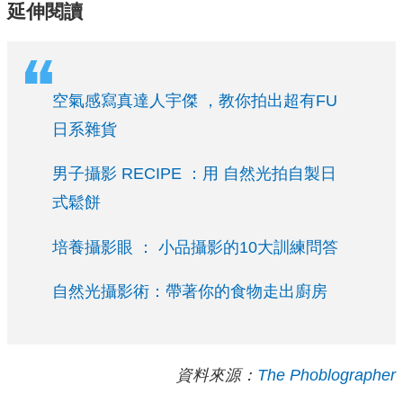
延伸閱讀
空氣感寫真達人宇傑 ，教你拍出超有FU
日系雜貨
男子攝影 RECIPE ：用 自然光拍自製日
式鬆餅
培養攝影眼 ： 小品攝影的10大訓練問答
自然光攝影術：帶著你的食物走出廚房
資料來源：
The Phoblographer