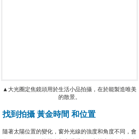
▲大光圈定焦鏡頭用於生活小品拍攝，在於能製造唯美
的散景。
找到拍攝 黃金時間 和位置
隨著太陽位置的變化，窗外光線的強度和角度不同，會