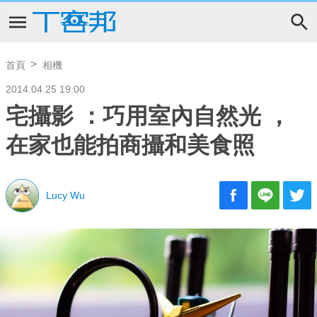
首頁
相機
2014.04.25 19:00
宅攝影 ：巧用室內自然光 ，
在家也能拍商攝和美食照
Lucy Wu