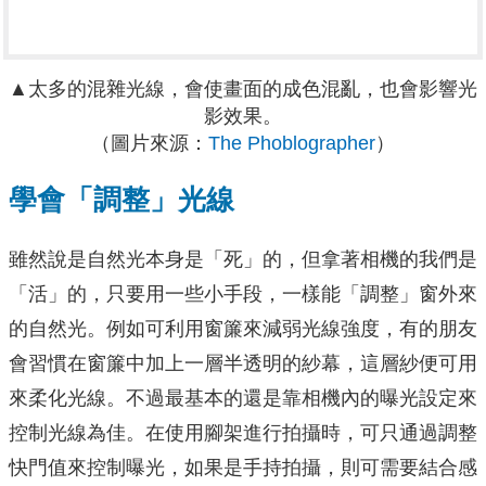
▲太多的混雜光線，會使畫面的成色混亂，也會影響光
影效果。
（圖片來源：
The Phoblographer
）
學會「調整」光線
雖然說是自然光本身是「死」的，但拿著相機的我們是
「活」的，只要用一些小手段，一樣能「調整」窗外來
的自然光。例如可利用窗簾來減弱光線強度，有的朋友
會習慣在窗簾中加上一層半透明的紗幕，這層紗便可用
來柔化光線。不過最基本的還是靠相機內的曝光設定來
控制光線為佳。在使用腳架進行拍攝時，可只通過調整
快門值來控制曝光，如果是手持拍攝，則可需要結合感