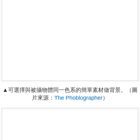
▲可選擇與被攝物體同一色系的簡單素材做背景。
（圖
片來源：
The Phoblographer
）