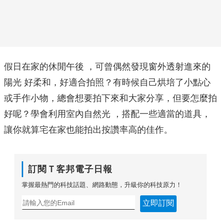
假日在家的休閒午後 ，可曾偶然發現窗外透射進來的
陽光 好柔和，好適合拍照？有時候自己烘培了小點心
或手作小物，總會想要拍下來和大家分享，但要怎麼拍
好呢？學會利用室內自然光 ，搭配一些適當的道具，
讓你就算宅在家也能拍出按讚率高的佳作。
訂閱Ｔ客邦電子日報
掌握最熱門的科技話題、網路動態，升級你的科技原力！
立即訂閱