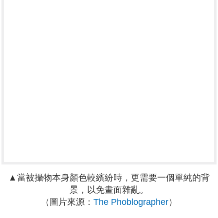
▲當被攝物本身顏色較繽紛時，更需要一個單純的背
景，以免畫面雜亂。
（圖片來源：
The Phoblographer
）