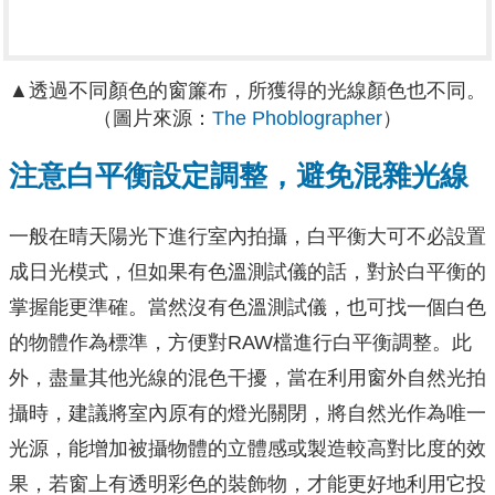
▲透過不同顏色的窗簾布，所獲得的光線顏色也不同。
（圖片來源：
The Phoblographer
）
注意白平衡設定調整，避免混雜光線
一般在晴天陽光下進行室內拍攝，白平衡大可不必設置
成日光模式，但如果有色溫測試儀的話，對於白平衡的
掌握能更準確。當然沒有色溫測試儀，也可找一個白色
的物體作為標準，方便對RAW檔進行白平衡調整。此
外，盡量其他光線的混色干擾，當在利用窗外自然光拍
攝時，建議將室內原有的燈光關閉，將自然光作為唯一
光源，能增加被攝物體的立體感或製造較高對比度的效
果，若窗上有透明彩色的裝飾物，才能更好地利用它投