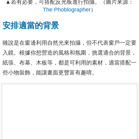
▲若有必要，可搭配反光板進行拍攝。（圖片來源：
The Phoblographer
）
安排適當的背景
雖說是在窗邊利用自然光來拍攝，但不代表窗戶一定要
入鏡。根據你想營造的風格和氛圍，挑選適合的背景，
紙張、布幕、木板等，都是可利用的素材，適當搭配一
些小物裝飾，能讓畫面更豐富有趣唷。