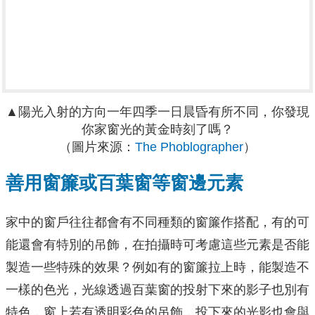
▲陽光入射的方向一年四季一日晨昏有所不同，你發現
你家窗光的黃金時刻了嗎？
（圖片來源：
The Phoblographer
）
善用窗簾或百葉窗等窗邊元素
家中的窗戶往往都會有不同種類的窗簾作搭配，有的可
能還會有特別的吊飾，在拍攝時可考慮這些元素是否能
製造一些特殊的效果？例如有的窗簾拉上時，能製造不
一樣的色光，光線透過百葉窗的投射下來的影子也別有
特色，窗上若有透明彩色的吊飾，投下來的光影也會與