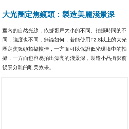
大光圈定焦鏡頭：製造美麗淺景深
室內的自然光線，依據窗戶大小的不同、拍攝時間的不
同，強度也不同，無論如何，若能使用F2.8以上的大光
圈定焦鏡頭拍攝較佳，一方面可以保證低光環境中的拍
攝，一方面也容易拍出漂亮的淺景深，製造小品攝影前
後景分離的唯美效果。