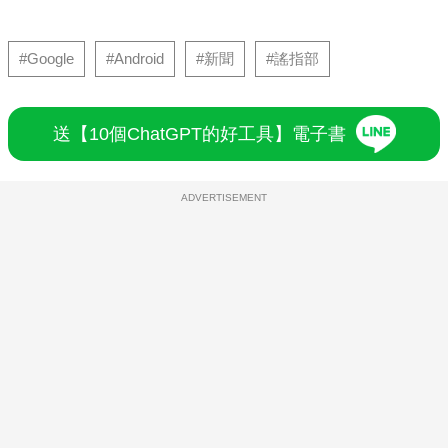
#Google
#Android
#新聞
#謠指部
送【10個ChatGPT的好工具】電子書
ADVERTISEMENT