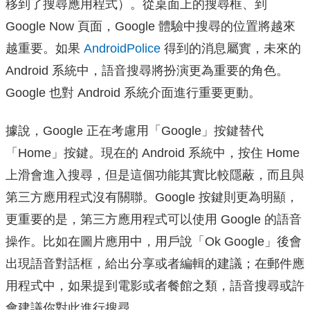
移到了搜尋應用程式）。
從桌面上的搜尋框、到
Google Now 頁面，Google 體驗中搜尋的位置將越來
越重要。
如果
AndroidPolice
得到的消息屬實，未來的
Android 系統中，語音搜尋將扮演更為重要的角色。
Google 也對 Android 系統介面進行重要更動。
據說，Google 正在考慮用「Google」按鍵替代
「Home」按鍵。
現在的 Andr​​oid 系統中，按住 Home
上滑會進入搜尋，但是這個功能其實比較隱蔽，而且與
第三方應用程式沒有關聯。
Google 按鍵則更為明顯，
更重要的是，第三方應用程式可以使用 Google 的語音
操作。
比如在圖片應用中，用戶說「Ok Google」後會
出現語音對話框，給出分享或者編輯的建議；在郵件應
用程式中，如果提到電影或者餐館之類，語音搜尋或許
會建議你對此進行搜尋。