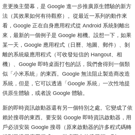
意更換主螢幕，是 Google 進一步推廣原生體驗的新方
法（其效果如何有待觀察）。從最近一系列的動作來
看，Google 正在自身應用程式從 Android 系統剝離出
來，最新的一個例子是 Google 相機。設想一下，如果
某一天，Google 應用程式（日曆、地圖、郵件）、剝
離的系統級應用程式（可收發短信的 Hangout、相
機）、Google 即時桌面打包的話，我們會得到一個類
似「小米系統」的東西。Google 無法阻止製造商改造
系統，但是，它可以透過「Google 系統」一次性地提
供原生體驗，或者說 Google 體驗。
新的
即時資訊啟動器
還有另一個特別之處。
它變成了依
賴於搜尋的東西。
要安裝 Google
即時資訊啟動器
，用
戶必須安裝 Google 搜尋（原來啟動器的許多程式碼轉