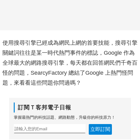
使用搜尋引擎已經成為網民上網的首要技能，搜尋引擎
關鍵詞往往是某一時代熱門事件的標誌，Google 作為
全球最大的網路搜尋引擎，每天都在回答網民們千奇百
怪的問題，SearcyFactory 總結了Google 上熱門怪問
題，來看看這些問題你問過嗎？
訂閱Ｔ客邦電子日報
掌握最熱門的科技話題、網路動態，升級你的科技原力！
立即訂閱