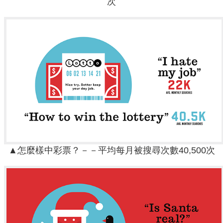
次
▲怎麼樣中彩票？－－平均每月被搜尋次數40,500次