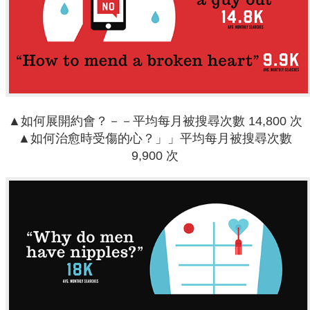
▲如何展開約會？－－平均每月被搜尋次數 14,800 次
▲如何治愈時受傷的心？」」平均每月被搜尋次數
9,900 次