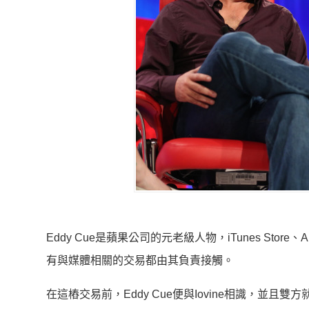
Eddy Cue是蘋果公司的元老級人物，iTunes Sto
有與媒體相關的交易都由其負責接觸。
在這樁交易前，Eddy Cue便與Iovine相識，並且雙