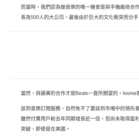
而當時，我們認為做音樂的唯一機會是與手機廠商合作
長為500人的大公司，最後由於巨大的文化衝突而分手
當然，與蘋果的合作才是Beats一直所期望的。Iov
談到音樂訂閱服務，自然免不了要談到市場中的領先者。上周
雖然付費用戶較去年同期增長近一倍，但尚未取得盈利。Spo
突破，即使是在美國。