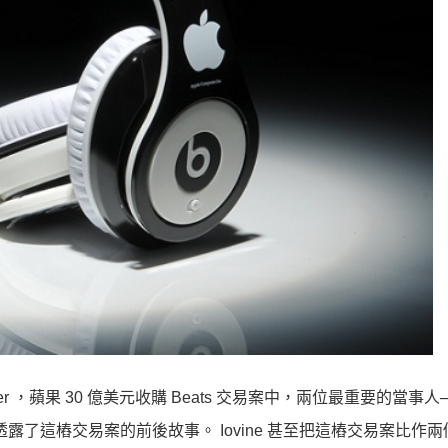
 Swisher ，蘋果 30 億美元收購 Beats 交易案中，兩位最重要的當事
ovine ，透露了這樁交易案的前後故事。 Iovine 甚至把這樁交易案比