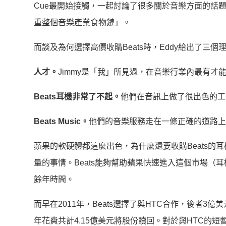
Cue最開始接觸，一起討論了很多關於音樂方面的話題
重整個音樂產業食物鏈」。
而談及為何選擇高價收購Beats時，Eddy給出了三個
人才。
Jimmy是「我」所見過，在音樂行業內最有才
Beats耳機非常了不起。
他們在音訊上做了很出色的工
Beats Music。
他們的音樂服務走在一條正確的道路上
蘋果的軟硬體都這麼出色，為什麼還要收購Beats的
量的事情。Beats能夠幫助蘋果快速進入這個市場（
餘年時間。
而早在2011年，Beats選擇了與HTC合作，後者3億美元
年花費共計4.15億美元將股份贖回。對於與HTC的短