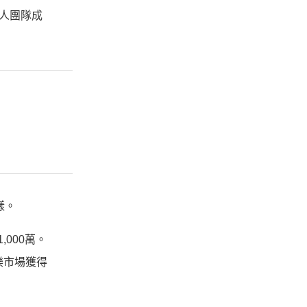
人團隊成
樣。
000萬。
音樂市場獲得