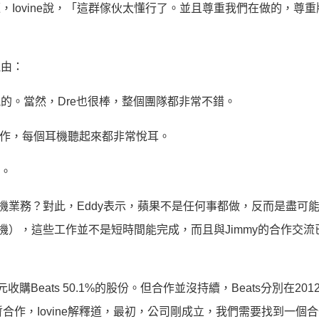
，Iovine說，「這群傢伙太懂行了。並且尊重我們在做的，尊
理由：
能的。當然，Dre也很棒，整個團隊都非常不錯。
作，每個耳機聽起來都非常悅耳。
。
耳機業務？對此，Eddy表示，蘋果不是任何事都做，反而是盡可
耳機），這些工作並不是短時間能完成，而且與Jimmy的合作交流
收購Beats 50.1%的股份。但合作並沒持續，Beats分別在2012
暫合作，Iovine解釋道，最初，公司剛成立，我們需要找到一個