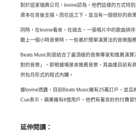
對於這家瑞典公司，Iovine認為，他們這樣的方式
資本在背後支撐。而在這之下，並沒有一個很好的商
同時，在Iovine看來，在過去，一張唱片中的歌曲
聽上一個小時音樂時，一些基於簡單演算法的音樂服
Beats Music則是結合了最頂級的音樂專家和推
對的音樂」，即根據場景來推薦音樂，其曲庫目前有高達2,
供包月形式的程式內購。
據Iovine透露，目前Beats Music擁有25萬訂
Cue表示，蘋果擁有8億用戶，他們有著良好的付費
延伸閱讀：