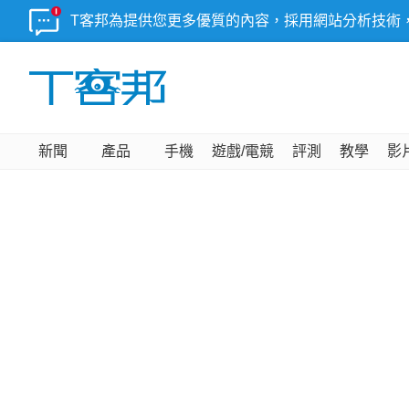
T客邦為提供您更多優質的內容，採用網站分析技術
新聞
產品
手機
遊戲/電競
評測
教學
影