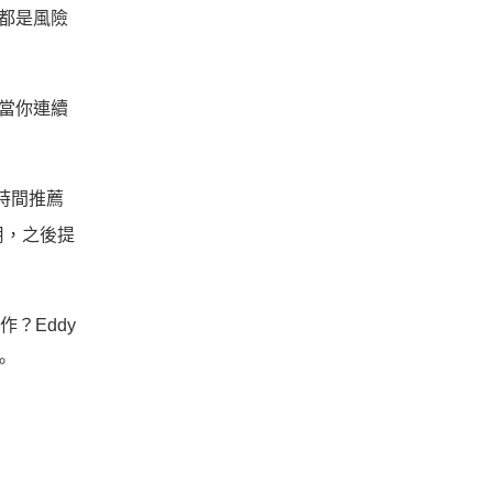
面都是風險
。當你連續
時間推薦
用，之後提
作？Eddy
。