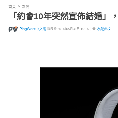
首頁
新聞
「約會10年突然宣佈結婚」，蘋果
PingWest中文網
收藏此文
發表於 2014年5月31日 10:16