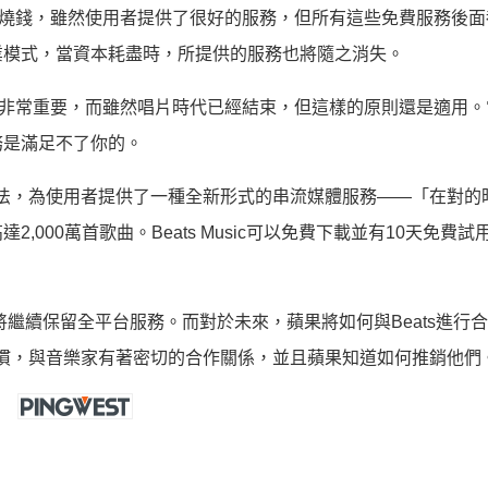
特別燒錢，雖然使用者提供了很好的服務，但所有這些免費服務後
業模式，當資本耗盡時，所提供的服務也將隨之消失。
排序非常重要，而雖然唱片時代已經結束，但這樣的原則還是適用
務是滿足不了你的。
薦演算法，為使用者提供了一種全新形式的串流媒體服務——「在對的
000萬首歌曲。Beats Music可以免費下載並有10天免費試
戶，並且將繼續保留全平台服務。而對於未來，蘋果將如何與Beats進行合
習慣，與音樂家有著密切的合作關係，並且蘋果知道如何推銷他們