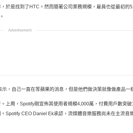
，於是找到了HTC。然而隨著公司業務規模，雇員也從最初的5
。
ine表示，自己一直在等蘋果的消息，但是他們做決策就像做產品一
，Spotify剛宣佈其使用者規模4,000萬，付費用戶數突破1,
tify CEO Daniel Ek承認，流媒體音樂服務尚未在主流