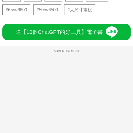
#65rw6600
#50rw6500
#大尺寸電視
送【10個ChatGPT的好工具】電子書
ADVERTISEMENT