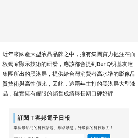
近年來國產大型液晶品牌之中，擁有集團實力挹注在面
板獨家顯示技術的研發，應該都會提到BenQ明基友達
集團所出的黑湛屏，提供給台灣消費者高水準的影像品
質技術與高性價比，因此，這兩年主打的黑湛屏大型液
晶，確實擁有耀眼的銷售成績與長期口碑好評。
訂閱Ｔ客邦電子日報
掌握最熱門的科技話題、網路動態，升級你的科技原力！