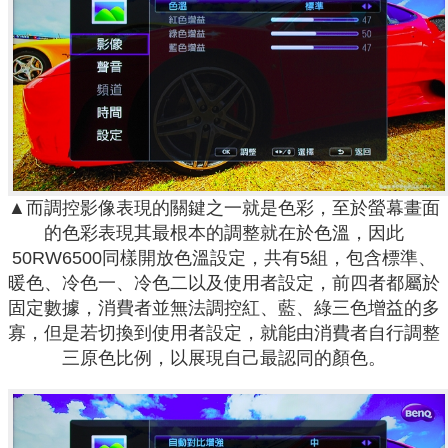
▲而調控影像表現的關鍵之一就是色彩，至於螢幕畫面
的色彩表現其最根本的調整就在於色溫，因此
50RW6500同樣開放色溫設定，共有5組，包含標準、
暖色、冷色一、冷色二以及使用者設定，前四者都屬於
固定數據，消費者並無法調控紅、藍、綠三色增益的多
寡，但是若切換到使用者設定，就能由消費者自行調整
三原色比例，以展現自己最認同的顏色。