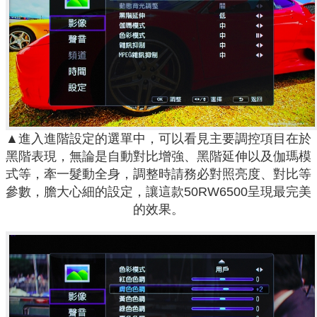
▲進入進階設定的選單中，可以看見主要調控項目在於
黑階表現，無論是自動對比增強、黑階延伸以及伽瑪模
式等，牽一髮動全身，調整時請務必對照亮度、對比等
參數，膽大心細的設定，讓這款50RW6500呈現最完美
的效果。