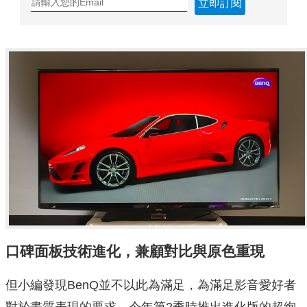
立即訂閱
口碑面板技術進化，兼顧對比與原色重現
但小編發現BenQ並不以此為滿足，為滿足影音愛好者
對於畫質表現的要求，今年第2季時推出進化版的超絢