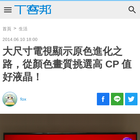
首頁
生活
2014.06.10 18:00
大尺寸電視顯示原色進化之
路，從顏色畫質挑選高 CP 值
好液晶！
fox