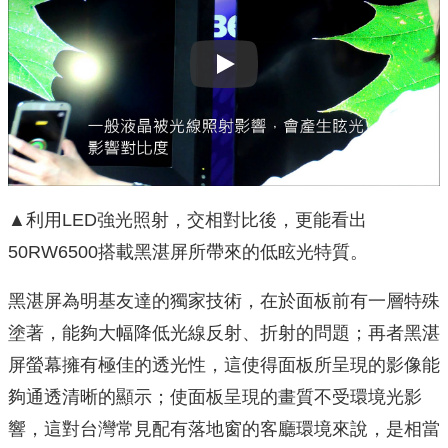
Play
▲利用LED強光照射，交相對比後，更能看出
50RW6500搭載黑湛屏所帶來的低眩光特質。
黑湛屏為明基友達的獨家技術，在於面板前有一層特殊
塗著，能夠大幅降低光線反射、折射的問題；再者黑湛
屏螢幕擁有極佳的透光性，這使得面板所呈現的影像能
夠通透清晰的顯示；使面板呈現的畫質不受環境光影
響，這對台灣常見配有落地窗的客廳環境來說，是相當