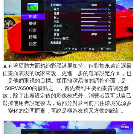
▲有著硬體方面超絢彩黑湛屏加持，但對於永遠追逐最
佳畫面表現的玩家來說，更進一步的選單設定介面，也
是他們重視的目標。採用簡潔易懂的調控介面，是
50RW6500的優點之一，首先看到主要的畫質調整參
數，除了出廠設定值的影像模式外，消費者還可以自己
選擇使用者設定模式，這部分對於目前居住環境光源多
變化的空間而言，可說是極為友善又方便的設計。