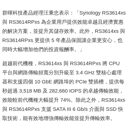
群暉科技產品經理汪秉忠表示：「Synology RS3614xs
與 RS3614RPxs 為企業用戶提供效能卓越且經濟實惠
的解決方案，並提升其儲存效率。此外，RS3614xs 與
RS3614RPxs 更提供 5 年產品保固讓企業更安心，也
同時大幅增加他們的投資報酬率。」
超越前代機種，RS3614xs 與 RS3614RPxs 將 CPU
平台與網路傳輸頻寬分別升級至 3.4 GHz 雙核心處理
器和支援四個 10 GbE 網路埠的 PCIe 雙插槽，提供每
秒超過 3,518 MB 及 282,660 IOPS 的卓越傳輸效能，
效能較前代機種大幅提升 74%。除此之外，RS3614xs
與 RS3614RPxs 支援 SATA III 6 Gb/s 介面與 SSD 快
取技術，能有效地增強傳輸效能並提升傳輸效率。