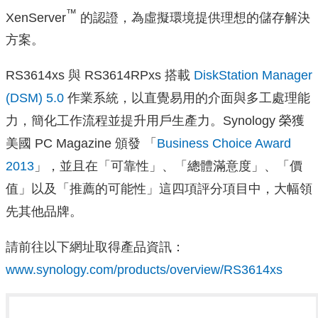
™
XenServer
的認證，為虛擬環境提供理想的儲存解決
方案。
RS3614xs 與 RS3614RPxs 搭載
DiskStation Manager
(DSM) 5.0
作業系統，以直覺易用的介面與多工處理能
力，簡化工作流程並提升用戶生產力。Synology 榮獲
美國 PC Magazine 頒發 「
Business Choice Award
2013
」，並且在「可靠性」、「總體滿意度」、「價
值」以及「推薦的可能性」這四項評分項目中，大幅領
先其他品牌。
請前往以下網址取得產品資訊：
www.synology.com/products/overview/RS3614xs