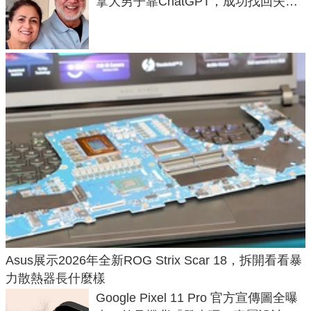
拿大男子靠ChatGPT，成功找回失散
50年家人
Asus展示2026年全新ROG Strix Scar 18，拆開看看暴
力散熱器長什麼樣
Google Pixel 11 Pro 官方宣傳圖全曝