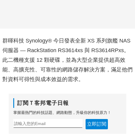
群暉科技 Synology® 今日發表全新 XS 系列旗艦 NAS
伺服器 — RackStation RS3614xs 與 RS3614RPxs。
此二機種支援 12 顆硬碟，並為大型企業提供超高效
能、高擴充性、可靠性的網路儲存解決方案，滿足他們
對資料可得性與成本效益的需求。
訂閱Ｔ客邦電子日報
掌握最熱門的科技話題、網路動態，升級你的科技原力！
立即訂閱