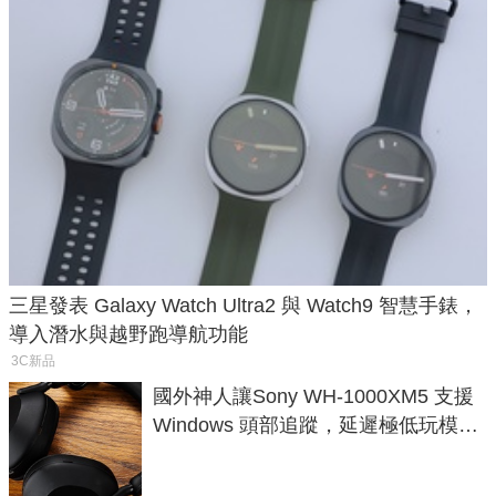
三星發表 Galaxy Watch Ultra2 與 Watch9 智慧手錶，
導入潛水與越野跑導航功能
3C新品
國外神人讓Sony WH-1000XM5 支援
Windows 頭部追蹤，延遲極低玩模擬
飛行超有感