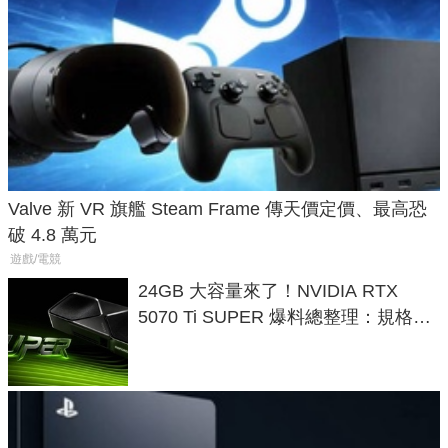
Valve 新 VR 旗艦 Steam Frame 傳天價定價、最高恐
破 4.8 萬元
遊戲/電競
24GB 大容量來了！NVIDIA RTX
5070 Ti SUPER 爆料總整理：規格、
功耗、上市時間