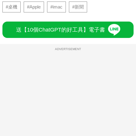
#桌機
#Apple
#imac
#新聞
送【10個ChatGPT的好工具】電子書
ADVERTISEMENT