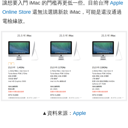
讓想要入門 iMac 的門檻再更低一些。目前台灣
Apple
Online Store
還無法選購新款 iMac，可能是還沒通過
電檢緣故。
▲
資料來源：
Apple