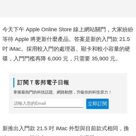
今天下午 Apple Online Store 線上網站關門，大家紛紛
等待 Apple 將更新什麼產品。答案是新的入門款 21.5
吋 iMac。採用較入門的處理器、顯卡和較小容量的硬
碟，入門門檻再降 6,000 元，只需要 35,900 元。
訂閱Ｔ客邦電子日報
掌握最熱門的科技話題、網路動態，升級你的科技原力！
立即訂閱
新推出入門款 21.5 吋 iMac 外型與目前款式相同，換