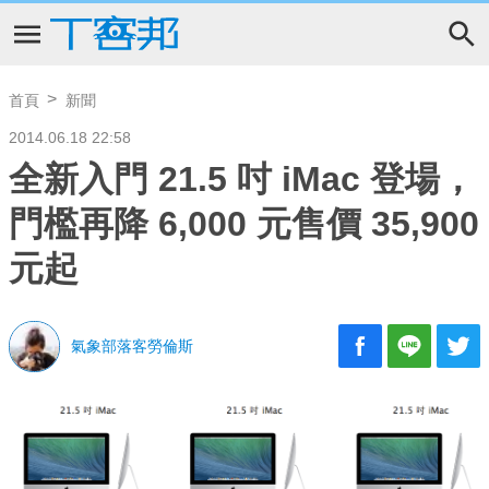
首頁
新聞
2014.06.18 22:58
全新入門 21.5 吋 iMac 登場，
門檻再降 6,000 元售價 35,900
元起
氣象部落客勞倫斯