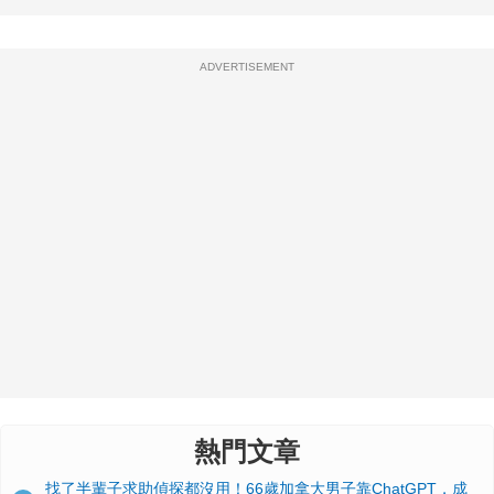
ADVERTISEMENT
熱門文章
找了半輩子求助偵探都沒用！66歲加拿大男子靠ChatGPT，成