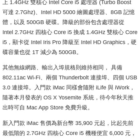
上 1.4GHz 雙核心 Intel Core i5 處理器 (Turbo Boost
可達 2.7Ghz)、Intel HD 5000 繪圖處理器、8GB 記憶
體，以及 500GB 硬碟。降級的部份包含處理器從
Intel 2.7GHz 四核心 Core i5
換成 1.4GHz 雙核心 Core
i5，顯卡從 Intel
Iris Pro 降級至 Intel HD Graphics，硬
碟容量也從 1T 減少為 500GB。
其他無線網路、輸出入埠規格則維持相同， 具備
802.11ac Wi-Fi、兩個 Thunderbolt 連接埠、四個 USB
3.0 連接埠。入門款 iMac 同樣會隨附 iLife 與 iWork，
隨著本月發表的 OS X Yosemite 系統，待今年秋天推
出時可自 Mac App Store 免費升級。
新入門款 iMac 售價為新台幣 35,900 元起，比起先前
最低階的 2.7GHz 四核心 Core i5 機種便宜 6,000 元，