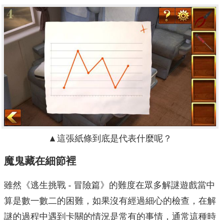
▲
這張紙條到底是代表什麼呢？
魔鬼藏在細節裡
雖然《逃生挑戰 - 冒險篇》的難度在眾多解謎遊戲當中
算是數一數二的困難，如果沒有經過細心的檢查，在解
謎的過程中遇到卡關的情況是常有的事情，通常這種時