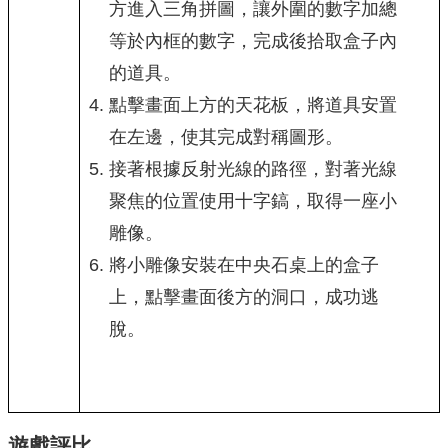
方進入三角拼圖，讓外圍的數字加總
等於內框的數字，完成後拾取盒子內
的道具。
點擊畫面上方的天花板，將道具安置
在左邊，使其完成對稱圖形。
接著根據反射光線的路徑，對著光線
聚焦的位置使用十字鎬，取得一座小
雕像。
將小雕像安裝在中央石桌上的盒子
上，點擊畫面後方的洞口，成功逃
脫。
遊戲評比