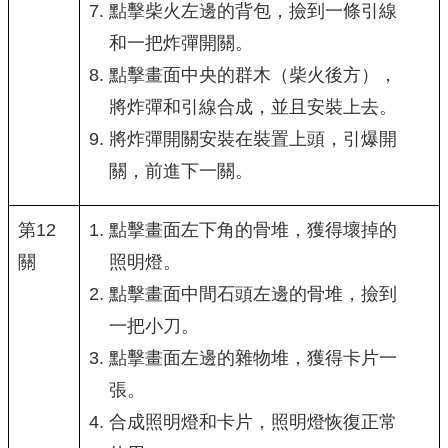
點擊柴火左邊的背包，撿到一條引線
和一把炸彈開關。
點擊畫面中央的群木（柴火後方），
將炸彈和引線合成，並且安裝上去。
將炸彈開關安裝在裝置上頭，引爆開
關，前進下一關。
第12
點擊畫面左下角的骨堆，獲得壞掉的
關
照明燈。
點擊畫面中間石頭左邊的骨堆，撿到
一把小刀。
點擊畫面左邊的雜物堆，獲得卡片一
張。
合成照明燈和卡片，照明燈恢復正常