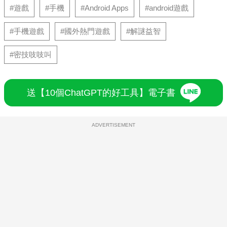
#遊戲
#手機
#Android Apps
#android遊戲
#手機遊戲
#國外熱門遊戲
#解謎益智
#密技吱吱叫
送【10個ChatGPT的好工具】電子書
ADVERTISEMENT