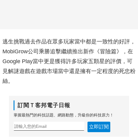
逃生挑戰過去作品在眾多玩家當中都是一致性的好評，
MobiGrow公司乘勝追擊繼續推出新作《冒險篇》，在
Google Play當中更是獲得許多玩家五顆星的評價，可
見解謎遊戲在遊戲市場當中還是擁有一定程度的死忠粉
絲。
訂閱Ｔ客邦電子日報
掌握最熱門的科技話題、網路動態，升級你的科技原力！
立即訂閱