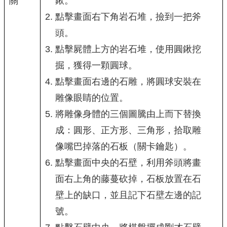
關
鍬。
點擊畫面右下角岩石堆，撿到一把斧
頭。
點擊屍體上方的岩石堆，使用圓鍬挖
掘，獲得一顆圓球。
點擊畫面右邊的石雕，將圓球安裝在
雕像眼睛的位置。
將雕像身體的三個圖騰由上而下替換
成：圓形、正方形、三角形，拾取雕
像嘴巴掉落的石板（關卡鑰匙）。
點擊畫面中央的石壁，利用斧頭將畫
面右上角的藤蔓砍掉，石板放置在石
壁上的缺口，並且記下石壁左邊的記
號。