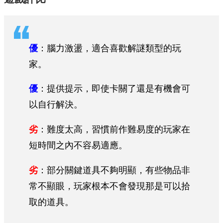
優
：腦力激盪，適合喜歡解謎類型的玩
家。
優
：提供提示，即使卡關了還是有機會可
以自行解決。
劣
：難度太高，習慣前作難易度的玩家在
短時間之內不容易適應。
劣
：部分關鍵道具不夠明顯，有些物品非
常不顯眼，玩家根本不會發現那是可以拾
取的道具。