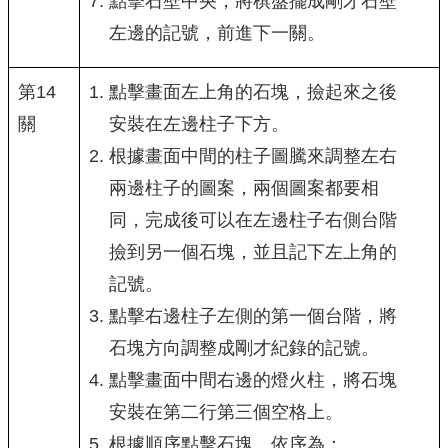
點擊石壁中央，將棋盤擺成剛才石壁
左邊的記號，前進下一關。
第14
點擊畫面左上角的石塊，撿起來之後
關
安裝在左邊柱子下方。
根據畫面中間的柱子圖騰來調整左右
兩邊柱子的圖案，兩個圖案都要相
同，完成後可以在左邊柱子右側台階
撿到另一個石塊，並且記下左上角的
記號。
點擊右邊柱子左側的第一個台階，將
石塊方向調整成剛才紀錄的記號。
點擊畫面中間右邊的燈火柱，將石塊
安裝在第二行第三個空格上。
根據順序點擊石塊，依序為：