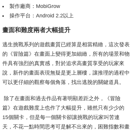
製作廠商：MobiGrow
操作平台：Android 2.2以上
畫面和難度兩者大幅提升
逃生挑戰系列的遊戲畫質已經算是相當精緻，這次發表
的《冒險篇》在畫面上變得更加細緻，所有的場景和物
件具有強烈的真實感，對於追求高畫質享受的玩家來
說，新作的畫面表現無疑是更上層樓，讓推理的過程中
可以更仔細的觀察每個角落，找出逃脫的關鍵道具。
除了在畫面和過去作品有著明顯差距之外，《冒險
篇》在遊戲難度上也作了大幅提升，雖然只有少少的
15個關卡，但是每一個關卡卻讓挑戰的玩家叫苦連
天，不花一點時間思考可是解不出來的，困難指數和畫