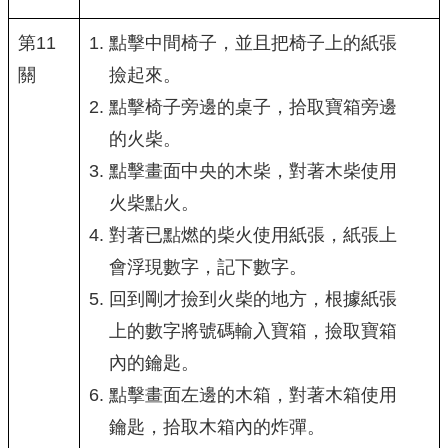
第11
點擊中間椅子，並且把椅子上的紙張
關
撿起來。
點擊椅子旁邊的桌子，拾取寶箱旁邊
的火柴。
點擊畫面中央的木柴，對著木柴使用
火柴點火。
對著已點燃的柴火使用紙張，紙張上
會浮現數字，記下數字。
回到剛才撿到火柴的地方，根據紙張
上的數字將號碼輸入寶箱，撿取寶箱
內的鑰匙。
點擊畫面左邊的木箱，對著木箱使用
鑰匙，拾取木箱內的炸彈。