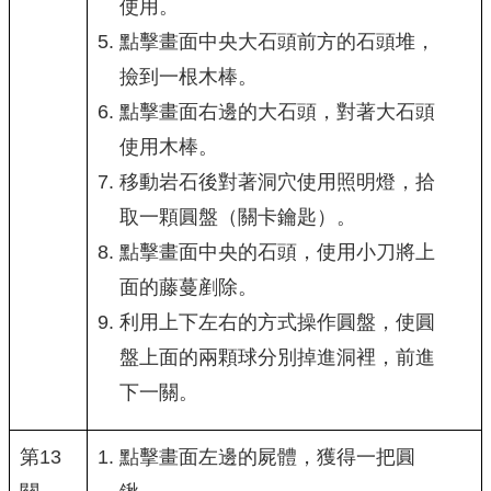
使用。
點擊畫面中央大石頭前方的石頭堆，
撿到一根木棒。
點擊畫面右邊的大石頭，對著大石頭
使用木棒。
移動岩石後對著洞穴使用照明燈，拾
取一顆圓盤（關卡鑰匙）。
點擊畫面中央的石頭，使用小刀將上
面的藤蔓剷除。
利用上下左右的方式操作圓盤，使圓
盤上面的兩顆球分別掉進洞裡，前進
下一關。
第13
點擊畫面左邊的屍體，獲得一把圓