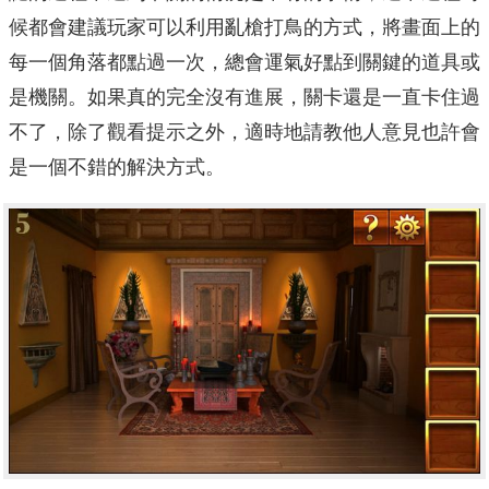
候都會建議玩家可以利用亂槍打鳥的方式，將畫面上的
每一個角落都點過一次，總會運氣好點到關鍵的道具或
是機關。如果真的完全沒有進展，關卡還是一直卡住過
不了，除了觀看提示之外，適時地請教他人意見也許會
是一個不錯的解決方式。