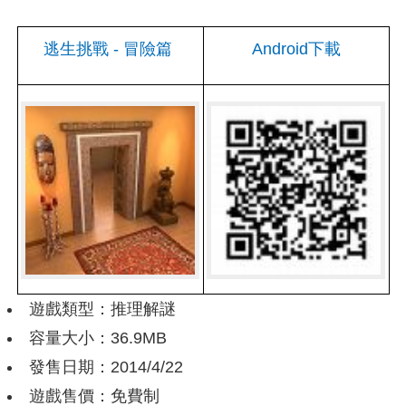
逃生挑戰 - 冒險篇
Android下載
遊戲類型：推理解謎
容量大小：36.9MB
發售日期：2014/4/22
遊戲售價：免費制