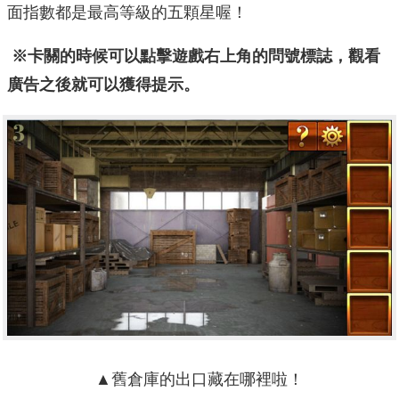
面指數都是最高等級的五顆星喔！
※卡關的時候可以點擊遊戲右上角的問號標誌，觀看
廣告之後就可以獲得提示。
▲
舊倉庫的出口藏在哪裡啦！