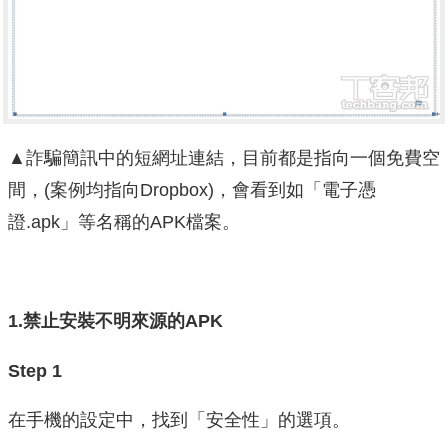
▲
詐騙簡訊中的短網址連結，目前都是指向一個免費空
間，(案例均指向Dropbox)，會看到如「電子憑
證.apk」等名稱的APK檔案。
1.禁止安裝不明來源的APK
Step 1
在手機的設定中，找到「安全性」的選項。