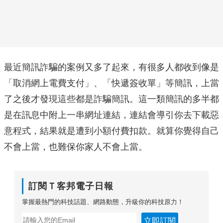
最近簡訊詐騙的案例又多了起來，有很多人都收到像是
「取消網上電費支付」、「快遞簽收單」等簡訊，上當
了之後才發現這些都是詐騙簡訊。這一類簡訊的多半都
是在訊息中附上一串網址連結，連結會導引你去下載惡
意程式，結果就是遭到小額付費扣款。就算你覺得自己
不會上當，也難保你家人不會上當。
訂閱Ｔ客邦電子日報
掌握最熱門的科技話題、網路動態，升級你的科技原力！
立即訂閱