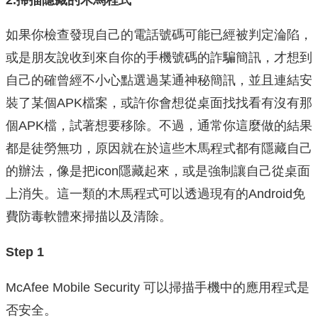
如果你檢查發現自己的電話號碼可能已經被判定淪陷，
或是朋友說收到來自你的手機號碼的詐騙簡訊，才想到
自己的確曾經不小心點選過某通神秘簡訊，並且連結安
裝了某個APK檔案，或許你會想從桌面找找看有沒有那
個APK檔，試著想要移除。不過，通常你這麼做的結果
都是徒勞無功，原因就在於這些木馬程式都有隱藏自己
的辦法，像是把icon隱藏起來，或是強制讓自己從桌面
上消失。這一類的木馬程式可以透過現有的Android免
費防毒軟體來掃描以及清除。
Step 1
McAfee Mobile Security 可以掃描手機中的應用程式是
否安全。