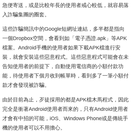
急便寄送，或是比較年長的使用者戒心較低，就容易落
入詐騙集團的圈套。
這些詐騙簡訊中的Google短網址連結，多半都是指向
一個Dropbox空間，會看到如「電子憑證.apk」等APK
檔案。Android手機的使用者如果下載APK檔進行安
裝，就會安裝這些惡意程式。這些惡意程式可能會在未
告知使用者的前提下，自動使用電信商的小額付款功
能，待使用者下個月收到帳單時，看到多了一筆小額付
款才會發現被詐騙。
由於目前為止，歹徒採用的都是APK檔木馬程式，因此
完全是衝著Android使用者而來的，只有Android使用者
才會有中招的可能，iOS、Windows Phone或是傳統手
機的使用者可以不用擔心。