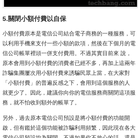
5.關閉小額付費以自保
小額付費原本是電信公司結合電子商務的一種服務，可
以利用手機來支付一些小額的款項，然後在下個月的電
信公司帳單裡頭一併支付費用。不過其實目前來 說，
原本會用到小額付費的消費者已經不多，再加上這兩年
詐騙集團屢次用小額付費來誘騙民眾上當，在大家對
「小額付費」的普遍反感之下，會用到這個服務的人
就更少了。因此，建議你向你的電信服務商關閉這項服
務，就不怕收到額外的帳單了。
另外，過去原本電信公司預設是將小額付費的功能開
啟，但有鑑於這個功能被詐騙利用頻繁，因此現在各大
電信公司預設均為關閉。不過如果你不放心的話，還是