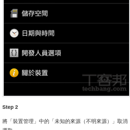
Step 2
將「裝置管理」中的「未知的來源（不明來源）」取消