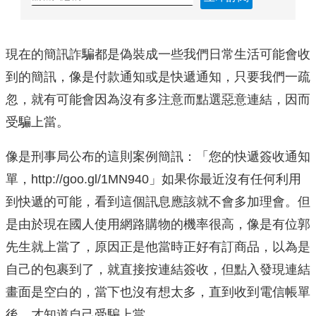
現在的簡訊詐騙都是偽裝成一些我們日常生活可能會收
到的簡訊，像是付款通知或是快遞通知，只要我們一疏
忽，就有可能會因為沒有多注意而點選惡意連結，因而
受騙上當。
像是刑事局公布的這則案例簡訊：「您的快遞簽收通知
單，http://goo.gl/1MN940」如果你最近沒有任何利用
到快遞的可能，看到這個訊息應該就不會多加理會。但
是由於現在國人使用網路購物的機率很高，像是有位郭
先生就上當了，原因正是他當時正好有訂商品，以為是
自己的包裹到了，就直接按連結簽收，但點入發現連結
畫面是空白的，當下也沒有想太多，直到收到電信帳單
後，才知道自己受騙上當。