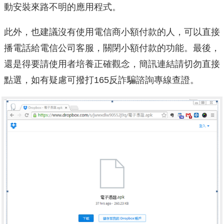
動安裝來路不明的應用程式。
此外，也建議沒有使用電信商小額付款的人，可以直接
播電話給電信公司客服，關閉小額付款的功能。最後，
還是得要請使用者培養正確觀念，簡訊連結請切勿直接
點選，如有疑慮可撥打165反詐騙諮詢專線查證。