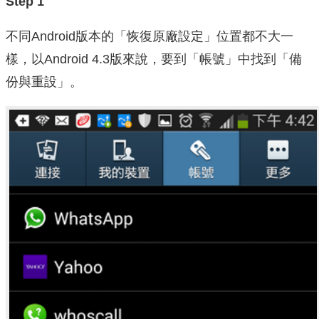
Step 1
不同Android版本的「恢復原廠設定」位置都不大一
樣，以Android 4.3版來說，要到「帳號」中找到「備
份與重設」。