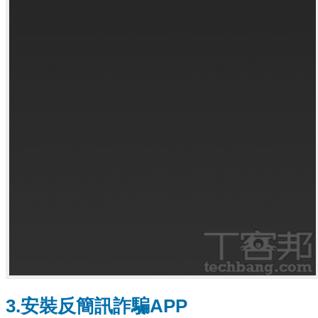
3.安裝反簡訊詐騙APP