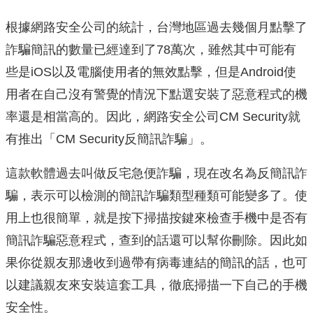
根據網路安全公司的統計，台灣地區過去幾個月點擊了
詐騙簡訊的數量已經達到了78萬次，雖然其中可能有
些是iOS以及電腦使用者的無效點擊，但是Android使
用者在自己沒有警覺的情況下點選安裝了惡意程式的機
率還是相當高的。因此，網路安全公司CM Security就
有推出「CM Security反簡訊詐騙」。
這款軟體過去叫做反宅急便詐騙，現在改名為反簡訊詐
騙，表示可以檢測的簡訊詐騙類型種類可能變多了。使
用上也很簡單，就是按下掃描按鍵來檢查手機中是否有
簡訊詐騙惡意程式，查到的話還可以幫你刪除。因此如
果你從親友那邊收到過帶有病毒連結的簡訊的話，也可
以建議親友來安裝這套工具，徹底掃描一下自己的手機
安全性。