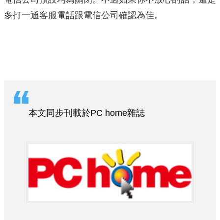
多打一通客服電話跟電信公司確認為佳。
本文同步刊載於PC home雜誌