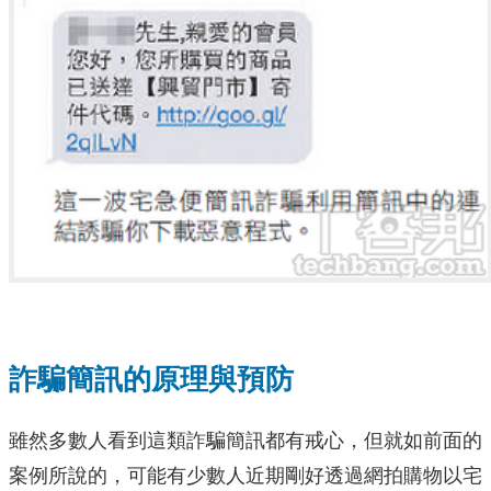
詐騙簡訊的原理與預防
雖然多數人看到這類詐騙簡訊都有戒心，但就如前面的
案例所說的，可能有少數人近期剛好透過網拍購物以宅