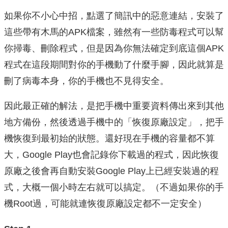
如果你不小心中招，點選了簡訊中的惡意連結，安裝了
這些帶有木馬的APK檔案，雖然有一些防毒程式可以幫
你掃毒、刪除程式，但是因為你無法確定到底這個APK
程式在這段期間對你的手機動了什麼手腳，因此就算是
刪了病毒本身，你的手機也不見得安全。
因此最正確的解法，是把手機中重要資料傳出來到其他
地方備份，然後透過手機中的「恢復原廠設定」，把手
機恢復到最初始的狀態。還好現在手機的容量都不算
大，Google Play也會記錄你下載過的程式，因此恢復
原廠之後會再自動安裝Google Play上已經安裝過的程
式，大概一個小時左右就可以搞定。（不過如果你的手
機Root過，可能就連恢復原廠設定都不一定安全）