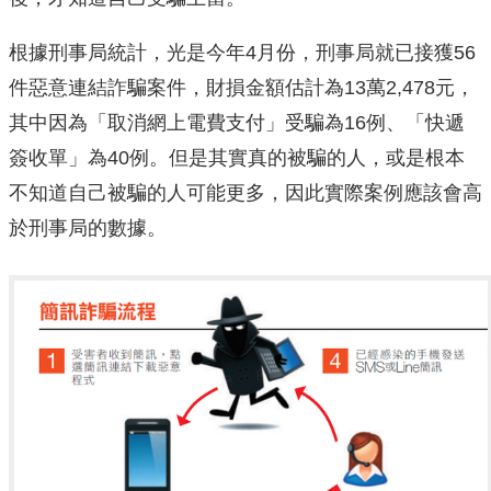
根據刑事局統計，光是今年4月份，刑事局就已接獲56
件惡意連結詐騙案件，財損金額估計為13萬2,478元，
其中因為「取消網上電費支付」受騙為16例、「快遞
簽收單」為40例。但是其實真的被騙的人，或是根本
不知道自己被騙的人可能更多，因此實際案例應該會高
於刑事局的數據。