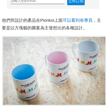
立即訂閱
他們所設計的產品在Pionkoi上面
可以看到有專頁
，主
要是以方塊貓的圖案為主發想出的各種設計。