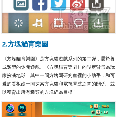
2.方塊貓育樂園
《方塊貓育樂園》是方塊貓遊戲系列的第二彈，屬於養
成類型的休閒遊戲。《方塊貓育樂園》的設定背景為玩
家扮演地球上其中一間方塊園研究室裡的小助手，和可
愛的看板娘一同探索方塊貓和電視電波之間的關係，並
以養育出所有種類的方塊貓為目標！