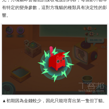
有特定的變身參數，這對方塊貓的種類具有決定性的影
響。
▲初期因為金錢較少，因此只能培育出第一隻但丁貓。