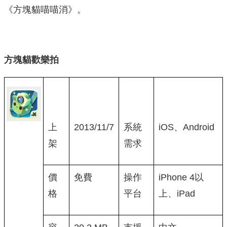
《方塊貓喵喵消》。
方塊貓歡樂拍
上
2013/11/7
系統
iOS、Android
架
需求
價
免費
操作
iPhone 4以
格
平台
上、iPad