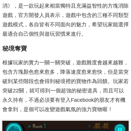
消》，是一款玩起來相當獨特且充滿益智性的方塊消除
遊戲，官方開發人員表示，遊戲中包含的三種不同類型
遊戲模式，各自皆有不同面向的魅力，希望玩家能選擇
最適合自己個性與遊玩習慣來進行。
秘境奪寶
根據玩家的實力一關一關突破，遊戲難度會越來越難，
包含方塊顏色愈來愈多，降落速度愈來愈快，但是當突
破到某些階段也會得到秘境裡的寶物作為回饋。玩家若
突破22關，就可得到一個超強的秘密道具，而且可以
永久持有，不過必須要有登入Facebook的朋友才有機
會拿到，是個可以改變遊戲氣氛的強力寶物喔！