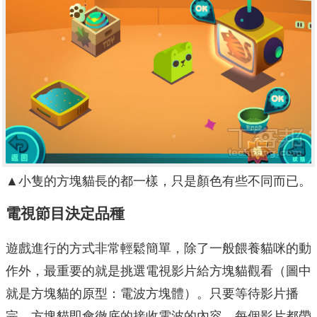
▲小隻的方塊貓長的都一樣，只是顏色有些不同而已。
電視節目決定品種
遊戲進行的方式非常輕鬆簡單，除了一般餵養貓咪的動
作外，最重要的就是挑選電視影片給方塊貓觀看（圖中
就是方塊貓的原型：電波方塊體）。只要等待影片播
完，方塊貓即會徹底的接收電波的內容，每個影片都帶