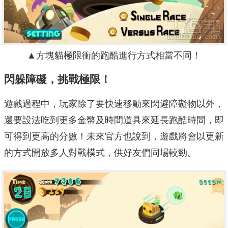
▲方塊貓極限衝的跑酷進行方式相當不同！
閃躲障礙，挑戰極限！
遊戲過程中，玩家除了要快速移動來閃避障礙物以外，
還要設法吃到更多金幣及時間道具來延長跑酷時間，即
可得到更高的分數！未來官方也說到，遊戲將會以更新
的方式開放多人對戰模式，供好友們同場較勁。