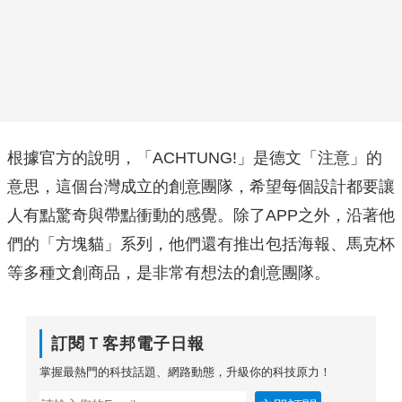
根據官方的說明，「ACHTUNG!」是德文「注意」的
意思，這個台灣成立的創意團隊，希望每個設計都要讓
人有點驚奇與帶點衝動的感覺。除了APP之外，沿著他
們的「方塊貓」系列，他們還有推出包括海報、馬克杯
等多種文創商品，是非常有想法的創意團隊。
訂閱Ｔ客邦電子日報
掌握最熱門的科技話題、網路動態，升級你的科技原力！