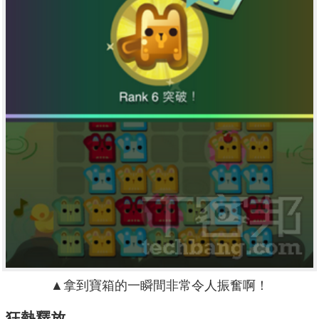
▲拿到寶箱的一瞬間非常令人振奮啊！
狂熱釋放