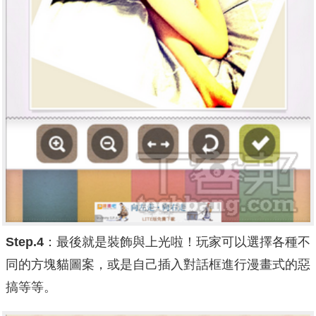
Step.4
：最後就是裝飾與上光啦！玩家可以選擇各種不
同的方塊貓圖案，或是自己插入對話框進行漫畫式的惡
搞等等。