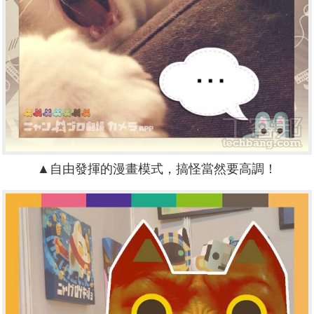
▲自由發揮的漫畫模式，搞怪當然要高調！