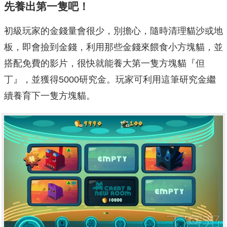
先養出第一隻吧！
初級玩家的金錢量會很少，別擔心，隨時清理貓沙或地
板，即會撿到金錢，利用那些金錢來餵食小方塊貓，並
搭配免費的影片，很快就能養大第一隻方塊貓『但
丁』，並獲得5000研究金。玩家可利用這筆研究金繼
續養育下一隻方塊貓。