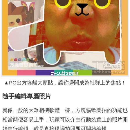
▲PO出方塊貓大頭貼，讓你瞬間成為社群上的焦點！
隨手編輯專屬照片
就像一般的大眾相機軟體一樣，方塊貓歡樂拍的功能也
相當簡便容易上手，玩家可以介由行動裝置上的照片開
始進行編輯，或是直接現場拍照即可開始編輯。