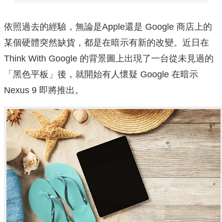
依照過去的經驗，無論是Apple還是 Google 商店上的
某個硬體突然缺貨，都是在暗示有新的改變。近日在
Think With Google 的背景圖上出現了一台從未見過的
「黑色平板」後，就開始有人懷疑 Google 在暗示
Nexus 9 即將推出。