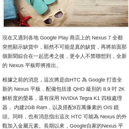
現在又遇到各地 Google Play 商店上的 Nexus 7 全都
突然顯示缺貨中，顯然不可能是真的缺貨，再將前面那
個新聞綜合在一起思考之後，更令人不禁聯想到，全新
的 Nexus 平板即將推出。
根據之前的消息，這次將是由HTC 為 Google 打造全
新的 Nexus 平板，配備包括達 QHD 級別的 8.9 吋 2K
解析度的螢幕，還有採用 NVIDIA Tegra K1 四核處理
器， 內建2GB Ram，以及搭配8百萬像素的 OIS 鏡
頭。同時，也有消息指出這次 HTC 可能為 Nexus 的外
觀加入金屬元素。長期以來，Google自家的Nexus 平