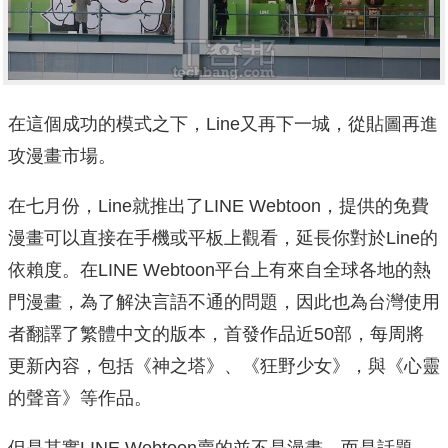
在這個成功的模式之下，Line又再下一城，從貼圖再進
攻漫畫市場。
在七月份，Line就推出了LINE Webtoon，提供的免費
漫畫可以直接在手機或平板上觀看，延長你對於Line的
依賴度。在LINE Webtoon平台上有來自全球各地的熱
門漫畫，為了解決言語不通的問題，因此也為台灣使用
者翻譯了繁體中文的版本，首發作品近50部，每周將
更新內容，包括《神之塔》、《狂野少女》，與《心靈
的聲音》等作品。
但是其實LINE Webtoon賣的並不是漫畫，而是話題。