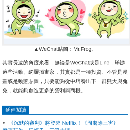
▲WeChat貼圖：Mr.Frog。
其實長遠的角度來看，無論是WeChat或是Line，舉辦
這些活動、網羅插畫家，其實都是一種投資。不管是漫
畫或是動態貼圖，只要能夠從中培養出下一群熊大與兔
兔，就能夠創造更多的營利與商機。
延伸閱讀
《沉默的審判》將登陸 Netflix！《周處除三害》