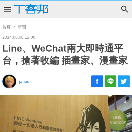
首頁
新聞
2014.08.08 12:00
Line、WeChat兩大即時通平
台，搶著收編 插畫家、漫畫家
janus