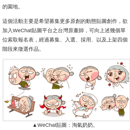
的園地。
這個活動主要是希望募集更多原創的動態貼圖創作，欲
加入WeChat貼圖平台之台灣原畫師，可向上述幾個單
位索取報名表，經過募集、入選、採用、以及上架四個
階段來徵選作品。
▲WeChat貼圖：淘氣奶奶。