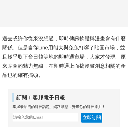
過去或許你從來沒想過，即時傳訊軟體與漫畫會有什麼
關係。但是自從Line用熊大與兔兔打響了貼圖市場，並
且幾乎取下台日韓等地的即時通市場，大家才發現，原
來貼圖的魅力無線，在即時通上面搞漫畫創意相關的產
品也的確有搞頭。
訂閱Ｔ客邦電子日報
掌握最熱門的科技話題、網路動態，升級你的科技原力！
立即訂閱