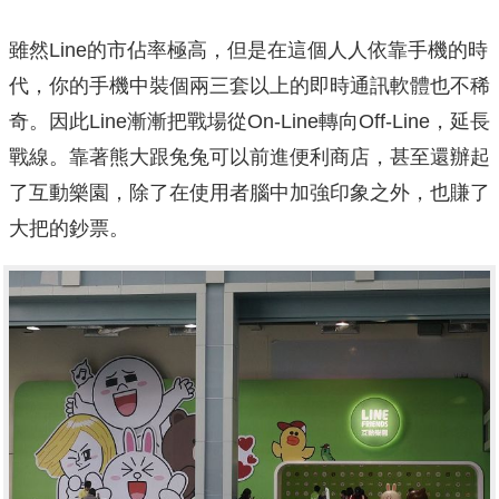
雖然Line的市佔率極高，但是在這個人人依靠手機的時
代，你的手機中裝個兩三套以上的即時通訊軟體也不稀
奇。因此Line漸漸把戰場從On-Line轉向Off-Line，延長
戰線。靠著熊大跟兔兔可以前進便利商店，甚至還辦起
了互動樂園，除了在使用者腦中加強印象之外，也賺了
大把的鈔票。