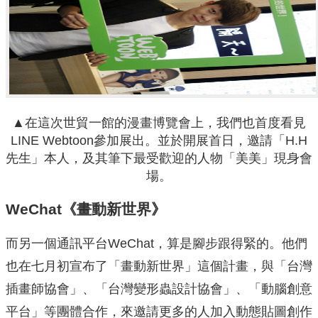
▲在這次世貿一館的漫畫博覽會上，我們也首度看見
LINE Webtoon參加展出。並於開展首日，邀請「H.H
先生」本人，及其筆下最受歡迎的人物「美美」現身會
場。
WeChat《畫動新世界》
而另一個通訊平台WeChat，算是腳步跟得緊的。他們
也在七月初宣布了「畫動新世界」這個計畫，與「台灣
插畫師協會」、「台灣變形蟲設計協會」、「動腦創意
平台」等團體合作，來邀請更多的人加入動態貼圖創作