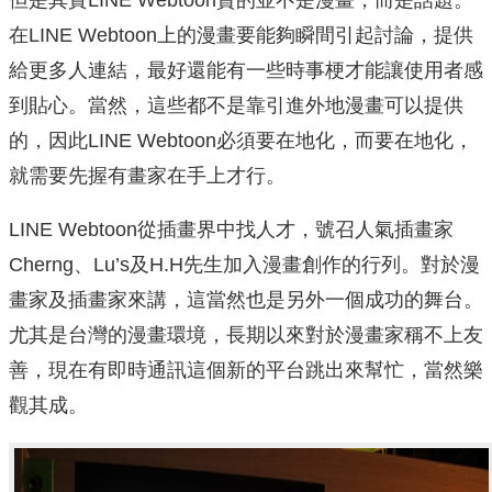
在LINE Webtoon上的漫畫要能夠瞬間引起討論，提供
給更多人連結，最好還能有一些時事梗才能讓使用者感
到貼心。當然，這些都不是靠引進外地漫畫可以提供
的，因此LINE Webtoon必須要在地化，而要在地化，
就需要先握有畫家在手上才行。
LINE Webtoon從插畫界中找人才，號召人氣插畫家
Cherng、Lu’s及H.H先生加入漫畫創作的行列。對於漫
畫家及插畫家來講，這當然也是另外一個成功的舞台。
尤其是台灣的漫畫環境，長期以來對於漫畫家稱不上友
善，現在有即時通訊這個新的平台跳出來幫忙，當然樂
觀其成。