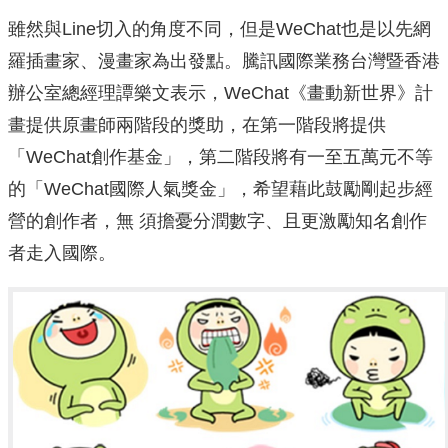
雖然與Line切入的角度不同，但是WeChat也是以先網
羅插畫家、漫畫家為出發點。騰訊國際業務台灣暨香港
辦公室總經理譚樂文表示，WeChat《畫動新世界》計
畫提供原畫師兩階段的獎助，在第一階段將提供
「WeChat創作基金」，第二階段將有一至五萬元不等
的「WeChat國際人氣獎金」，希望藉此鼓勵剛起步經
營的創作者，無 須擔憂分潤數字、且更激勵知名創作
者走入國際。