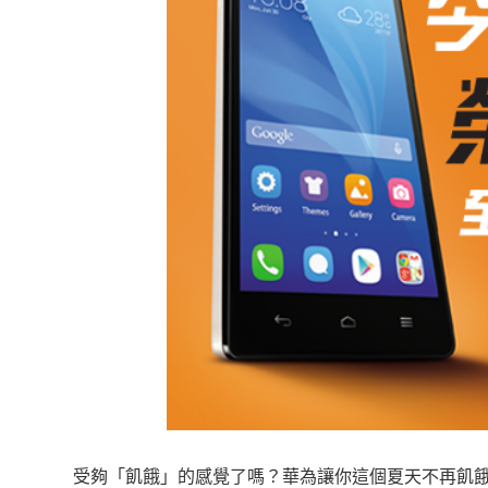
受夠「飢餓」的感覺了嗎？華為讓你這個夏天不再飢餓。