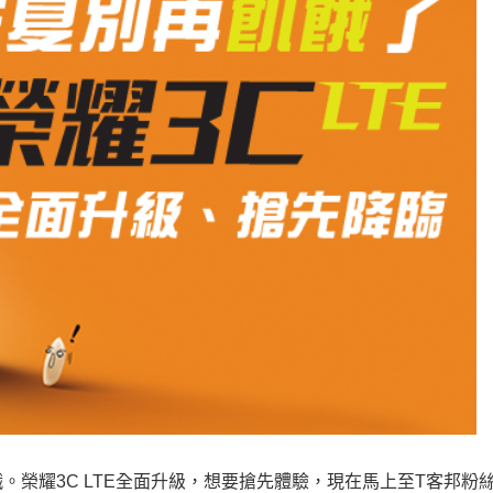
榮耀3C LTE全面升級，想要搶先體驗，現在馬上至T客邦粉