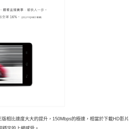
TE版相比速度大大的提升，
150Mbps的極速，相當於下載HD影
超穩定的上網感受。