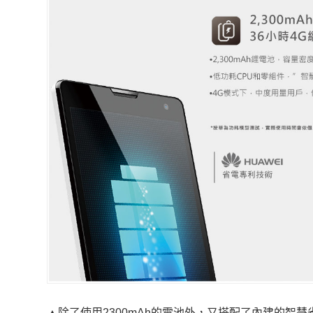
▲除了使用2300mAh的電池外，又搭配了內建的智慧