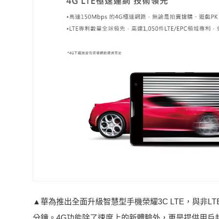
▲華為推出全面升級智慧型手機榮耀3C LTE，與非L
分鐘
。4G功能除了速度上的新體驗外，更是提供用戶