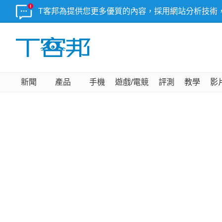
T客邦為提供您更多優質的內容，採用網站分析技術
新聞
產品
手機
遊戲/電競
評測
教學
影