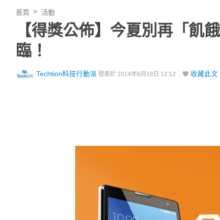
首頁
活動
【得獎公佈】今夏別再「飢餓」
臨！
Techtion科技行動派
收藏此文
發表於 2014年8月18日 12:12