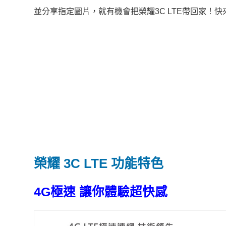
並分享指定圖片，就有機會把榮耀3C LTE帶回家！快
榮耀 3C LTE 功能特色
4G極速 讓你體驗超快感