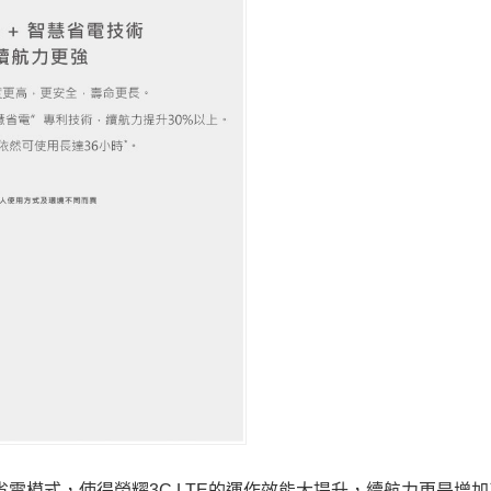
省電模式，使得榮耀3C LTE的運作效能大提升，續航力更是增加