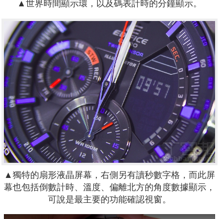
▲世界時間顯示環，以及碼表計時的分鐘顯示。
▲獨特的扇形液晶屏幕，右側另有讀秒數字格，而此屏
幕也包括倒數計時、溫度、偏離北方的角度數據顯示，
可說是最主要的功能確認視窗。