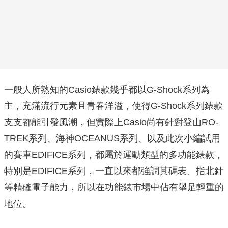
一般人所熟知的Casio錶款幾乎都以G-Shock系列為
主，充滿流行元素且青春洋溢，使得G-Shock系列錶款
支支都能引發風潮，但實際上Casio尚有針對登山RO-
TREK系列、海神OCEANUS系列、以及此次小編試用
的賽車EDIFICE系列，都屬於運動類型的多功能錶款，
特別是EDIFICE系列，一直以來都強調其碼表、指北針
等精確電子能力，所以在功能錶市場中佔有舉足輕重的
地位。