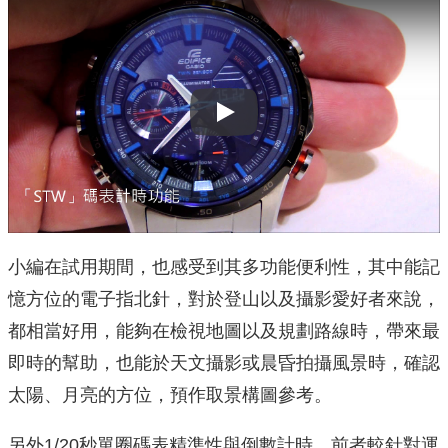
Play
小編在試用期間，也感受到其多功能便利性，其中能記
憶方位的電子指北針，對於登山以及攝影愛好者來說，
都相當好用，能夠在檢視地圖以及規劃路線時，帶來最
即時的幫助，也能於天文攝影或晨昏拍攝風景時，確認
太陽、月亮的方位，預作取景構圖參考。
另外1/20秒單圈碼表精準性與倒數計時，前者較針對運