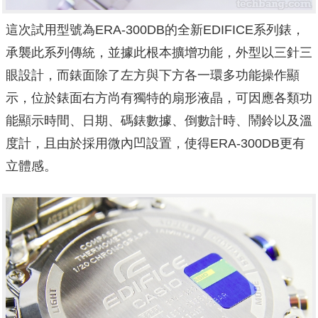
這次試用型號為ERA-300DB的全新EDIFICE系列錶，
承襲此系列傳統，並據此根本擴增功能，外型以三針三
眼設計，而錶面除了左方與下方各一環多功能操作顯
示，位於錶面右方尚有獨特的扇形液晶，可因應各類功
能顯示時間、日期、碼錶數據、倒數計時、鬧鈴以及溫
度計，且由於採用微內凹設置，使得ERA-300DB更有
立體感。