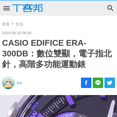
首頁
生活
2014.08.18 08:00
CASIO EDIFICE ERA-
300DB：數位雙顯，電子指北
針，高階多功能運動錶
fox