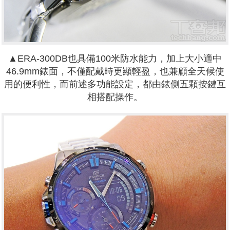
▲ERA-300DB也具備100米防水能力，加上大小適中
46.9mm錶面，不僅配戴時更顯輕盈，也兼顧全天候使
用的便利性，而前述多功能設定，都由錶側五顆按鍵互
相搭配操作。