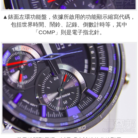
▲錶面左環功能盤，依據所啟用的功能顯示縮寫代碼，
包括世界時間、鬧鈴、記錄、倒數計時等，其中
「COMP」則是電子指北針。