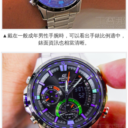
▲戴在一般成年男性手腕時，可以看出手錶比例適中，
錶面資訊也相當清晰。