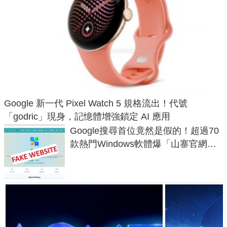
Google 新一代 Pixel Watch 5 規格流出！代號
「godric」現身，記憶體增強鎖定 AI 應用
Google搜尋首位竟然是假的！超過70
款熱門Windows軟體爆「山寨官網」
危機