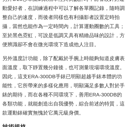
動愛好者，在訓練過程中可以了解各單圈記錄，隨時調
整自己的速度，而後者同樣也有利攝影者設置定時拍
攝，當然也能作為一定時間內，計算運動圈數的工具；
至於黑色霓虹，可說是低調又具有精緻品味的設計，方
便辨識卻不會在微光環境下造成他人注目。
另外溫度計功能，除了配戴於手腕上時能夠知道皮膚表
面溫度，取下靜置幾分鐘後，也可測量現場環境溫度。
因此，這支ERA-300DB手錶已明顯超越手錶本體的功
能性，它所帶來的多樣化應用，明顯滿足多數人對於手
錶的期待，而在各種不同環境下，善用ERA-300DB的
各類功能，就能創造出自我優勢，綜合前述的特質，這
款運動錶確實無愧於它萬元級身價。
技術規格