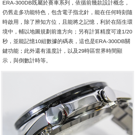
ERA-300DB既屬於賽車系列，依循前幾款設計概念，
仍舊走多功能特色，包含電子指北針，能在任何時刻隨
時啟用，除了辨知方位，且能將之記憶，利於在陌生環
境中，輔以地圖規劃前進方向；另有計算精度可達1/20
秒，並能記憶10組數據的碼表，這也是ERA-300DB關
鍵功能；此外還有溫度計，以及29時區世界時間顯
示，與倒數計時等。