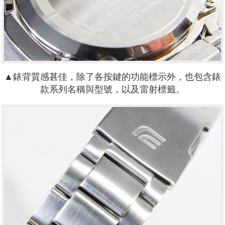
▲錶背質感甚佳，除了各按鍵的功能標示外，也包含錶
款系列名稱與型號，以及雷射標籤。