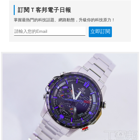
訂閱Ｔ客邦電子日報
掌握最熱門的科技話題、網路動態，升級你的科技原力！
立即訂閱