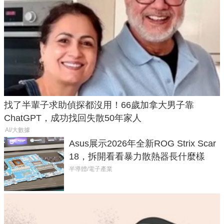
找了半輩子求助偵探都沒用！66歲加拿大男子靠
ChatGPT，成功找回失散50年家人
AI/大數據
Asus展示2026年全新ROG Strix Scar
18，拆開看看暴力散熱器長什麼樣
半導體/電子產業