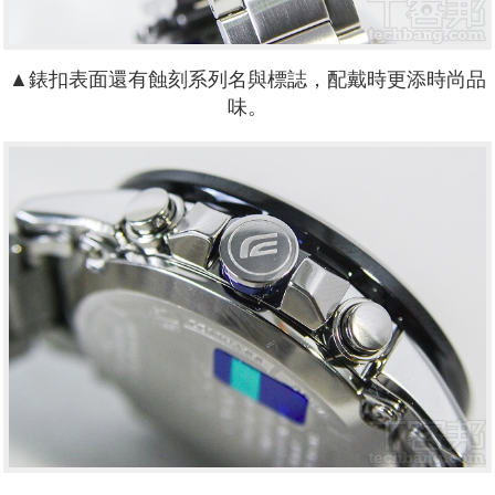
▲錶扣表面還有蝕刻系列名與標誌，配戴時更添時尚品
味。