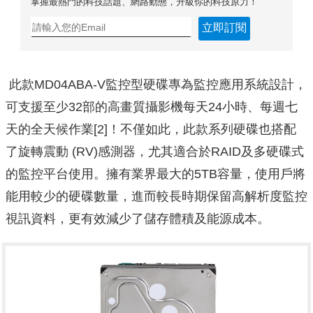
掌握最熱門的科技話題、網路動態，升級你的科技原力！
立即訂閱
此款MD04ABA-V監控型硬碟專為監控應用系統設計，
可支援至少32部的高畫質攝影機每天24小時、每週七
天的全天候作業[2]！不僅如此，此款系列硬碟也搭配
了旋轉震動 (RV)感測器，尤其適合於RAID及多硬碟式
的監控平台使用。擁有業界最大的5TB容量，使用戶將
能用較少的硬碟數量，進而較長時期保留高解析度監控
視訊資料，更有效減少了儲存體積及能源成本。