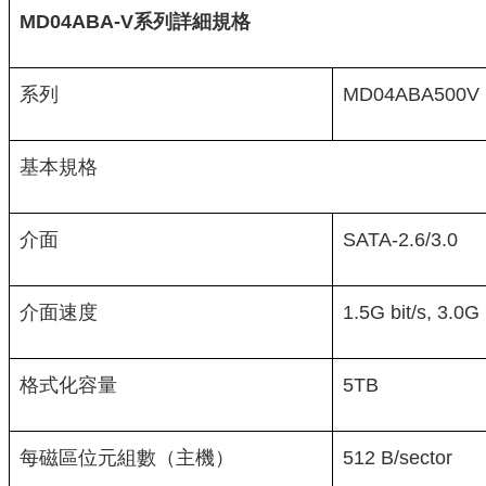
MD04ABA-V
系列詳細規格
系列
MD04ABA500V
基本規格
介面
SATA-2.6/3.0
介面速度
1.5G bit/s, 3.0G 
格式化容量
5TB
每磁區位元組數（主機）
512 B/sector