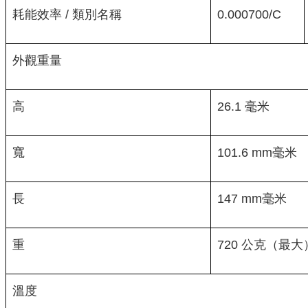
耗能效率 / 類別名稱
0.000700/C
外觀重量
高
26.1 毫米
寬
101.6 mm毫米
長
147 mm毫米
重
720 公克（最大
溫度