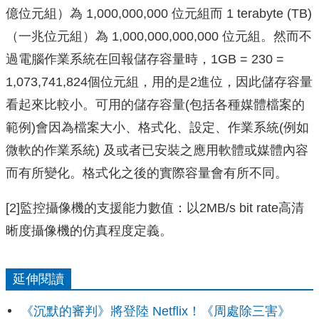
億位元組）為 1,000,000,000 位元組而 1 terabyte (TB)
（一兆位元組）為 1,000,000,000,000 位元組。然而不
過電腦作業系統在回報儲存容量時，1GB = 230 =
1,073,741,824個位元組，用的是2進位，因此儲存容量
看起來比較小。可用的儲存容量(包括各種媒體檔案的
範例)會因為檔案大小、格式化、設定、作業系統(例如
微軟的作業系統) 及或者已安裝之應用軟體或媒體內容
而有所變化。格式化之後的實際容量會有所不同。
[2]監控攝像機的支援能力數值：以2MB/s bit rate高清
晰度攝像機的仿真程度定義。
延伸閱讀
《沉默的審判》將登陸 Netflix！《周處除三害》