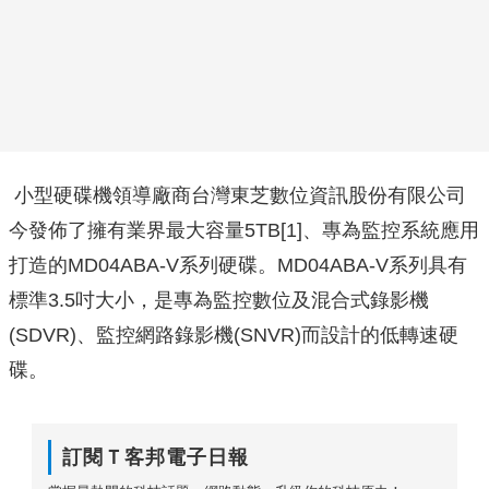
小型硬碟機領導廠商台灣東芝數位資訊股份有限公司
今發佈了擁有業界最大容量5TB[1]、專為監控系統應用
打造的MD04ABA-V系列硬碟。MD04ABA-V系列具有
標準3.5吋大小，是專為監控數位及混合式錄影機
(SDVR)、監控網路錄影機(SNVR)而設計的低轉速硬
碟。
訂閱Ｔ客邦電子日報