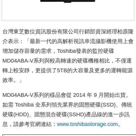
台灣東芝數位資訊股份有限公司行銷部資深經理柏原隆
介表示：「最新一代的高解析視訊串流攝影機使用上會
增加儲存容量的需求，Toshiba發表的監控硬碟
MD04ABA-V系列與較高轉速的硬碟機種相比，不僅運
轉上較安靜，更提供了5TB的大容量及更多的運轉能源
效率。」
MD04ABA-V系列的樣品會從 2014 年 9 月開始出貨。
如需 Toshiba 全系列領先業界的固態硬碟(SSD)、傳統
硬碟(HDD)、固態混合硬碟(SSHD)產品線的進一步訊
息，請參考官網連結：
www.toshibastorage.com
。