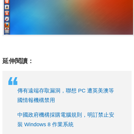
延伸閱讀：
傳有遠端存取漏洞，聯想 PC 遭英美澳等
國情報機構禁用
中國政府機構採購電腦規則，明訂禁止安
裝 Windows 8 作業系統