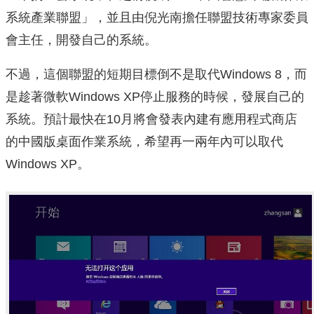
系統產業聯盟」，並且由倪光南擔任聯盟技術專家委員
會主任，開發自己的系統。
不過，這個聯盟的短期目標倒不是取代Windows 8，而
是趁著微軟Windows XP停止服務的時候，發展自己的
系統。預計最快在10月將會發表內建有應用程式商店
的中國版桌面作業系統，希望再一兩年內可以取代
Windows XP。