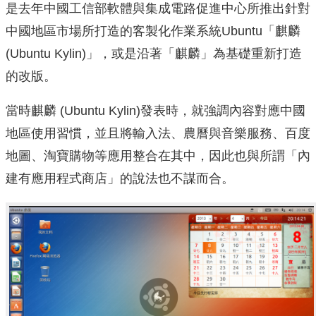
是去年中國工信部軟體與集成電路促進中心所推出針對
中國地區市場所打造的客製化作業系統Ubuntu「麒麟
(Ubuntu Kylin)」，或是沿著「麒麟」為基礎重新打造
的改版。
當時麒麟 (Ubuntu Kylin)發表時，就強調內容對應中國
地區使用習慣，並且將輸入法、農曆與音樂服務、百度
地圖、淘寶購物等應用整合在其中，因此也與所謂「內
建有應用程式商店」的說法也不謀而合。