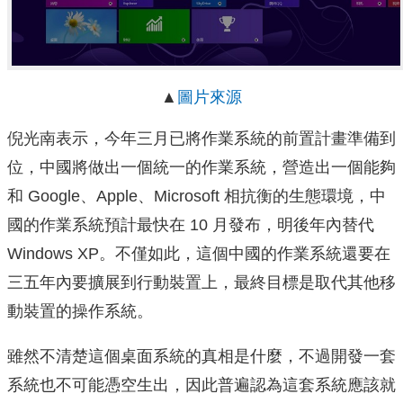
▲
圖片來源
倪光南表示，今年三月已將作業系統的前置計畫準備到
位，中國將做出一個統一的作業系統，營造出一個能夠
和 Google、Apple、Microsoft 相抗衡的生態環境，中
國的作業系統預計最快在 10 月發布，明後年內替代
Windows XP。不僅如此，這個中國的作業系統還要在
三五年內要擴展到行動裝置上，最終目標是取代其他移
動裝置的操作系統。
雖然不清楚這個桌面系統的真相是什麼，不過開發一套
系統也不可能憑空生出，因此普遍認為這套系統應該就