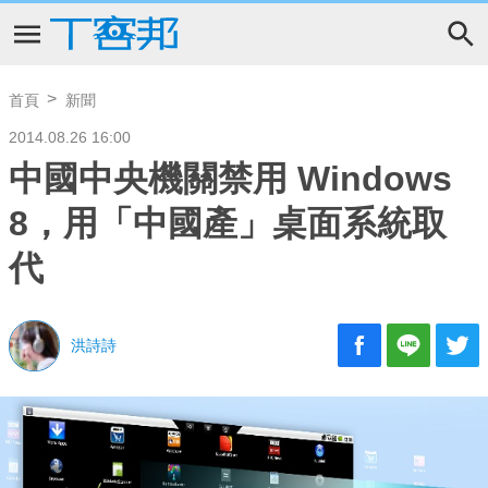
首頁
新聞
2014.08.26 16:00
中國中央機關禁用 Windows
8，用「中國產」桌面系統取
代
洪詩詩