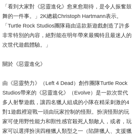
「看到大家對《惡靈進化》愈來愈期待，是令人振奮鼓
舞的一件事。」2K總裁Christoph Hartmann表示。
「Turtle Rock Studios團隊藉由這款新遊戲創造了許多
非常特別的內容，絕對能在明年帶來最獨特且最迷人的
次世代遊戲體驗。」
關於《惡靈進化》
由《惡靈勢力》（Left 4 Dead）創作團隊Turtle Rock
Studios帶來的《惡靈進化》（Evolve）是一款次世代
多人射擊遊戲，讓四名獵人組成的小隊在精采刺激的4
對1遊戲裡迎戰一頭由玩家控制的怪獸。扮演怪獸的玩
家可使用野性能力和獸性感官殺死人類敵人，或者，玩
家可以選擇扮演四種獵人類型之一（陷阱獵人、支援獵