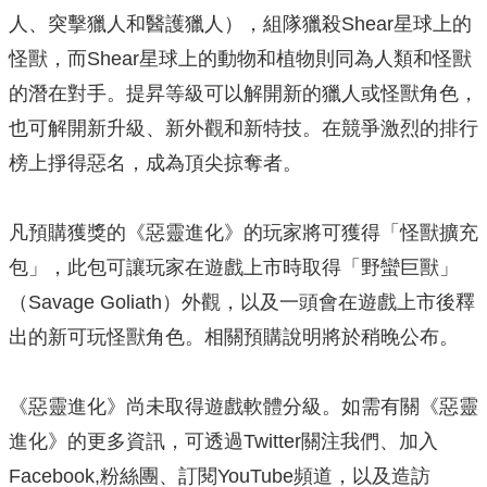
人、突擊獵人和醫護獵人），組隊獵殺Shear星球上的
怪獸，而Shear星球上的動物和植物則同為人類和怪獸
的潛在對手。提昇等級可以解開新的獵人或怪獸角色，
也可解開新升級、新外觀和新特技。在競爭激烈的排行
榜上掙得惡名，成為頂尖掠奪者。
凡預購獲獎的《惡靈進化》的玩家將可獲得「怪獸擴充
包」，此包可讓玩家在遊戲上市時取得「野蠻巨獸」
（Savage Goliath）外觀，以及一頭會在遊戲上市後釋
出的新可玩怪獸角色。相關預購說明將於稍晚公布。
《惡靈進化》尚未取得遊戲軟體分級。如需有關《惡靈
進化》的更多資訊，可透過Twitter關注我們、加入
Facebook,粉絲團、訂閱YouTube頻道，以及造訪