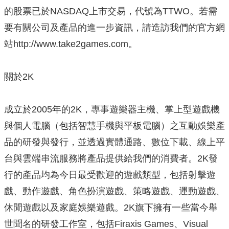
的股票已於NASDAQ上市交易，代號為TTWO。若需
要有關公司及產品的進一步資訊，請造訪我們的官方網
站http://www.take2games.com。
關於2K
成立於2005年的2K，專事遊樂器主機、掌上型遊戲機
與個人電腦（包括智慧手機與平板電腦）之互動娛樂產
品的研發與發行，並透過實體通路、數位下載、線上平
台與雲端串流服務將產品提供給我們的消費者。2K發
行的產品均為今日最受歡迎的遊戲類型，包括射擊遊
戲、動作遊戲、角色扮演遊戲、策略遊戲、運動遊戲、
休閒遊戲以及家庭娛樂遊戲。2K旗下擁有一些當今舉
世聞名的研發工作室，包括Firaxis Games、Visual