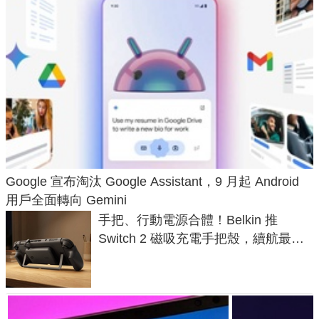
Google 宣布淘汰 Google Assistant，9 月起 Android
用戶全面轉向 Gemini
手把、行動電源合體！Belkin 推
Switch 2 磁吸充電手把殼，續航最高
延長 1.5 倍