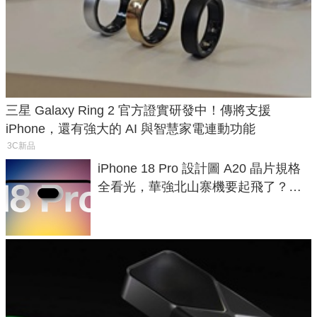
三星 Galaxy Ring 2 官方證實研發中！傳將支援
iPhone，還有強大的 AI 與智慧家電連動功能
3C新品
iPhone 18 Pro 設計圖 A20 晶片規格
全看光，華強北山寨機要起飛了？專
家曝山寨機無法復刻兩大關鍵