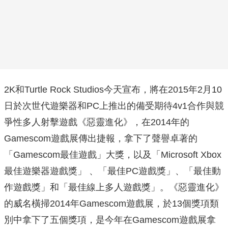
2K和Turtle Rock Studios今天宣布，將在2015年2月10
日於次世代遊樂器和PC上推出的備受期待4v1合作與競
爭性多人射擊遊戲《惡靈進化》，在2014年的
Gamescom遊戲展傳出捷報，拿下了聲譽卓著的
「Gamescom最佳遊戲」大獎，以及「Microsoft Xbox
最佳遊樂器遊戲獎」 、「最佳PC遊戲獎」、「最佳動
作遊戲獎」和「最佳線上多人遊戲獎」。《惡靈進化》
的威名橫掃2014年Gamescom遊戲展，於13個獎項類
別中拿下了五個獎項，是今年在Gamescom遊戲展拿