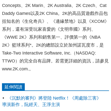
Concepts、2K Marin、2K Australia、2K Czech、Cat
Daddy Games以及2K China。2K的高品質遊戲作品包
括知名的《生化奇兵》、《邊緣禁地》以及《XCOM》
系列，還有深受玩家喜愛的《文明帝國》系列、
《WWE 2K》系列和銷售第一、評價第一的《NBA
2K》籃球系列*。2K的總部設立於加州諾瓦度市，是
Take-Two Interactive Software, Inc.（NASDAQ:
TTWO）的完全自有品牌。若需更詳細的資訊，請參見
www.2K.com.。
延伸閱讀
《沉默的審判》將登陸 Netflix！《周處除三害》
導演新作，阮經天、王淨主演