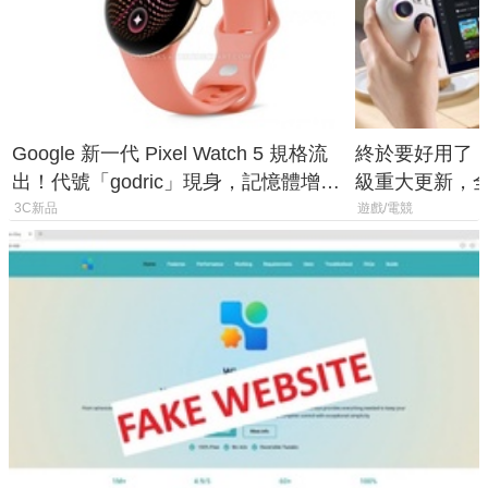
Google 新一代 Pixel Watch 5 規格流
終於要好用了！R
出！代號「godric」現身，記憶體增強
級重大更新，全新
鎖定 AI 應用
式讓操作就像 X
3C新品
遊戲/電競