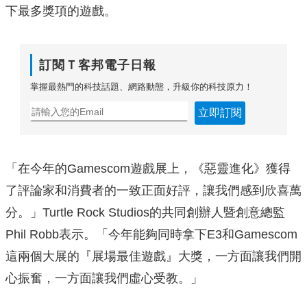
下最多獎項的遊戲。
訂閱Ｔ客邦電子日報
掌握最熱門的科技話題、網路動態，升級你的科技原力！
立即訂閱
「在今年的Gamescom遊戲展上，《惡靈進化》獲得
了評論家和消費者的一致正面好評，讓我們感到欣喜萬
分。」Turtle Rock Studios的共同創辦人暨創意總監
Phil Robb表示。「今年能夠同時拿下E3和Gamescom
這兩個大展的『展場最佳遊戲』大獎，一方面讓我們開
心振奮，一方面讓我們虛心受教。」