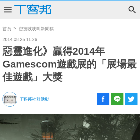
首頁
密技吱吱叫新聞稿
2014.08.25 11:26
惡靈進化》贏得2014年
Gamescom遊戲展的「展場最
佳遊戲」大獎
T客邦社群活動