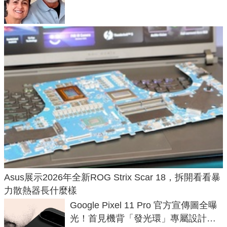
50年家人
Asus展示2026年全新ROG Strix Scar 18，拆開看看暴
力散熱器長什麼樣
Google Pixel 11 Pro 官方宣傳圖全曝
光！首見機背「發光環」專屬設計、