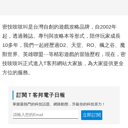
密技吱吱叫是台灣自創的遊戲攻略品牌，自2002年
起，透過雜誌、專刊與攻略本等形式，陪伴玩家成長
10多年，我們一起經歷過D2、天堂、RO、楓之谷、魔
獸世界、英雄聯盟⋯等精彩遊戲的冒險歷程，現在，密
技吱吱叫正式進入T客邦網站大家族，為大家提供更全
方位的服務。
訂閱Ｔ客邦電子日報
掌握最熱門的科技話題、網路動態，升級你的科技原力！
立即訂閱