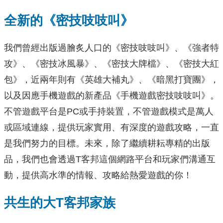
全新的《密技吱吱叫》
我們曾經出版過膾炙人口的《密技吱吱叫》、《強者特
攻》、《密技冰風暴》、《密技大牌檔》、《密技大紅
包》，近兩年則有《英雄大補丸》、《暗黑打寶團》，
以及因應手機遊戲的新產品《手機遊戲密技吱吱叫》。
不管遊戲平台是PC或手持裝置，不管遊戲模式是萬人
或區域連線，提供玩家實用、有深度的遊戲攻略，一直
是我們努力的目標。未來，除了繼續耕耘專精的出版
品，我們也會透過T客邦這個網路平台和玩家們溝通互
動，提供高水準的情報、攻略給熱愛遊戲的你！
共生的大T客邦家族