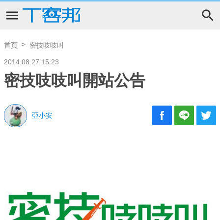
首頁
密技吱吱叫
2014.08.27 15:23
密技吱吱叫開站公告
亞小安