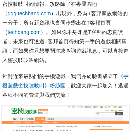
密技吱吱叫的情報、攻略除了在專屬園地
（
ggg.techbang.com
）出現外，身為T客邦家族網站的
一分子，所有新資訊也會同步露出在T客邦首頁
（
techbang.com
）。如果你本身即是T客邦的忠實讀
者，未來也可透過T客邦首頁得知第一手的遊戲相關資
訊，而如果你只想要關注或查詢遊戲訊息，可以直接進
入密技吱吱叫網站。
針對近來最熱門的手機遊戲，我們亦於臉書成立了
《手
機遊戲密技吱吱叫》粉絲團
，歡迎大家一起加入！透過
各種不同的管道與我們交流！