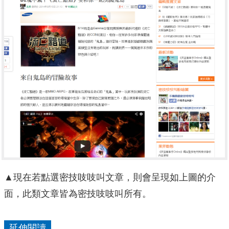
▲現在若點選密技吱吱叫文章，則會呈現如上圖的介
面，此類文章皆為密技吱吱叫所有。
延伸閱讀