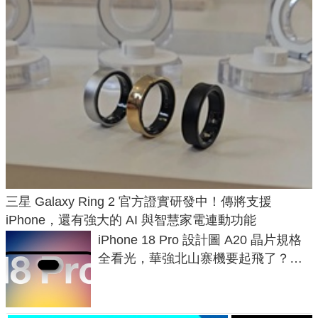
三星 Galaxy Ring 2 官方證實研發中！傳將支援
iPhone，還有強大的 AI 與智慧家電連動功能
iPhone 18 Pro 設計圖 A20 晶片規格
全看光，華強北山寨機要起飛了？專
家曝山寨機無法復刻兩大關鍵