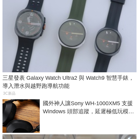
三星發表 Galaxy Watch Ultra2 與 Watch9 智慧手錶，
導入潛水與越野跑導航功能
3C新品
國外神人讓Sony WH-1000XM5 支援
Windows 頭部追蹤，延遲極低玩模擬
飛行超有感