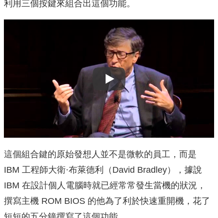
利用三個按鍵來組合出這個功能。
Play
這個組合鍵的原始發想人並不是微軟的員工，而是
IBM 工程師大衛·布萊德利（David Bradley），據說
IBM 在設計個人電腦時就已經常常發生當機的狀況，
撰寫主機 ROM BIOS 的他為了利於快速重開機，花了
短短的五分鐘撰寫了這個功能。