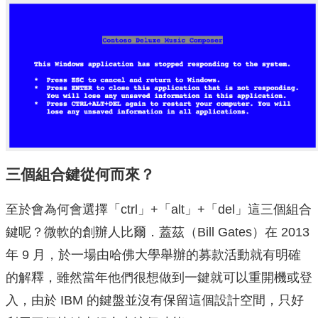
三個組合鍵從何而來？
至於會為何會選擇「ctrl」+「alt」+「del」這三個組合
鍵呢？微軟的創辦人比爾．蓋茲（Bill Gates）在 2013
年 9 月，於一場由哈佛大學舉辦的募款活動就有明確
的解釋，雖然當年他們很想做到一鍵就可以重開機或登
入，由於 IBM 的鍵盤並沒有保留這個設計空間，只好