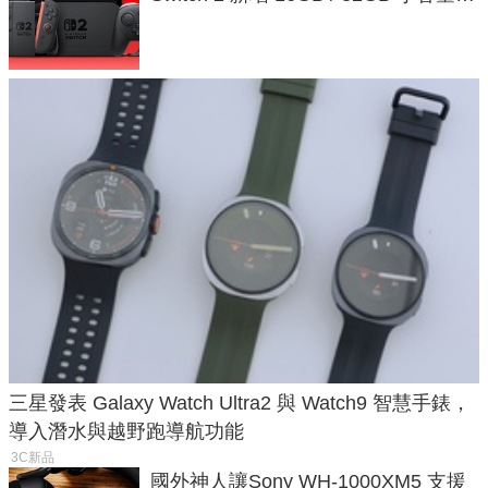
戲卡的選擇
三星發表 Galaxy Watch Ultra2 與 Watch9 智慧手錶，
導入潛水與越野跑導航功能
3C新品
國外神人讓Sony WH-1000XM5 支援