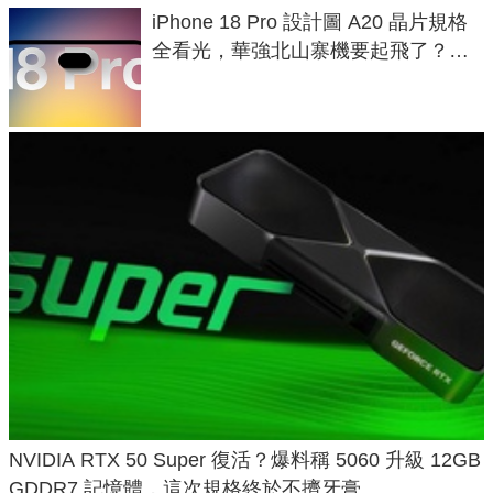
iPhone 18 Pro 設計圖 A20 晶片規格
全看光，華強北山寨機要起飛了？專
家曝山寨機無法復刻兩大關鍵
NVIDIA RTX 50 Super 復活？爆料稱 5060 升級 12GB
GDDR7 記憶體，這次規格終於不擠牙膏