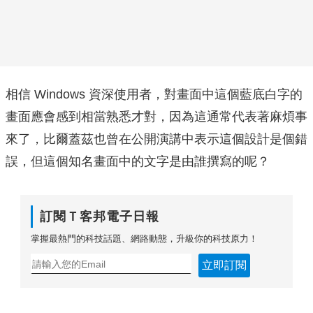
相信 Windows 資深使用者，對畫面中這個藍底白字的
畫面應會感到相當熟悉才對，因為這通常代表著麻煩事
來了，比爾蓋茲也曾在公開演講中表示這個設計是個錯
誤，但這個知名畫面中的文字是由誰撰寫的呢？
訂閱Ｔ客邦電子日報
掌握最熱門的科技話題、網路動態，升級你的科技原力！
立即訂閱