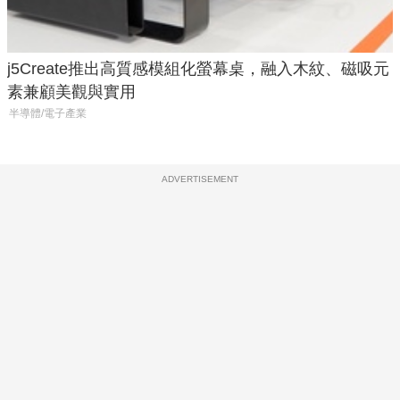
j5Create推出高質感模組化螢幕桌，融入木紋、磁吸元
素兼顧美觀與實用
半導體/電子產業
ADVERTISEMENT