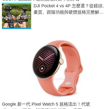
DJI Pocket 4 vs 4P 怎麼選？從鏡頭、
畫質、跟隨功能與硬體規格完整解
析，一次看懂兩台差異
Google 新一代 Pixel Watch 5 規格流出！代號