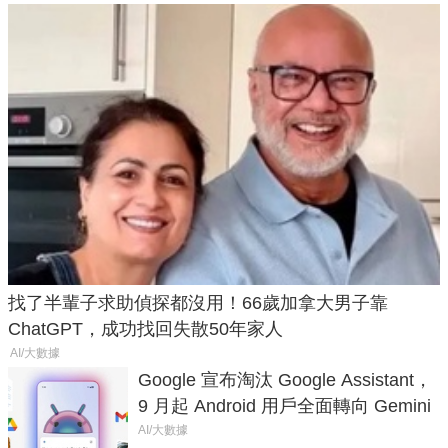
找了半輩子求助偵探都沒用！66歲加拿大男子靠
ChatGPT，成功找回失散50年家人
AI/大數據
Google 宣布淘汰 Google Assistant，
9 月起 Android 用戶全面轉向 Gemini
AI/大數據