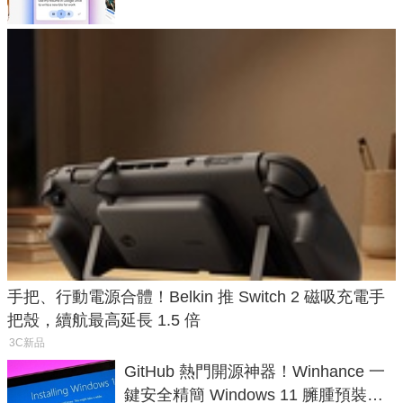
手把、行動電源合體！Belkin 推 Switch 2 磁吸充電手
把殼，續航最高延長 1.5 倍
3C新品
GitHub 熱門開源神器！Winhance 一
鍵安全精簡 Windows 11 臃腫預裝軟