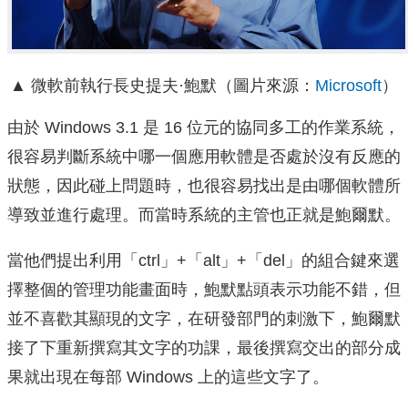
▲ 微軟前執行長史提夫·鮑默（圖片來源：
Microsoft
）
由於 Windows 3.1 是 16 位元的協同多工的作業系統，
很容易判斷系統中哪一個應用軟體是否處於沒有反應的
狀態，因此碰上問題時，也很容易找出是由哪個軟體所
導致並進行處理。而當時系統的主管也正就是鮑爾默。
當他們提出利用「ctrl」+「alt」+「del」的組合鍵來選
擇整個的管理功能畫面時，鮑默點頭表示功能不錯，但
並不喜歡其顯現的文字，在研發部門的刺激下，鮑爾默
接了下重新撰寫其文字的功課，最後撰寫交出的部分成
果就出現在每部 Windows 上的這些文字了。