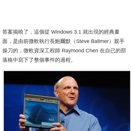
答案揭曉了，這個從 Windows 3.1 就出現的經典畫
面，是由前微軟執行長鮑爾默（Steve Ballmer）親手
操刀的，微軟資深工程師 Raymond Chen 在自已的部
落格中寫下了整個事件的過程。