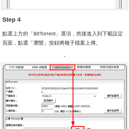
Step 4
點選上方的「BitTorrent」選項，然後進入到下載設定
頁面，點選「瀏覽」按鈕將種子檔案上傳。
-