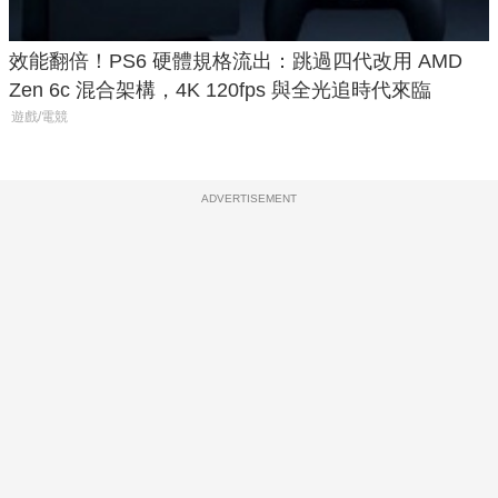
效能翻倍！PS6 硬體規格流出：跳過四代改用 AMD
Zen 6c 混合架構，4K 120fps 與全光追時代來臨
遊戲/電競
ADVERTISEMENT