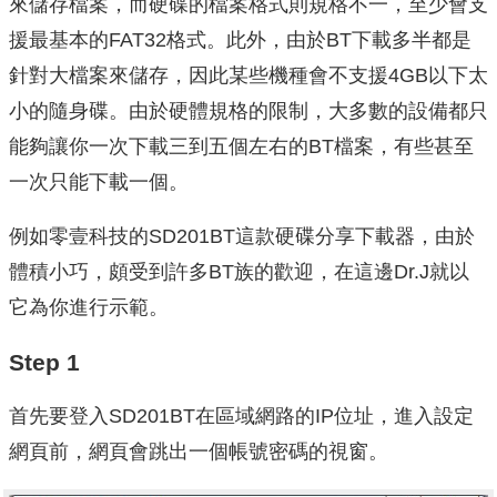
來儲存檔案，而硬碟的檔案格式則規格不一，至少會支
援最基本的FAT32格式。此外，由於BT下載多半都是
針對大檔案來儲存，因此某些機種會不支援4GB以下太
小的隨身碟。由於硬體規格的限制，大多數的設備都只
能夠讓你一次下載三到五個左右的BT檔案，有些甚至
一次只能下載一個。
例如零壹科技的SD201BT這款硬碟分享下載器，由於
體積小巧，頗受到許多BT族的歡迎，在這邊Dr.J就以
它為你進行示範。
Step 1
首先要登入SD201BT在區域網路的IP位址，進入設定
網頁前，網頁會跳出一個帳號密碼的視窗。