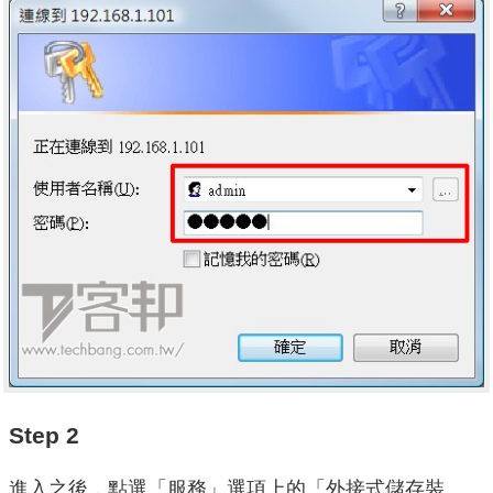
Step 2
進入之後，點選「服務」選項上的「外接式儲存裝