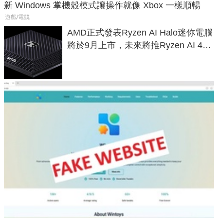
新 Windows 掌機殼模式讓操作就像 Xbox 一樣順暢
遊戲/電競
AMD正式發表Ryzen AI Halo迷你電腦
將於9月上市，未來將推Ryzen AI 400
Max系列處理器與對應升級版