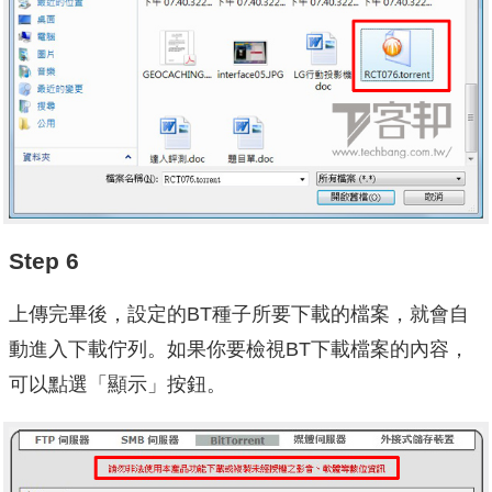
Step 6
上傳完畢後，設定的BT種子所要下載的檔案，就會自
動進入下載佇列。如果你要檢視BT下載檔案的內容，
可以點選「顯示」按鈕。