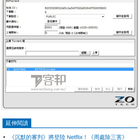
延伸閱讀
《沉默的審判》將登陸 Netflix！《周處除三害》