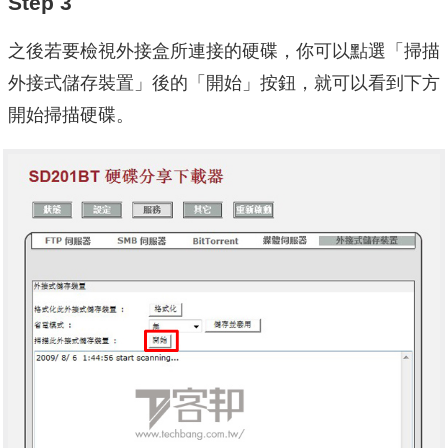
Step 3
之後若要檢視外接盒所連接的硬碟，你可以點選「掃描
外接式儲存裝置」後的「開始」按鈕，就可以看到下方
開始掃描硬碟。