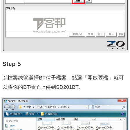
Step 5
以檔案總管選擇BT種子檔案，點選「開啟舊檔」就可
以將你的BT種子上傳到SD201BT。