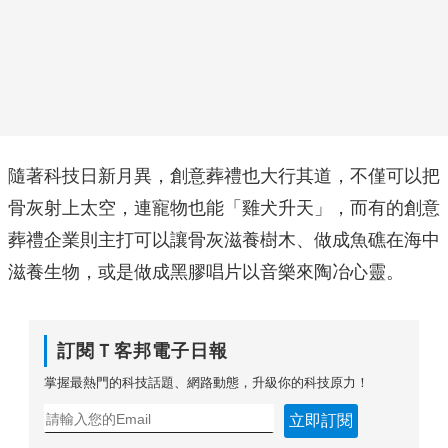
隨著科技日新月異，創意葬禮也大行其道，不僅可以把
骨灰射上太空，連寵物也能「雞犬升天」，而有的創意
葬禮企業則主打可以讓骨灰滋養樹木、做成魚礁在海中
滋養生物，或是做成黑膠唱片以音樂來陶冶心靈。
訂閱Ｔ客邦電子日報
掌握最熱門的科技話題、網路動態，升級你的科技原力！
立即訂閱