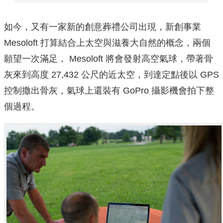
如今，又有一家新的創意葬禮公司出現，新創事業
Mesoloft 打算結合上太空與滋養大自然的概念，兩個
願望一次滿足， Mesoloft 將會發射高空氣球，帶著骨
灰來到高度 27,432 公尺的近太空，到達定點後以 GPS
控制撒出骨灰，氣球上還裝有 GoPro 攝影機會拍下整
個過程。