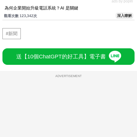
ads by popIn
為何企業開始升級電話系統？AI 是關鍵
深入瞭解
觀看次數 123,342次
#新聞
送【10個ChatGPT的好工具】電子書
ADVERTISEMENT