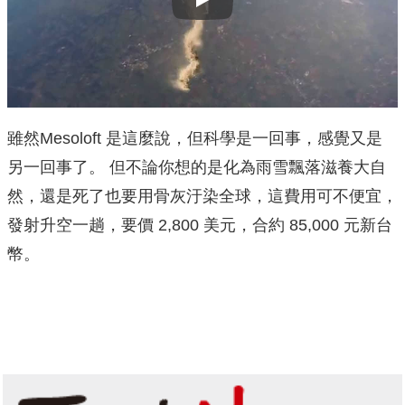
Play
雖然Mesoloft 是這麼說，但科學是一回事，感覺又是
另一回事了。 但不論你想的是化為雨雪飄落滋養大自
然，還是死了也要用骨灰汙染全球，這費用可不便宜，
發射升空一趟，要價 2,800 美元，合約 85,000 元新台
幣。