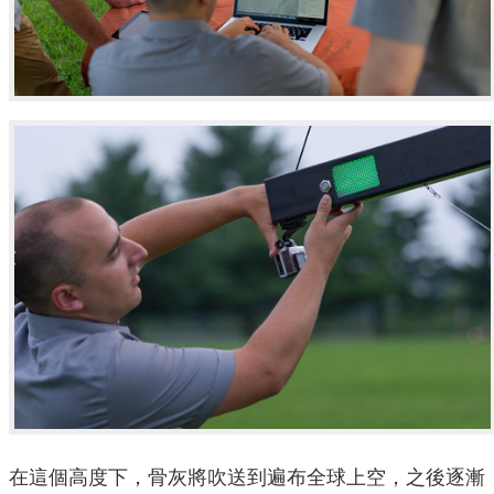
在這個高度下，骨灰將吹送到遍布全球上空，之後逐漸