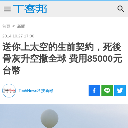
首頁
新聞
2014.10.27 17:00
送你上太空的生前契約，死後
骨灰升空撒全球 費用85000元
台幣
TechNews科技新報