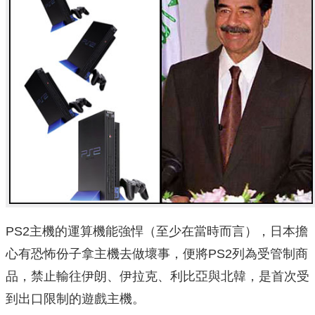
PS2主機的運算機能強悍（至少在當時而言），日本擔
心有恐怖份子拿主機去做壞事，便將PS2列為受管制商
品，禁止輸往伊朗、伊拉克、利比亞與北韓，是首次受
到出口限制的遊戲主機。