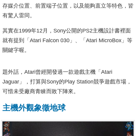
存媒介位置、前置端子位置，以及能夠直立等特色，皆
有驚人雷同。
其實在1999年12月，Sony公開的PS2主機設計書裡面
就有提到「Atari Falcon 030」、「Atari MicroBox」等
關鍵字喔。
題外話，Atari曾經開發過一款遊戲主機「Atari
Jaguar」，打算與Sony的Play Station競爭遊戲市場，
可惜未受廠商青睞而敗下陣來。
主機外觀象徵地球