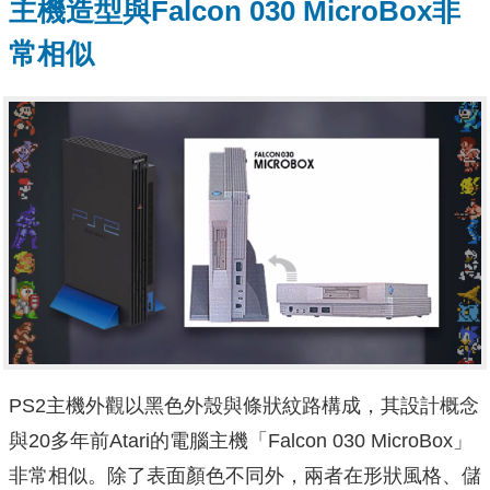
主機造型與Falcon 030 MicroBox非
常相似
PS2主機外觀以黑色外殼與條狀紋路構成，其設計概念
與20多年前Atari的電腦主機「Falcon 030 MicroBox」
非常相似。除了表面顏色不同外，兩者在形狀風格、儲