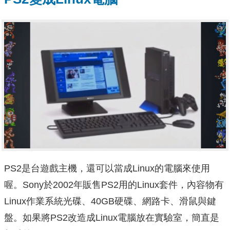
PS2是台遊戲主機，還可以當成Linux的電腦來使用
喔。Sony於2002年販售PS2用的Linux套件，內容物有
Linux作業系統光碟、40GB硬碟、網路卡、滑鼠與鍵
盤。如果將PS2改造成Linux電腦放在實驗室，簡直是