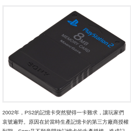
2002年，PS2的記憶卡突然變得一卡難求，讓玩家們
哀號遍野。原因在於當時生產記憶卡的第三方廠商授權