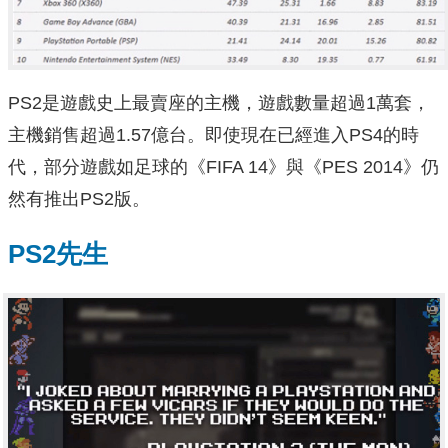
PS2是遊戲史上最賣座的主機，遊戲數量超過1萬套，
主機銷售超過1.57億台。即使現在已經進入PS4的時
代，部分遊戲如足球的《FIFA 14》與《PES 2014》仍
然有推出PS2版。
PS2先生