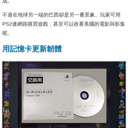
成。
不過在地球另一端的巴西卻是另一番景象。玩家可用
PS2連網路購買遊戲，甚至可以收看美國的電影與影集
呢。
用記憶卡更新韌體