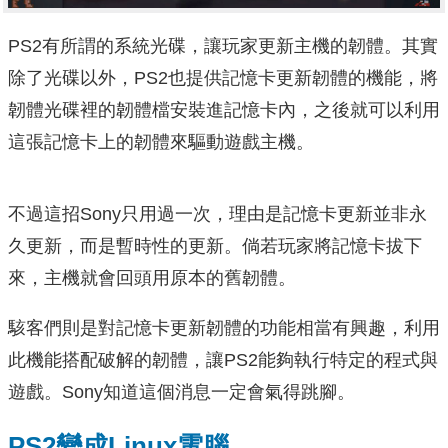
PS2有所謂的系統光碟，讓玩家更新主機的韌體。其實
除了光碟以外，PS2也提供記憶卡更新韌體的機能，將
韌體光碟裡的韌體檔安裝進記憶卡內，之後就可以利用
這張記憶卡上的韌體來驅動遊戲主機。
不過這招Sony只用過一次，理由是記憶卡更新並非永
久更新，而是暫時性的更新。倘若玩家將記憶卡拔下
來，主機就會回頭用原本的舊韌體。
駭客們則是對記憶卡更新韌體的功能相當有興趣，利用
此機能搭配破解的韌體，讓PS2能夠執行特定的程式與
遊戲。Sony知道這個消息一定會氣得跳腳。
PS2變成Linux電腦