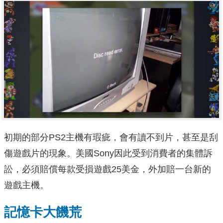
初期的部分PS2主機有瑕疵，會有讀不到片，甚至是刮
傷遊戲片的現象。美國Sony因此受到消費者的集體訴
訟，必須賠償每款受損遊戲25美金，外加賠一台新的
遊戲主機。
記憶卡大饑荒