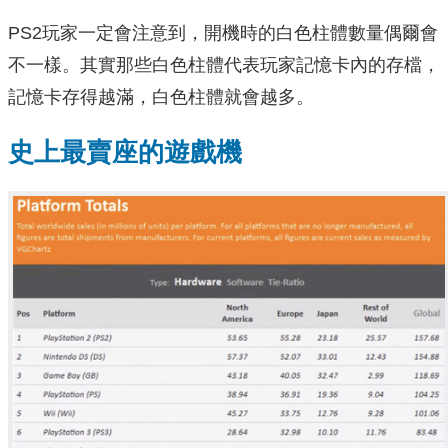
PS2玩家一定會注意到，開機時的白色柱體數量偶爾會
不一樣。其實那些白色柱體代表玩家記憶卡內的存檔，
記憶卡存得越滿，白色柱體就會越多。
史上最賣座的遊戲機