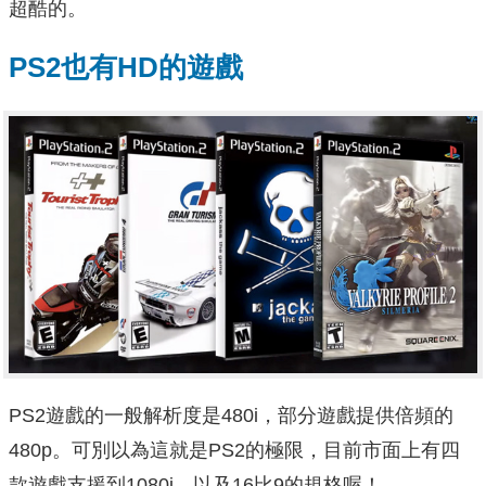
超酷的。
PS2也有HD的遊戲
PS2遊戲的一般解析度是480i，部分遊戲提供倍頻的
480p。可別以為這就是PS2的極限，目前市面上有四
款遊戲支援到1080i，以及16比9的規格喔！