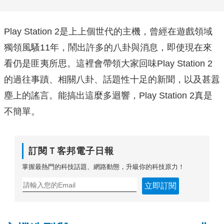
Play Station 2是上上個世代的主機，曾經在遊戲領域
獨領風騷11年，鬧出許多的八卦與消息，即使現在來
看仍是匪夷所思。這裡會帶領大家回味Play Station 2
的過往事蹟、相關八卦、話題性十足的新聞，以及甚囂
塵上的謠言。能搞出這麼多迴響，Play Station 2真是
不簡單。
訂閱Ｔ客邦電子日報
掌握最熱門的科技話題、網路動態，升級你的科技原力！
立即訂閱