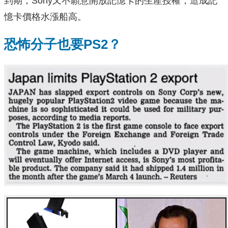
到期，Sony又不願意開放記憶卡的生產授權，造成記
憶卡價格水漲船高。
恐怖分子也要PS2？