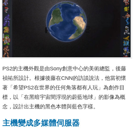
PS2的主機外觀是由Sony創意中心的美術總監，後藤
禎祐所設計。根據後藤在CNN的訪談說法，他當初懷
著「希望PS2在世界的任何角落都有人玩」為創作目
標，以「在黑暗宇宙間浮現的蔚藍地球」的影像為概
念，設計出主機的黑色本體與藍色字樣。
主機變成多媒體伺服器