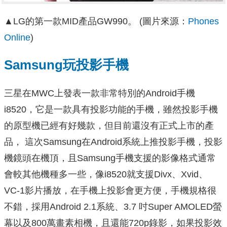
▲LG的第一款MID產品GW990。 (圖片來源：
Phones
Online
)
Samsung玩投影手機
三星在MWC上發表一款非常特別的Android手機
i8520，它是一款具有投影功能的手機，雖然投影手機
的原型機已經有好幾款，但目前還沒有正式上市的產
品， 這次Samsung在Android系統上推投影手機，投影
機鏡頭在機頂，且Samsung手機支援的影像格式通常
會較其他機種多一些，像i8520就支援Divx、Xvid、
VC-1影片播放，在手機上投影會更方便，手機規格很
不錯，採用Android 2.1系統、3.7 吋Super AMOLED螢
幕以及800萬畫素相機，且還能720p錄影，如果投影效