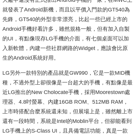
大廠中還沒有正式推出Android手機的一家，在MWC上
就發表了Android新機，而且以平價入門款的GT540為
先鋒，GT540的外型非常漂亮，比起一些已經上市的
Android手機好看許多，雖然規格一般，但有加入自製
的UI，有點像現存LG手機的介面，有七個桌面可以加
入新軟體，內建一些社群網路的Widget，應該會比原
生的Android系統好用。
LG另外一款特別的產品就是GW990，它是一款MID機
種，不過外型上卻很像是一台超大的手機，有點像是最
近LG推出的New Cholocate手機，採用Moorestown處
理器、4.8吋螢幕、內建16GB ROM、512MB RAM，
上市時搭配合麼系統還未知，但展場上是，雖然離上市
還有一段時間，系統是Intel的Moblin平台，但卻能看到
LG手機上的S-Class UI，且具備電話功能，真是一款