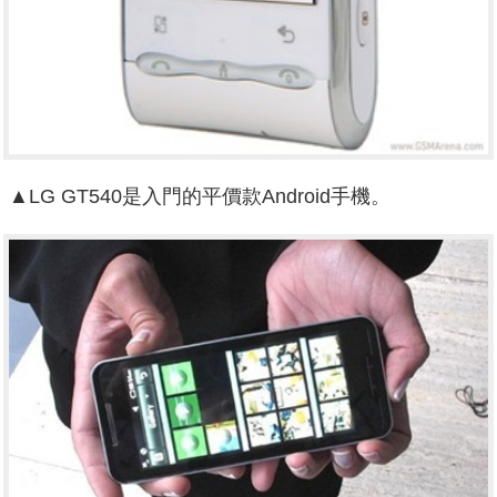
▲LG GT540是入門的平價款Android手機。