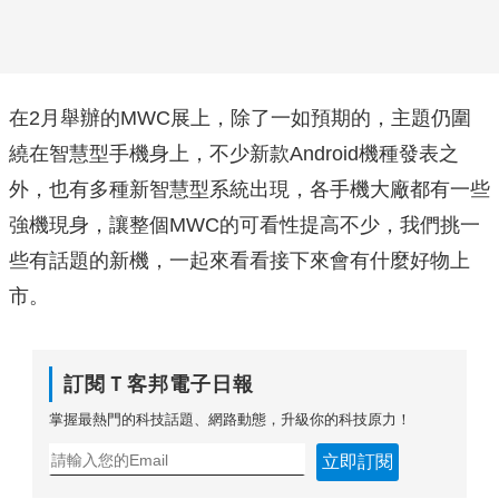
在2月舉辦的MWC展上，除了一如預期的，主題仍圍
繞在智慧型手機身上，不少新款Android機種發表之
外，也有多種新智慧型系統出現，各手機大廠都有一些
強機現身，讓整個MWC的可看性提高不少，我們挑一
些有話題的新機，一起來看看接下來會有什麼好物上
市。
訂閱Ｔ客邦電子日報
掌握最熱門的科技話題、網路動態，升級你的科技原力！
立即訂閱