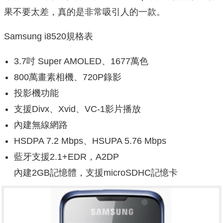
果不要太差，真的是非常吸引人的一款。
Samsung i8520規格表
3.7吋 Super AMOLED、1677萬色
800萬畫素相機、720P錄影
投影機功能
支援Divx、Xvid、VC-1影片播放
內建無線網路
HSDPA 7.2 Mbps、HSUPA 5.76 Mbps
藍牙支援2.1+EDR，A2DP
內建2GB記憶體，支援microSDHC記憶卡