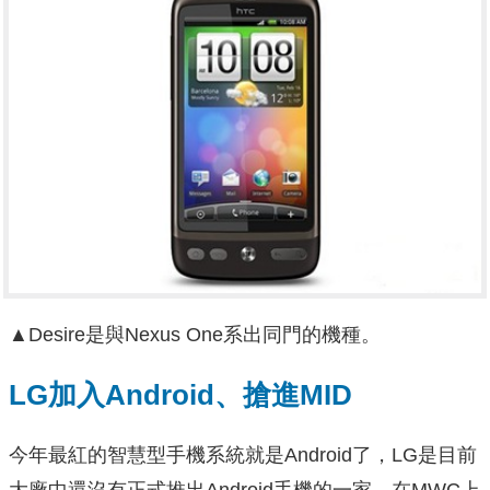
▲Desire是與Nexus One系出同門的機種。
LG加入Android、搶進MID
今年最紅的智慧型手機系統就是Android了，LG是目前