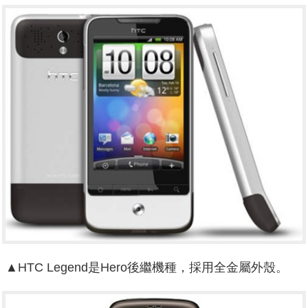
▲HTC Legend是Hero後繼機種，採用全金屬外殼。