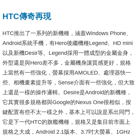
HTC傳奇再現
HTC推出了一系列的新機種，涵蓋Windows Phone、
Android系統手機，有Hero後繼機種Legend、HD mini
以及新機Desir等。Legend採用一體成型的金屬金身，
外型還是與Hero差不多，金屬機身讓質感更好，規格
上當然有一些強化，螢幕採用AMOLED、處理器快一
些、相機畫素提升等，Sense介面有一些強化，但大致
上還是一樣的操作邏輯。Desire是Android的新機種，
它其實很多規格都與Google的Nexus One很相似，按
鍵配置有些不太一樣之外，基本上可以說是系出同門，
它是下一代HTC的旗艦機種，規格又是集目前市面上
規格之大成，Android 2.1版本、3.7吋大螢幕、1GHz