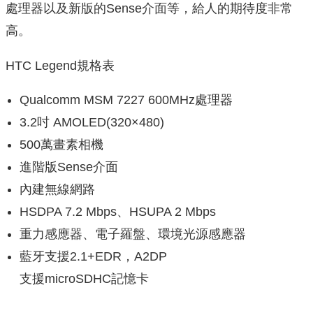
處理器以及新版的Sense介面等，給人的期待度非常
高。
HTC Legend規格表
Qualcomm MSM 7227 600MHz處理器
3.2吋 AMOLED(320×480)
500萬畫素相機
進階版Sense介面
內建無線網路
HSDPA 7.2 Mbps、HSUPA 2 Mbps
重力感應器、電子羅盤、環境光源感應器
藍牙支援2.1+EDR，A2DP
支援microSDHC記憶卡