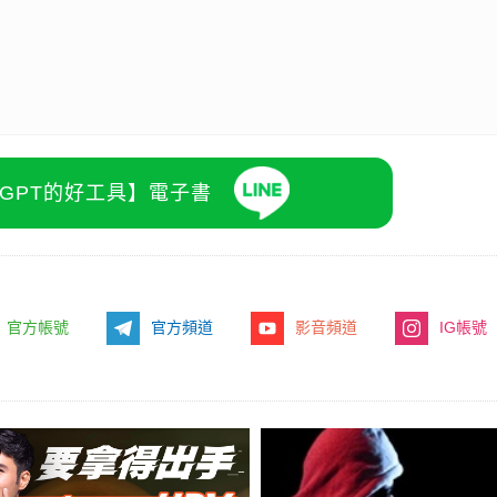
atGPT的好工具】電子書
官方帳號
官方頻道
影音頻道
IG帳號