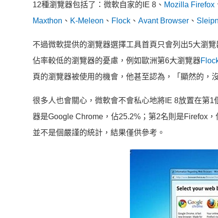
12種瀏覽器包括了：微軟自家的IE 8、
Mozilla Firefox
Maxthon
、
K-Meleon
、
Flock
、
Avant Browser
、
Sleipn
不過微軟提供的瀏覽器選擇工具首頁只會列出5大瀏覽
佔率較低的瀏覽器的憂慮，例如歐洲第6大瀏覽器
Floc
頁的瀏覽器被使用的機會，他甚至認為，「顯然的，沒
很多人也會關心，微軟會不會私心地將IE 8放置在第1
器是Google Chrome，佔25.2%；第2名則是Firef
並不是個嚴謹的統計，結果僅供參考。