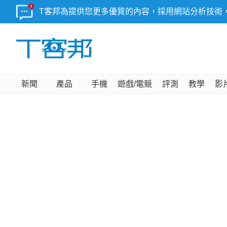
T客邦為提供您更多優質的內容，採用網站分析技術
新聞
產品
手機
遊戲/電競
評測
教學
影