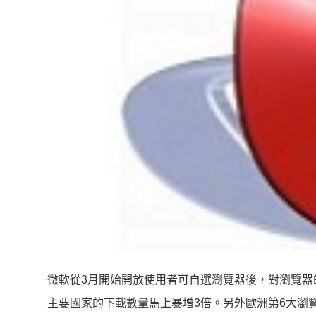
微軟從3月開始開放使用者可自選瀏覽器後，對瀏覽器
主要國家的下載數量馬上暴增3倍。另外歐洲第6大瀏覽