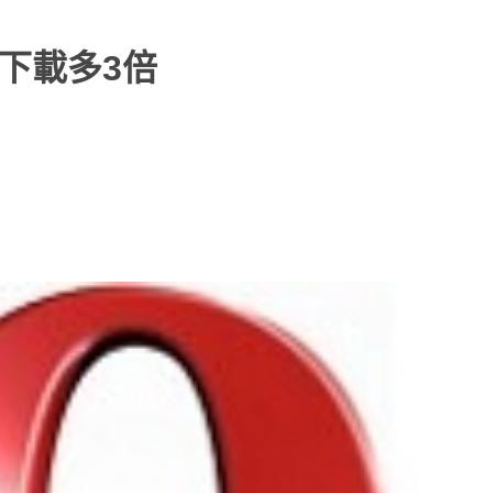
a下載多3倍