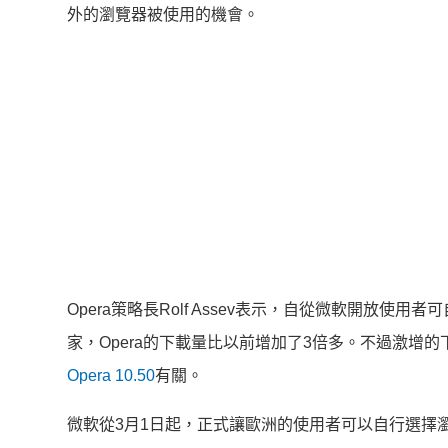
外的瀏覽器被使用的機會。
Opera策略長Rolf Assev表示，自從微軟開放
家，Opera的下載量比以前增加了3倍多。不過激增的
Opera 10.50
有關。
微軟從3月1日起，正式讓歐洲的使用者可以自行選擇