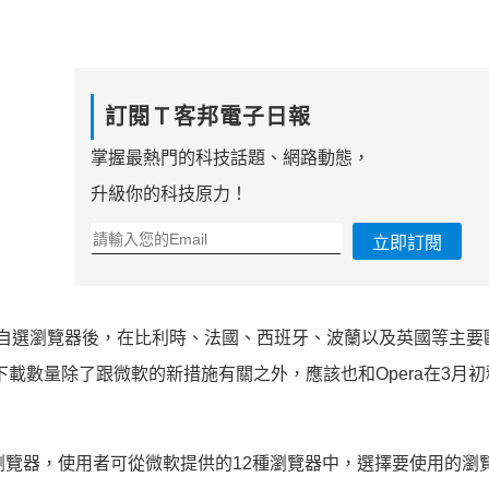
訂閱Ｔ客邦電子日報
掌握最熱門的科技話題、網路動態，
升級你的科技原力！
立即訂閱
使用者可自選瀏覽器後，在比利時、法國、西班牙、波蘭以及英國等主
下載數量除了跟微軟的新措施有關之外，應該也和Opera在3月
瀏覽器，使用者可從微軟提供的12種瀏覽器中，選擇要使用的瀏