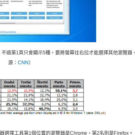
器。不過第1頁只會顯示5種，要將螢幕往右拉才能選擇其他瀏覽器
源：
CNN
）
工具第1個位置的瀏覽器是Chrome，第2名則是Firefox