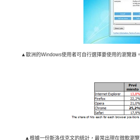
▲歐洲的Windows使用者可自行選擇要使用的瀏覽
▲根據一份斯洛伐克文的統計，最常出現在微軟瀏覽器選擇