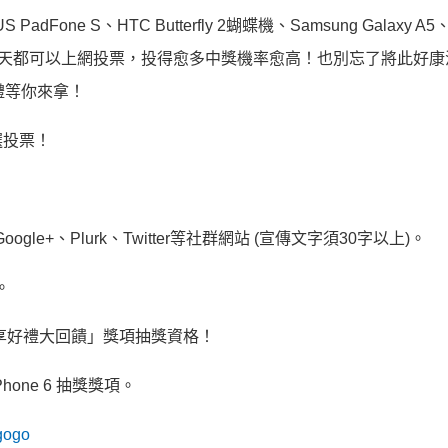
 S、HTC Butterfly 2蝴蝶機、Samsung Galaxy A5、
記得每天都可以上網投票，投得愈多中獎機率愈高！也別忘了將此好
禮等你來拿！
選投票！
ogle+、Plurk、Twitter等社群網站 (宣傳文字須30字以上)。
。
享好禮大回饋」獎項抽獎資格！
one 6 抽獎獎項。
gogo