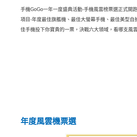
手機GoGo一年一度盛典活動-手機風雲榜票選正式開跑！活
項目-年度最佳旗艦機、最佳大螢幕手機、最佳美型自
佳手機投下你寶貴的一票，決戰六大領域，看哪支風
年度風雲機票選