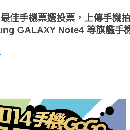
榜，最佳手機票選投票，上傳手機
sung GALAXY Note4 等旗艦
文