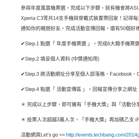
參與年度風雲機票選，完成以下步驟，就有機會將ASUS PadFone
Xperia C3等共14支手機與穿戴式裝置帶回家！
通知你的親朋好友，完成活動宣傳回報，還有50個好
✔Step.1 點選「 年度手機票選 」，完成6大類手機票
✔Step.2 填妥個人資料 (中獎通知用)
✔Step.3 將活動網址分享至個人部落格、Facebook、Go
✔Step.4 點選「 活動宣傳區 」，回報宣傳分享之網址
＊ 完成以上步驟，即可擁有「手機大獎」與「活動分
＊ 投票人次超越3萬人次，「手機大獎」再加碼乙支 iPh
活動網頁Let’s go >>
http://events.techbang.com/2014