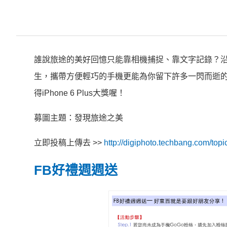
誰說旅途的美好回憶只能靠相機捕捉、靠文字記錄？
生，攜帶方便輕巧的手機更能為你留下許多一閃而逝
得iPhone 6 Plus大獎喔！
募圖主題：發現旅途之美
立即投稿上傳去 >>
http://digiphoto.techbang.com/topi
FB好禮週週送