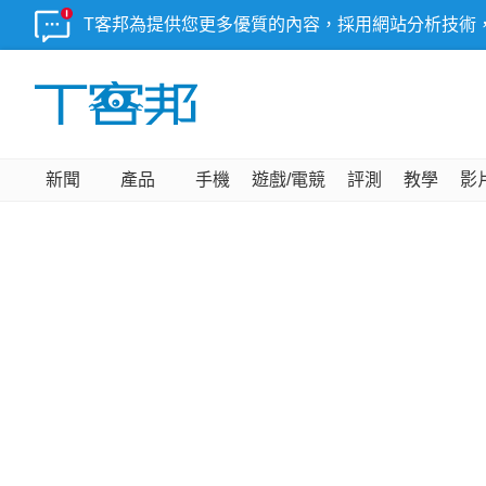
T客邦為提供您更多優質的內容，採用網站分析技術
新聞
產品
手機
遊戲/電競
評測
教學
影