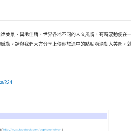
沿途美景、異地佳餚、世界各地不同的人文風情，有時感動便在
的感動。請與我們大方分享上傳你旅途中的點點滴滴動人美圖，
cs/224