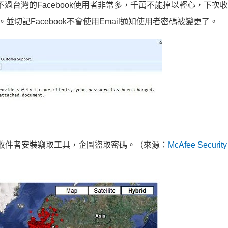
不過台灣的Facebook使用者非常多，千萬不能掉以輕心，下次
並切記Facebook不會使用Email通知使用者密碼被變更了。
誘使收件者安裝竊取工具，企圖盜取密碼。（來源：
McAfee Security 