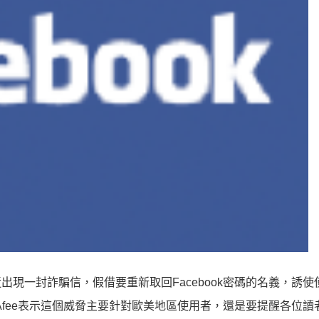
出現一封詐騙信，假借要重新取回Facebook密碼的名義，誘使
Afee表示這個威脅主要針對歐美地區使用者，還是要提醒各位讀