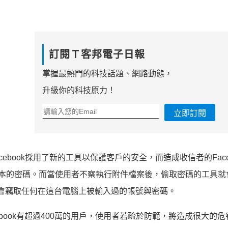
訂閱Ｔ客邦電子日報
掌握最熱門的科技話題、網路動態，
升級你的科技原力！
立即訂閱
cebook採用了新的工具以保護客戶的安全，而造成收信者的Face
回原本的密碼。而當使用者不察執行附件檔案後，偷取密碼的工具就
，也會竊取任何在這台電腦上被輸入過的帳號與密碼。
ebook有超過400萬的用戶，使用者若疏於防範，將造成很大的