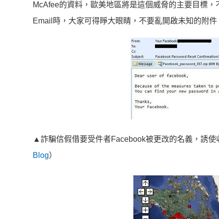
McAfee的資料，歐美地區將是這個威脅的主要目標，
Email時，大家可得睜大眼睛，不要亂開啟未知的附件。
▲詐騙信假借要受件者Facebook被更改的名義，
Blog
）