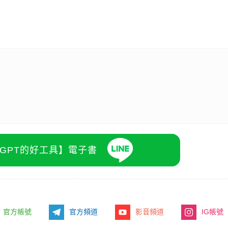
atGPT的好工具】電子書
官方帳號
官方頻道
影音頻道
IG帳號