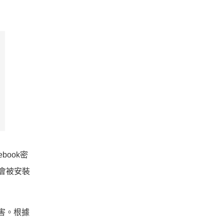
book密
會被安裝
危害。根據