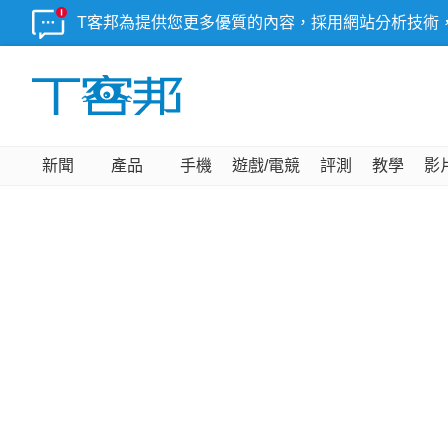
T客邦為提供您更多優質的內容，採用網站分析技術
新聞
產品
手機
遊戲/電競
評測
教學
影