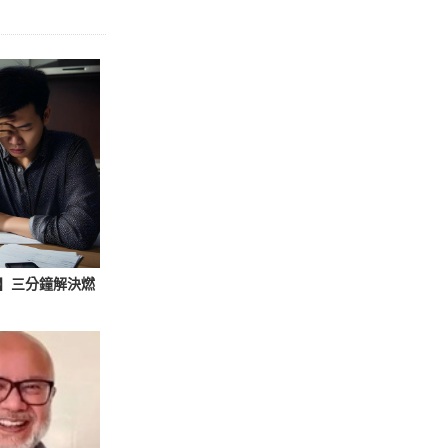
】三分鐘解決燃