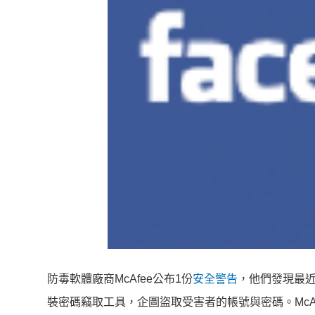
防毒軟體廠商McAfee公布1份
安全警告
，他們發現最近
裝密碼竊取工具，企圖盜取受害者的帳號與密碼。Mc