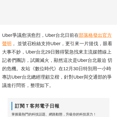
Uber爭議愈演愈烈，Uber台北日前在
部落格發出官方
聲明
， 並號召粉絲支持Uber，更引來一片撻伐，眼看
大事不妙，Uber台北29日難得緊急找來主流媒體線上
記者們團訪，試圖滅火，顯然這次是Uber台北最迫 切
的危機。友站《數位時代》在12月30日特別用一小時
專訪Uber台北總經理顧立楷，針對Uber與交通部的爭
議進行問答，整理如下。
訂閱Ｔ客邦電子日報
掌握最熱門的科技話題、網路動態，升級你的科技原力！