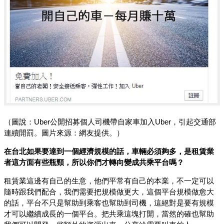
（圖說：Uber公開招募個人司機帶自家車加入Uber，引起交通部
連續開罰。圖片來源：網友提供。）
在台北如果要達到一個經濟規模的話，車輛必須夠多，是租賃業
者這方面有些瓶頸，所以你們才轉向變成共乘平台嗎？
租賃業這邊有自己的生意，他們平常有自己的本業，不一定可以
隨時跟我們配合，我們需要把規模做更大，這個平台規模做愈大
的話，平台不只是幫助到乘客也幫助到司機，這絕對是要有規模
才可以繼續成長的一個平台。把共乘這塊打開，當然的確也幫助