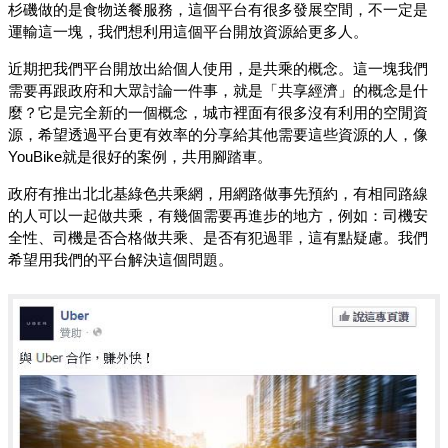
杉磯做的是食物送餐服務，這個平台有很多發展空間，不一定是
運輸這一塊，我們想利用這個平台開放資源給更多人。
近期把我們平台開放出給個人使用，是共乘的概念。這一塊我們
需要再跟政府和大眾討論一件事，就是「共享經濟」的概念是什
麼？它是完全新的一個概念，城市裡面有很多沒有利用的空閒資
源，希望透過平台更有效率的分享給其他需要這些資源的人，像
YouBike就是很好的案例，共用腳踏車。
政府有推出北北基綠色共乘網，用網路做事先預約，有相同路線
的人可以一起做共乘，有幾個需要再進步的地方，例如：司機安
全性、司機是否合格做共乘、是否有犯過罪，這有點疑慮。我們
希望用我們的平台解決這個問題。