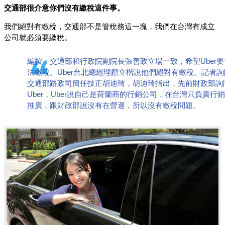
交通部很介意你們沒有繳稅這件事。
我們絕對有繳稅，交通部不是管稅務這一塊，我們在台灣有成立
公司就必須要繳稅。
編按：交通部和行政院副院長張善政立場一致，希望Uber要
法繳稅。Uber台北總經理顧立楷說他們絕對有繳稅。記者詢
交通部路政司簡任技正胡迪琦，胡迪琦指出，先前財政部詢
Uber，Uber說自己是荷蘭商的行銷公司，在台灣只負責行
推廣，跟財政部說沒有在營運，所以沒有繳稅問題。