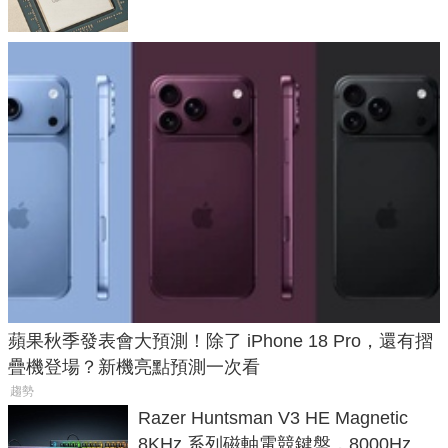
蘋果秋季發表會大預測！除了 iPhone 18 Pro，還有摺
疊機登場？新機亮點預測一次看
趨勢
Razer Huntsman V3 HE Magnetic
8KHz 系列磁軸電競鍵盤，8000Hz 輪