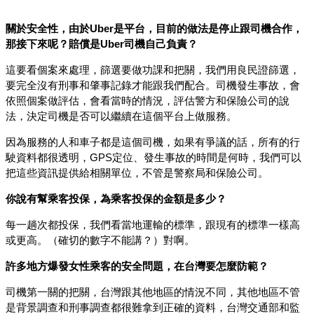
關於安全性，由於Uber是平台，目前的做法是停止跟司機合作，
那接下來呢？賠償是Uber司機自己負責？
這要看個案來處理，篩選要做功課和把關，我們用良民證篩選，
要完全沒有刑事和肇事記錄才能跟我們配合。司機發生事故，會
依照個案做評估，會看當時的情況，評估警方和保險公司的說
法，決定司機是否可以繼續在這個平台上做服務。
因為服務的人和車子都是這個司機，如果有爭議的話，所有的行
駛資料都很透明，GPS定位、發生事故的時間是何時，我們可以
把這些資訊提供給相關單位，不管是警察局和保險公司。
你說有幫乘客投保，為乘客投保的金額是多少？
每一趟次都投保，我們看當地運輸的標準，跟現有的標準一樣高
或更高。（確切的數字不能講？）對啊。
許多地方爆發女性乘客的安全問題，在台灣要怎麼防範？
司機第一關的把關，台灣跟其他地區的情況不同，其他地區不管
是背景調查和刑事調查都很難拿到正確的資料，台灣交通部和監