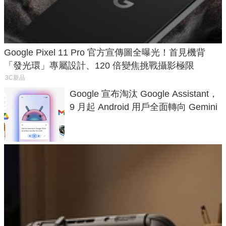
Google Pixel 11 Pro 官方宣傳圖全曝光！首見機背
「發光環」專屬設計、120 倍變焦挑戰攝影極限
3C新品
Google 宣布淘汰 Google Assistant，
9 月起 Android 用戶全面轉向 Gemini