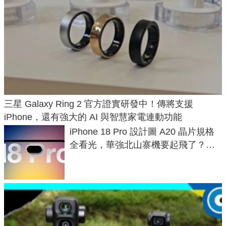
三星 Galaxy Ring 2 官方證實研發中！傳將支援
iPhone，還有強大的 AI 與智慧家電連動功能
iPhone 18 Pro 設計圖 A20 晶片規格
全看光，華強北山寨機要起飛了？專
家曝山寨機無法復刻兩大關鍵