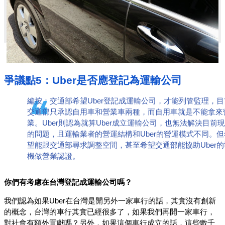
爭議點5：Uber是否應登記為運輸公司
編按：交通部希望Uber登記成運輸公司，才能列管監理，目
交通部只承認自用車和營業車兩種，而自用車就是不能拿來
業。Uber則認為就算Uber成立運輸公司，也無法解決目前
的問題，且運輸業者的營運結構和Uber的營運模式不同。但
望能跟交通部尋求調整空間，甚至希望交通部能協助Uber的
機做營業認證。
你們有考慮在台灣登記成運輸公司嗎？
我們認為如果Uber在台灣是開另外一家車行的話，其實沒有創新
的概念，台灣的車行其實已經很多了，如果我們再開一家車行，
對社會有額外貢獻嗎？另外，如果這個車行成立的話，這些數千