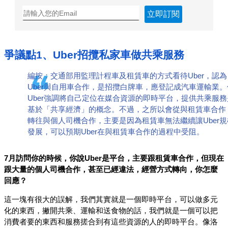
立即訂閱
爭議點1、Uber招攬私家車做共乘服務
編按：交通部用監理計程車及租賃車的方式看待Uber，認為
Uber與自用車合作，是招攬白牌車，應登記成汽車運輸業。
Uber強調將自己定位在媒合資源的即時平台，提供共乘服務
基於「共享經濟」的概念。不過，之所以會從與租賃車合作
轉往與個人司機合作，主要是因為租賃車無法繼續讓Uber規
發展，可以預期Uber在與租賃車合作的過程中受阻。
7月訪問你的時候，你說Uber是平台，主要跟租賃車合作，但現在
跟大量的個人司機合作，甚至已經違法，經營方式轉向，你怎麼
回應？
這一塊有很大的誤解，我們其實就是一個即時平台，可以做多元
化的東西，撇開共乘、運輸和送食物的話，我們就是一個可以把
消費者要的東西和服務搓合到有這些資源的人的即時平台。像洛