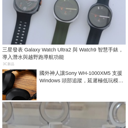
三星發表 Galaxy Watch Ultra2 與 Watch9 智慧手錶，
導入潛水與越野跑導航功能
3C新品
國外神人讓Sony WH-1000XM5 支援
Windows 頭部追蹤，延遲極低玩模擬
飛行超有感