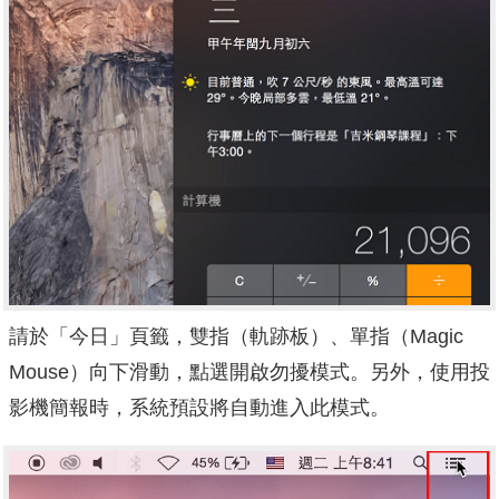
請於「今日」頁籤，雙指（軌跡板）、單指（Magic
Mouse）向下滑動，點選開啟勿擾模式。另外，使用投
影機簡報時，系統預設將自動進入此模式。