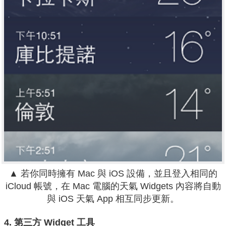
▲
若你同時擁有 Mac 與 iOS 設備，並且登入相同的
iCloud 帳號，在 Mac 電腦的天氣 Widgets 內容將自動
與 iOS 天氣 App 相互同步更新。
4. 第三方 Widget 工具