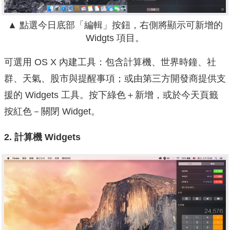
▲
點選今日底部「編輯」按鈕，右側將顯示可新增的
Widgts 項目。
可選用 OS X 內建工具：包含計算機、世界時鐘、社
群、天氣、股市與提醒事項；或由第三方開發商提供支
援的 Widgets 工具。按下綠色＋新增，或於今天頁籤
按紅色－關閉 Widget。
2.
計算機 Widgets