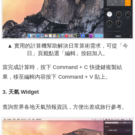
▲
實用的計算機幫助解決日常算術需求，可從「今
日」頁籤點選「編輯」按鈕加入。
當完成計算時，按下 Command + C 快捷鍵複製結
果，移至編輯內容按下 Command + V 貼上。
3.
天氣 Widget
查詢世界各地天氣預報資訊，方便出差或旅行參考。