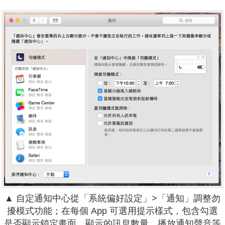
▲
自定通知中心從「系統偏好設定」>「通知」調整勿
擾模式功能；在每個 App 可選用提示樣式，包含勾選
是否顯示鎖定畫面，顯示的訊息數量、播放通知聲音等