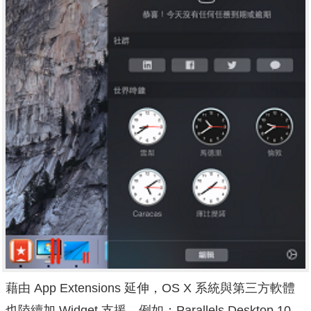
藉由 App Extensions 延伸，OS X 系統與第三方軟體
也陸續加 Widget 支援。例如：Parallels Desktop 10