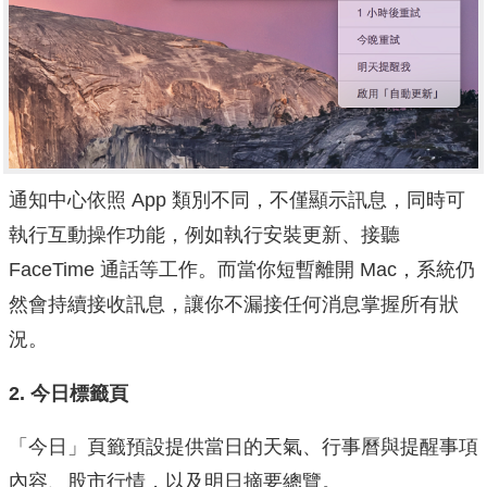
通知中心依照 App 類別不同，不僅顯示訊息，同時可
執行互動操作功能，例如執行安裝更新、接聽
FaceTime 通話等工作。而當你短暫離開 Mac，系統仍
然會持續接收訊息，讓你不漏接任何消息掌握所有狀
況。
2. 今日標籤頁
「今日」頁籤預設提供當日的天氣、行事曆與提醒事項
內容、股市行情，以及明日摘要總覽。