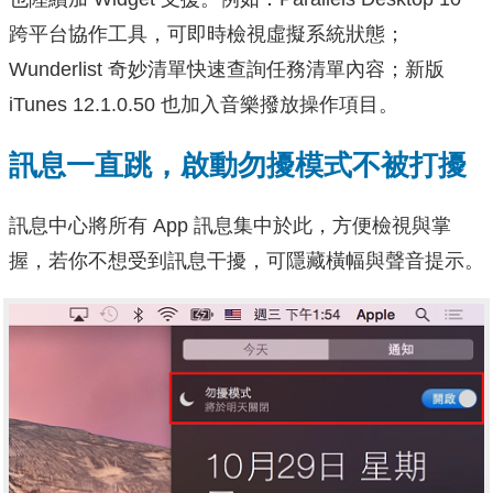
跨平台協作工具，可即時檢視虛擬系統狀態；
Wunderlist 奇妙清單快速查詢任務清單內容；新版
iTunes 12.1.0.50 也加入音樂撥放操作項目。
訊息一直跳，啟動勿擾模式不被打擾
訊息中心將所有 App 訊息集中於此，方便檢視與掌
握，若你不想受到訊息干擾，可隱藏橫幅與聲音提示。