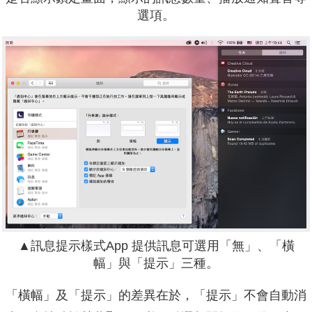
選項。
▲
訊息提示樣式App 提供訊息可選用「無」、「橫
幅」與「提示」三種。
「橫幅」及「提示」的差異在於，「提示」不會自動消