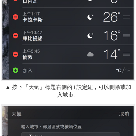
▲
按下「天氣」標題右側的 i 設定紐，可以刪除或加
入城市。