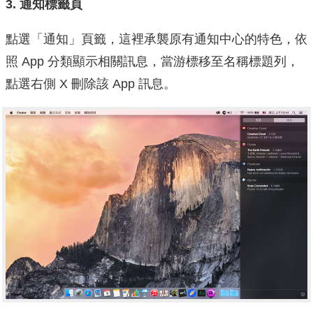
3. 通知標籤頁
點選「通知」頁籤，這裡承襲原有通知中心的特色，依
照 App 分類顯示相關訊息，當游標移至名稱標題列，
點選右側 X 刪除該 App 訊息。