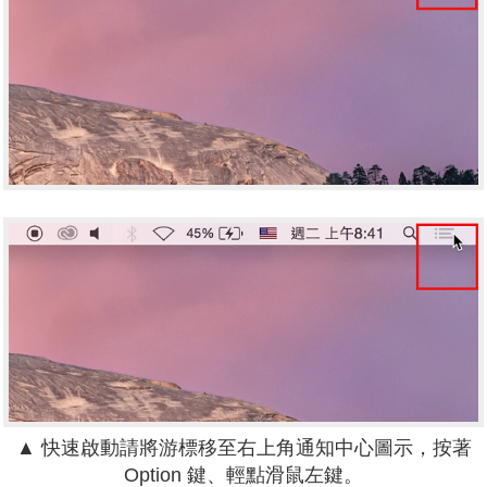
▲
快速啟動請將游標移至右上角通知中心圖示，按著
Option 鍵、輕點滑鼠左鍵。