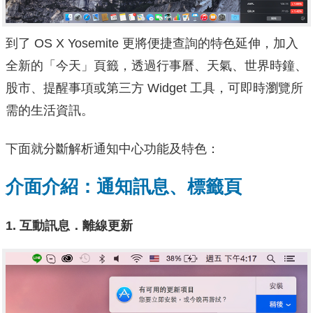
到了 OS X Yosemite 更將便捷查詢的特色延伸，加入
全新的「今天」頁籤，透過行事曆、天氣、世界時鐘、
股市、提醒事項或第三方 Widget 工具，可即時瀏覽所
需的生活資訊。
下面就分斷解析通知中心功能及特色：
介面介紹：通知訊息、標籤頁
1. 互動訊息．離線更新