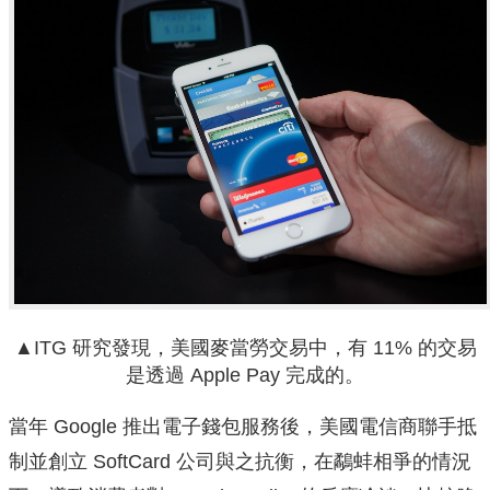
▲ITG 研究發現，美國麥當勞交易中，有 11% 的交易
是透過 Apple Pay 完成的。
當年 Google 推出電子錢包服務後，美國電信商聯手抵
制並創立 SoftCard 公司與之抗衡，在鷸蚌相爭的情況