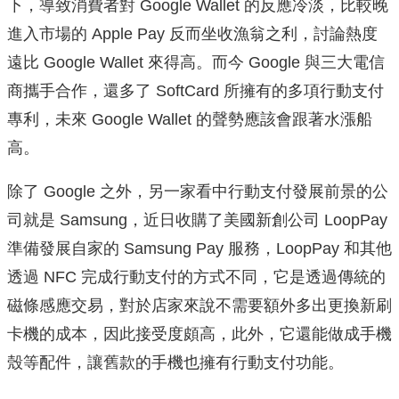
下，導致消費者對 Google Wallet 的反應冷淡，比較晚
進入市場的 Apple Pay 反而坐收漁翁之利，討論熱度
遠比 Google Wallet 來得高。而今 Google 與三大電信
商攜手合作，還多了 SoftCard 所擁有的多項行動支付
專利，未來 Google Wallet 的聲勢應該會跟著水漲船
高。
除了 Google 之外，另一家看中行動支付發展前景的公
司就是 Samsung，近日收購了美國新創公司 LoopPay
準備發展自家的 Samsung Pay 服務，LoopPay 和其他
透過 NFC 完成行動支付的方式不同，它是透過傳統的
磁條感應交易，對於店家來說不需要額外多出更換新刷
卡機的成本，因此接受度頗高，此外，它還能做成手機
殼等配件，讓舊款的手機也擁有行動支付功能。