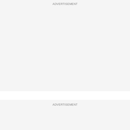
ADVERTISEMENT
ADVERTISEMENT