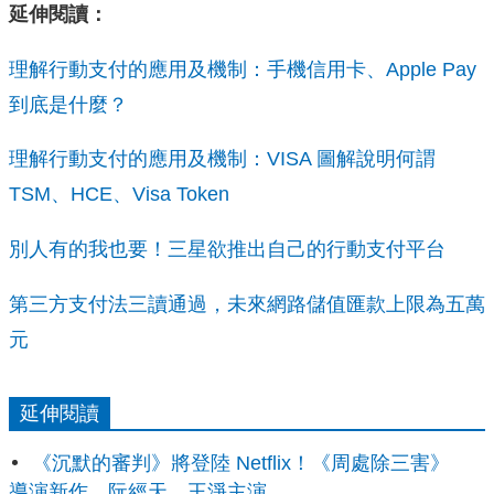
延伸閱讀：
理解行動支付的應用及機制：手機信用卡、Apple Pay
到底是什麼？
理解行動支付的應用及機制：VISA 圖解說明何謂
TSM、HCE、Visa Token
別人有的我也要！三星欲推出自己的行動支付平台
第三方支付法三讀通過，未來網路儲值匯款上限為五萬
元
延伸閱讀
《沉默的審判》將登陸 Netflix！《周處除三害》
導演新作，阮經天、王淨主演