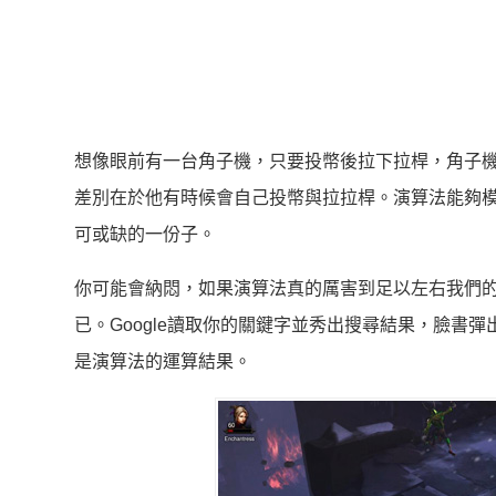
想像眼前有一台角子機，只要投幣後拉下拉桿，角子
差別在於他有時候會自己投幣與拉拉桿。演算法能夠
可或缺的一份子。
你可能會納悶，如果演算法真的厲害到足以左右我們
已。Google讀取你的關鍵字並秀出搜尋結果，臉書
是演算法的運算結果。