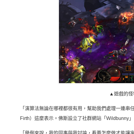
▲遊戲的怪
「演算法無論在哪裡都很有用，幫助我們處理一連串任務
Firth）這麼表示。佛斯設立了社群網站「Wildbun
「舉例來說，我的同事與我討論，看要怎麼做才能讓