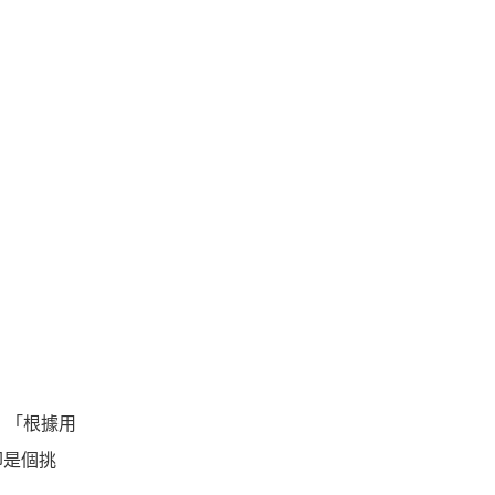
示，「根據用
卻是個挑