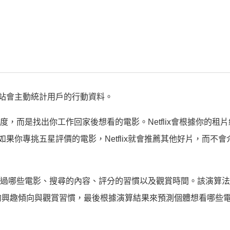
ix網站會主動統計用戶的行動資料。
溫度，而是找出你工作回家後想看的電影。Netflix會根據你的租
。如果你專挑五星評價的電影，Netflix就會推薦其他好片，而不
為，看過哪些電影、搜尋的內容、評分的習慣以及觀賞時間。該演算
的興趣傾向與觀賞習慣，最後根據演算結果來預測個體想看哪些