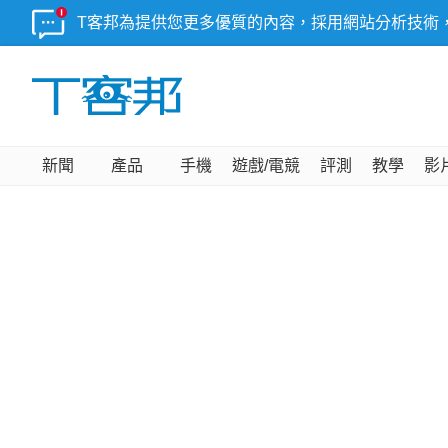
T客邦為提供您更多優質的內容，採用網站分析技術
新聞
產品
手機
遊戲/電競
評測
教學
影