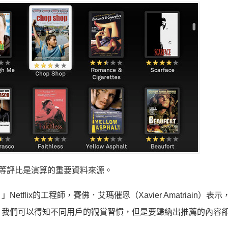
等評比是演算的重要資料來源。
lix的工程師，賽佛．艾瑪催恩（Xavier Amatriain）表
，我們可以得知不同用戶的觀賞習慣，但是要歸納出推薦的內容