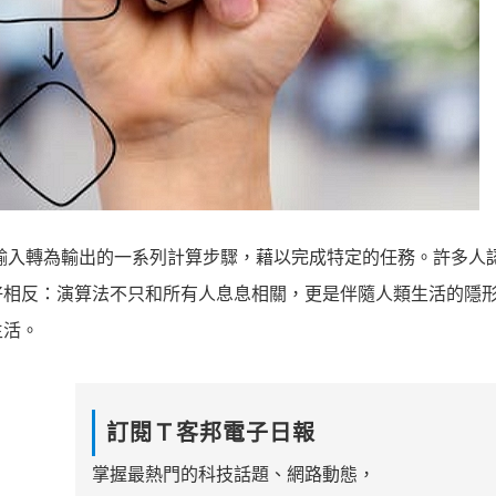
程，將輸入轉為輸出的一系列計算步驟，藉以完成特定的任務。許多人
好相反：演算法不只和所有人息息相關，更是伴隨人類生活的隱
生活。
訂閱Ｔ客邦電子日報
掌握最熱門的科技話題、網路動態，