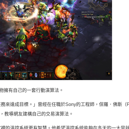
物擁有自己的一套行動演算法。
來達成目標。」曾經在任職於Sony的工程師，保羅．佛斯（Pa
ny」，教導網友建構自己的交易演算法。
家裡的溫控系統更有智慧。他希望溫控系統能夠在冬天的一大早