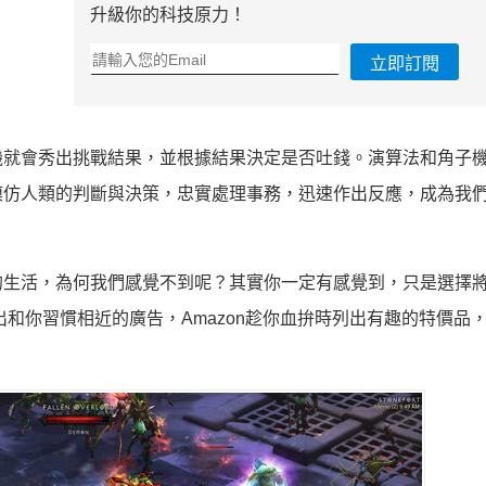
升級你的科技原力！
立即訂閱
機就會秀出挑戰結果，並根據結果決定是否吐錢。演算法和角子
模仿人類的判斷與決策，忠實處理事務，迅速作出反應，成為我
的生活，為何我們感覺不到呢？其實你一定有感覺到，只是選擇
彈出和你習慣相近的廣告，Amazon趁你血拚時列出有趣的特價品