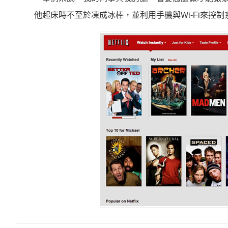
他起床時不至於凍成冰棒，並利用手機與Wi-Fi來