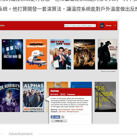
控制系統。他打算開發一套演算法，讓溫控系統能對戶外溫度做出反