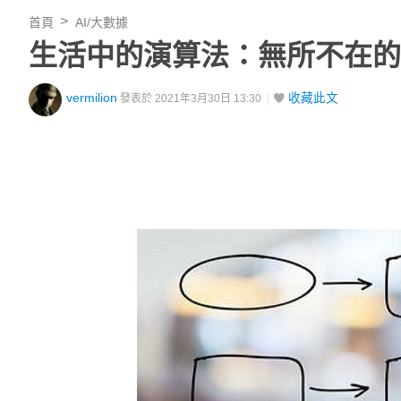
首頁
AI/大數據
生活中的演算法：無所不在的
vermilion
收藏此文
發表於 2021年3月30日 13:30