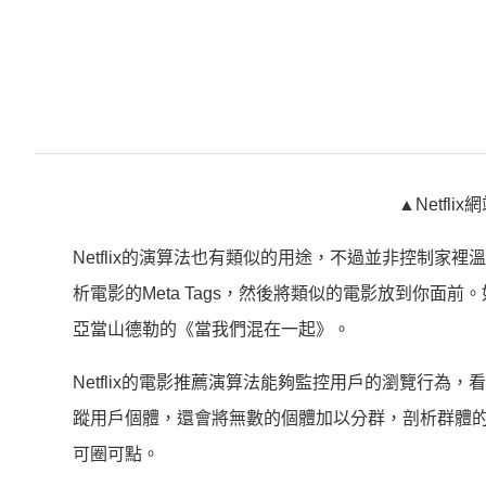
▲Netfl
Netflix的演算法也有類似的用途，不過並非控制家裡
析電影的Meta Tags，然後將類似的電影放到你面前
亞當山德勒的《當我們混在一起》。
Netflix的電影推薦演算法能夠監控用戶的瀏覽行
蹤用戶個體，還會將無數的個體加以分群，剖析群體
可圈可點。