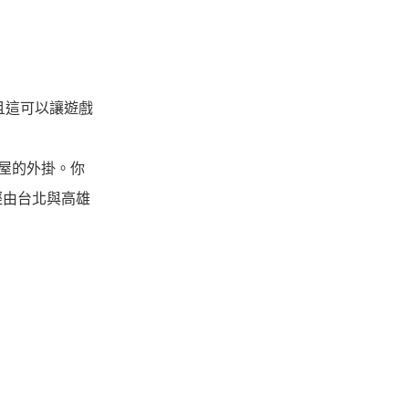
，而且這可以讓遊戲
空屋的外掛。你
已經由台北與高雄