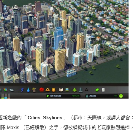
話題新遊戲的「
Cities: Skylines
」（都市：天際線，或譯大都會
 Maxis （已經解散）之手，卻被模擬城市的老玩家熱烈追捧