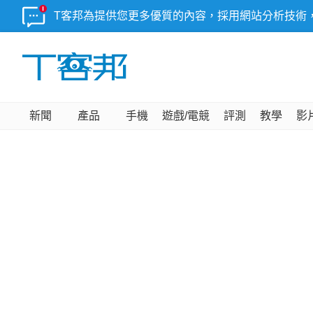
T客邦為提供您更多優質的內容，採用網站分析技術
新聞
產品
手機
遊戲/電競
評測
教學
影