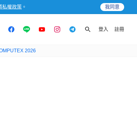
隱私權政策
。
我同意
登入
註冊
OMPUTEX 2026