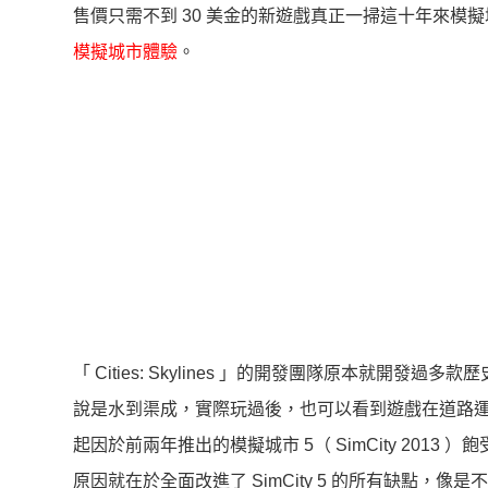
售價只需不到 30 美金的新遊戲真正一掃這十年來模
模擬城市體驗
。
「 Cities: Skylines 」的開發團隊原本就
說是水到渠成，實際玩過後，也可以看到遊戲在道路
起因於前兩年推出的模擬城市 5（ SimCity 2013 ）飽
原因就在於全面改進了 SimCity 5 的所有缺點，