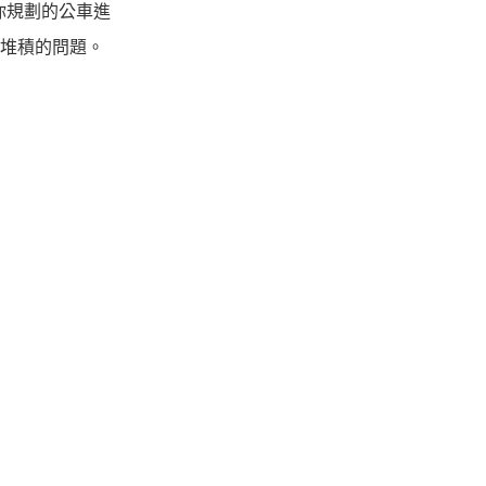
乘你規劃的公車進
堆積的問題。