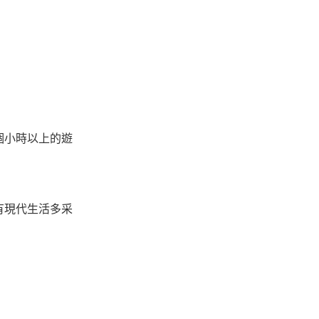
幾個小時以上的遊
但有現代生活多采