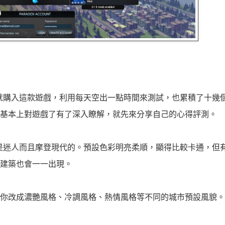
）推出後不久就購入這款遊戲，利用每天空出一點時間來測試，也累積了十
基本上對遊戲了有了深入瞭解，就先來分享自己的心得評測。
他的城市外觀是迷人而且摩登現代的。預設色彩明亮柔順，顯得比較卡通，
建築也會一一出現。
你改成濃艷風格、冷調風格、熱情風格等不同的城市預設風貌。