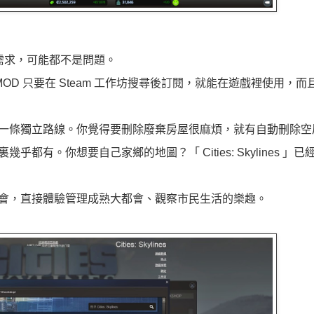
問題或需求，可能都不是問題。
，上萬個 MOD 只要在 Steam 工作坊搜尋後訂閱，就能在遊戲裡使用
理每一條獨立路線。你覺得要刪除廢棄房屋很麻煩，就有自動刪除
都有。你想要自己家鄉的地圖？「 Cities: Skylines 」
都會，直接體驗管理成熟大都會、觀察市民生活的樂趣。