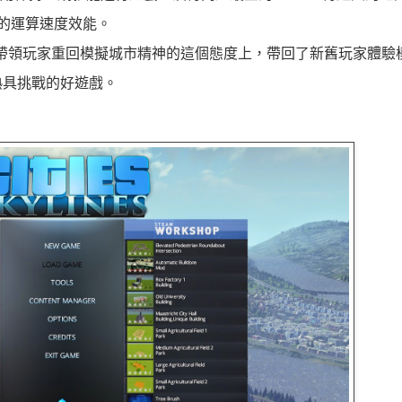
秀的運算速度效能。
點，但起碼在帶領玩家重回模擬城市精神的這個態度上，帶回了新舊玩家體
熟具挑戰的好遊戲。