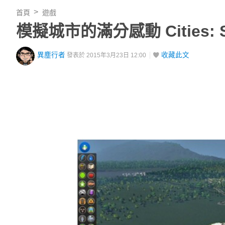
首頁
遊戲
模擬城市的滿分感動 Cities: 
異塵行者
收藏此文
發表於 2015年3月23日 12:00