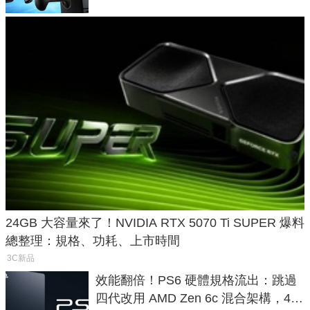
24GB 大容量來了！NVIDIA RTX 5070 Ti SUPER 爆料
總整理：規格、功耗、上市時間
3C新品
效能翻倍！PS6 硬體規格流出：跳過
四代改用 AMD Zen 6c 混合架構，4K