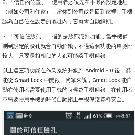
2. 「信任的位置」：使用者必須先在手機內設定地址
（例如公司和住家），當你到公司或是回到家裡，手機
認為自己位在設定的地址內，它就會自動解鎖。
3. 「可信任臉孔」：指的是臉部識別功能，當手機偵
測到設定的臉孔就會自動解鎖，不過這個功能的風險比
較大，只要長相相似的人都可能讓手機解鎖。
以上這三項功能在作業系統升級到 Android 5.0 後，都
能從 Smart Lock 中開啟。簡單來說，Smart Lock 能自
動在使用者需要使用手機的時候為手機解鎖，在使用者
不需要使用手機的時候自動鎖上手機保護資料安全。