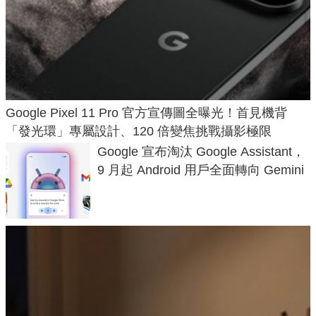
Google Pixel 11 Pro 官方宣傳圖全曝光！首見機背
「發光環」專屬設計、120 倍變焦挑戰攝影極限
Google 宣布淘汰 Google Assistant，
9 月起 Android 用戶全面轉向 Gemini