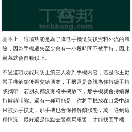
基本上，這項功能是為了降低手機遺失後資料外流的風
險，因為手機遺失至少會有一小段時間不被手持，因此
螢幕就會自動鎖上。
不過這項功能只防止第三人看到手機內容，若是你主動
幫手機解鎖後再交給朋友，手機還是會視為你持續手持
或攜帶，若朋友都沒有將手機放下，那手機就會持續保
持解鎖狀態。還有一種可能是，你將手機放在口袋中結
果被扒手摸走，那手機也會保持解鎖狀態，萬一遇到這
種情況，最好還是快點去警察局報警，才能找回手機。