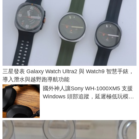
三星發表 Galaxy Watch Ultra2 與 Watch9 智慧手錶，
導入潛水與越野跑導航功能
國外神人讓Sony WH-1000XM5 支援
Windows 頭部追蹤，延遲極低玩模擬
飛行超有感