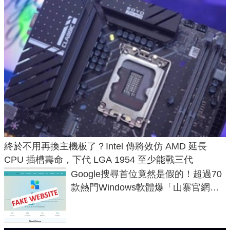
終於不用再換主機板了？Intel 傳將效仿 AMD 延長
CPU 插槽壽命，下代 LGA 1954 至少能戰三代
Google搜尋首位竟然是假的！超過70
款熱門Windows軟體爆「山寨官網」
危機