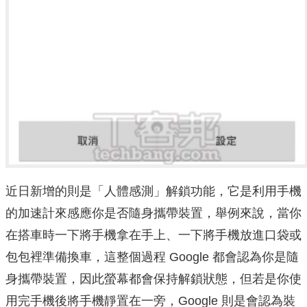
近日新增的則是「人體感測」解鎖功能，它是利用手機
的加速計來感應你是否隨身攜帶裝置，舉例來說，當你
在搭車時一下將手機拿在手上、一下將手機放進口袋或
包包裡準備換車，這整個過程 Google 都會認為你是隨
身攜帶裝置，因此螢幕都會保持解鎖狀態，但若是你使
用完手機後將手機靜置在一旁，Google 則是會認為裝