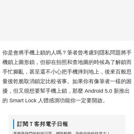
你是會將手機上鎖的人嗎？筆者曾考慮到隱私問題將手
機鎖上圖形鎖，但卻在拍照和查地圖的時候為了解鎖而
手忙腳亂，甚至還不小心把手機摔到地上，後來百般思
量後乾脆取消鎖定比較省事。如果你有像筆者一樣的困
擾，但又很想要幫手機上鎖，那麼 Android 5.0 新推出
的 Smart Lock 人體感測功能你一定要開啟。
訂閱Ｔ客邦電子日報
掌握最熱門的科技話題、網路動態，升級你的科技原力！