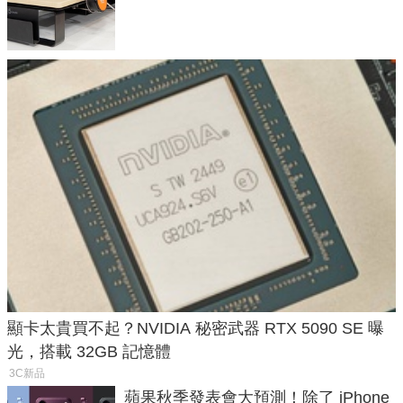
顯卡太貴買不起？NVIDIA 秘密武器 RTX 5090 SE 曝
光，搭載 32GB 記憶體
3C新品
蘋果秋季發表會大預測！除了 iPhone