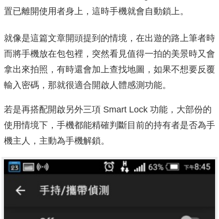
置已離開使用者身上，這時手機就會自動鎖上。
就像是這篇文章開頭提到的情境，在出遊的路上筆者時
而將手機放在包包裡，突然看見值得一拍的美景時又會
拿出來拍照，有時還會加上查找地圖，如果不想要反覆
輸入密碼，那就很適合開啟人體感測功能。
若是再搭配開啟另外三項 Smart Lock 功能，大部份的
使用情境下，手機都能精確判斷目前的持有者是否為手
機主人，主動為手機解鎖。