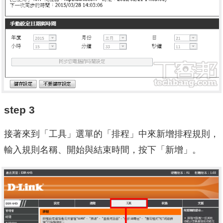
step 3
接著來到「工具」選單的「排程」中來新增排程規則，
輸入規則名稱、開始與結束時間，按下「新增」。