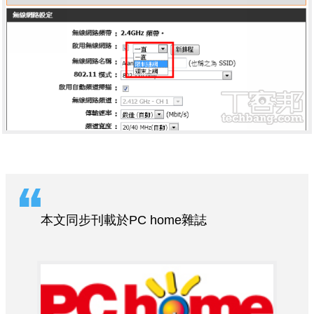
本文同步刊載於PC home雜誌