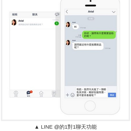
▲ LINE @的1對1聊天功能