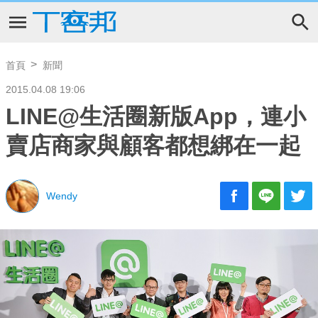
首頁
新聞
2015.04.08 19:06
LINE@生活圈新版App，連小
賣店商家與顧客都想綁在一起
Wendy