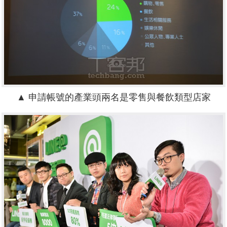
▲ 申請帳號的產業頭兩名是零售與餐飲類型店家