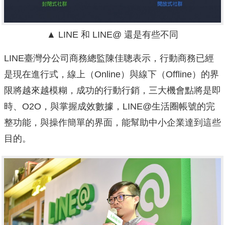
▲ LINE 和 LINE@ 還是有些不同
LINE臺灣分公司商務總監陳佳聰表示，行動商務已經
是現在進行式，線上（Online）與線下（Offline）的界
限將越來越模糊，成功的行動行銷，三大機會點將是即
時、O2O，與掌握成效數據，LINE@生活圈帳號的完
整功能，與操作簡單的界面，能幫助中小企業達到這些
目的。