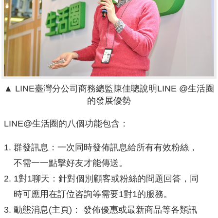
▲ LINE臺灣分公司商務總監陳佳聰說明LINE @生活圈
的發展優勢
LINE@生活圈的八個功能包含：
群發訊息：一次同時發佈訊息給所有有效粉絲，
不需一一點擊好友才能傳送。
1對1聊天：針對個別顧客或粉絲的問題回答，同
時可應用在訂位咨詢等需要1對1的服務。
動態消息(主頁)： 發佈優惠或最新商品等各類訊