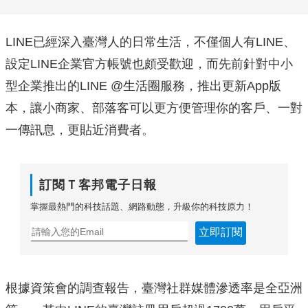
LINE已經深入臺灣人的日常生活，不僅個人有LINE、
設定LINE企業官方帳號也頗受歡迎，而先前針對中小
型企業推出的LINE @生活圈服務，推出更新App版
本，讓小商家、部落客可以更方便管理你的客戶、一對
一傳訊息，更貼近消費者。
訂閱Ｔ客邦電子日報
掌握最熱門的科技話題、網路動態，升級你的科技原力！
立即訂閱
根據資策會的調查報告，臺灣社群媒體滲透率是全亞洲