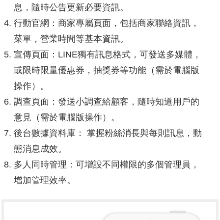
息，隨時公告更新必要資訊。
行動官網：商家專屬頁面，包括商家聯絡資訊，
菜單，營業時間等基本資訊。
宣傳頁面：LINE獨有訊息格式，可發送多媒體，
或限時限量優惠券，抽獎券等功能（需於電腦版
操作）。
調查頁面：發送小調查給顧客，隨時知道用戶的
意見（需於電腦版操作）。
後台數據資料庫： 掌握粉絲消長與每則訊息，動
態消息成效。
多人同時管理：可增設不同權限的多個管理員，
增加管理效率。