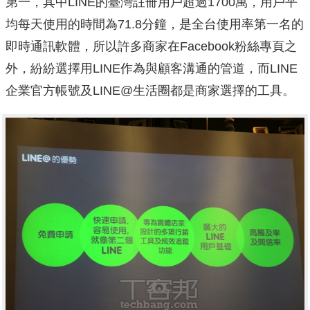
第一，其中LINE的臺灣註冊用戶超過1700萬，用戶平
均每天使用的時間為71.8分鐘，是全台使用率第一名的
即時通訊軟體，所以許多商家在Facebook粉絲專頁之
外，紛紛選擇用LINE作為與顧客溝通的管道，而LINE
企業官方帳號及LINE@生活圈都是商家選擇的工具。