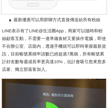
▲ 最新優惠可以用群聊方式直接傳送給所有粉絲
LINE表示有了LINE@生活圈App，商家可以隨時和粉
絲顧客互動，不需要一邊準備食材又要操作電腦，即使
不在辦公室、店面內，透過手機就可以即時掌握最新資
訊，目前帳號累積申請數已經超過7萬個，所有帳號累
計好友數每週成長率更高達10%，估計會吸引愈來愈多
店家、獨立部落客加入。