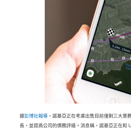
據
彭博社報導
，諾基亞正在考慮出售目前僅剩三大業務
長，並提高公司的債務評級。消息稱，諾基亞正在和 U