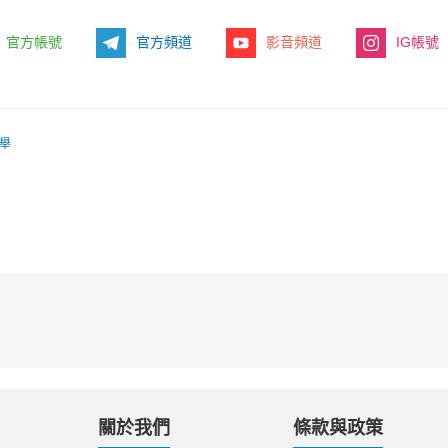
官方帳號
官方頻道
影音頻道
IG帳號
舉
關於我們
條款與政策