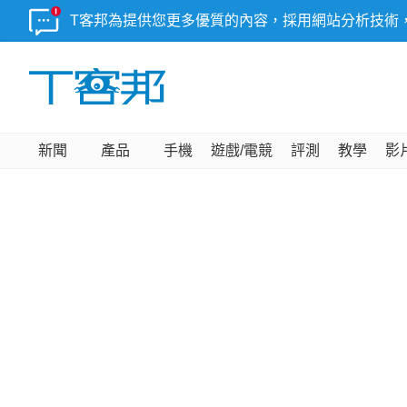
T客邦為提供您更多優質的內容，採用網站分析技術
新聞
產品
手機
遊戲/電競
評測
教學
影