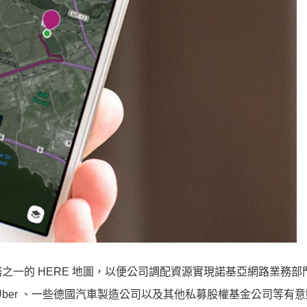
之一的 HERE 地圖，以便公司調配資源實現諾基亞網路業務部
ber 、一些德國汽車製造公司以及其他私募股權基金公司等有