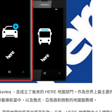
 Navteq ，並成立了後來的 HERE 地圖部門。作為世界上最主
的車載導航當中，以及雅虎、亞馬遜和微軟的地圖服務裡。