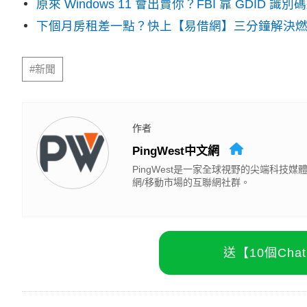
原來 Windows 11 會出賣你？FBI 靠 GDID 
下個月房租差一點？快上【易借網】三分鐘解決
#新聞
作者
PingWest中文網
PingWest是一家全球視野的尖端科
網/移動市場的互聯網社群。
送【10個Ch