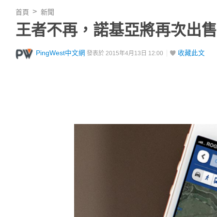
首頁
新聞
王者不再，諾基亞將再次出售業
PingWest中文網
收藏此文
發表於 2015年4月13日 12:00