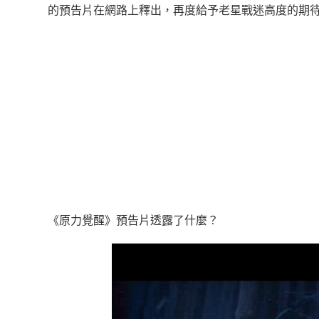
的預告片在網路上釋出，再度給予老星戰迷高度的期
《原力覺醒》預告片透露了什麼？