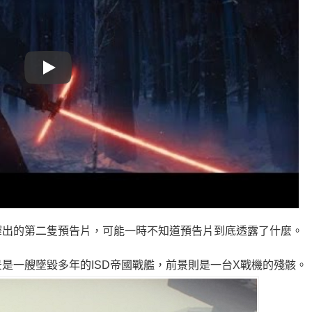
Play
釋出的第二隻預告片，可能一時不知道預告片到底透露了什麼。
是一艘墜毀多年的ISD帝國戰艦，前景則是一台X戰機的殘骸。