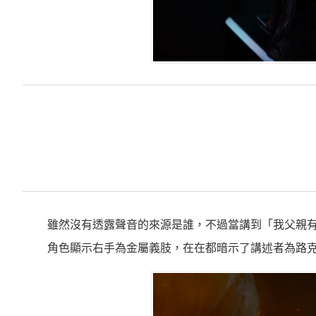
雖然沒有透露聲音的來源是誰，不過當講到「我父親
角色顯示右手為金屬義肢，在在都暗示了講述者為路