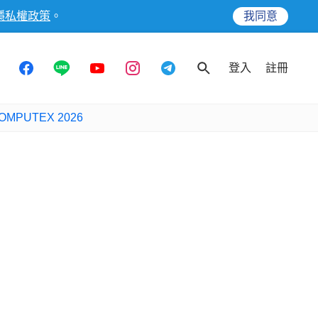
隱私權政策
。
我同意
登入
註冊
OMPUTEX 2026