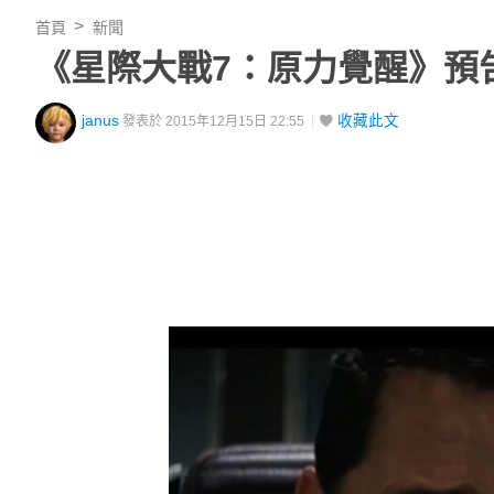
首頁
新聞
《星際大戰7：原力覺醒》預
janus
收藏此文
發表於 2015年12月15日 22:55