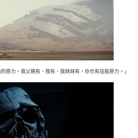
強的原力，我父親有、我有、我妹妹有，你也有這股原力。」