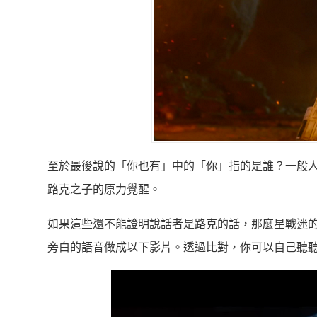
至於最後說的「你也有」中的「你」指的是誰？一般
路克之子的原力覺醒。
如果這些還不能證明說話者是路克的話，那麼星戰迷
旁白的語音做成以下影片。透過比對，你可以自己聽