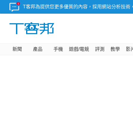
T客邦為提供您更多優質的內容，採用網站分析技術
新聞
產品
手機
遊戲/電競
評測
教學
影