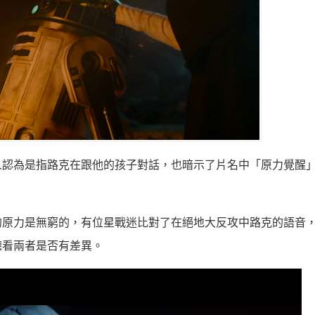
人認為是指路克在跟他的孩子對話，也暗示了片名中「原力覺醒
的原力是無窮的，有位星戰迷比對了在絕地大反攻中路克的語音
聽看兩者是否有差異。