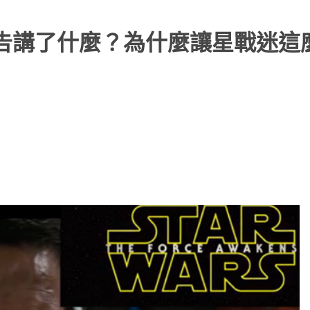
告講了什麼？為什麼讓星戰迷這