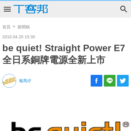
首頁
新聞稿
2010.04.20 19:30
be quiet! Straight Power E7
全日系銅牌電源全新上市
報馬仔