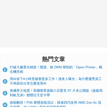
熱門文章
打破大廠墨水綁架！開源、無 DRM 限制的「Open Printer」概
1
念機亮相
用AI省下4小時竟被塞更多工作！過來人曝光：為什麼優秀員工
2
不再跟你分享怎麼使用AI
典藏界大地震！美國懷舊遊戲小店驚見 97 片未公開版《超級瑪
3
利歐兄弟》變體任天堂卡帶
效能翻倍！PS6 硬體規格流出：跳過四代改用 AMD Zen 6c 混
4
合架構，4K 120fps 與全光追時代來臨