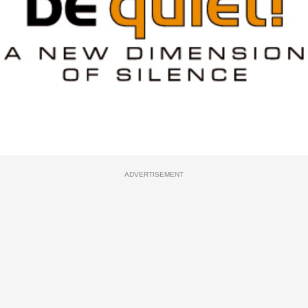
ADVERTISEMENT