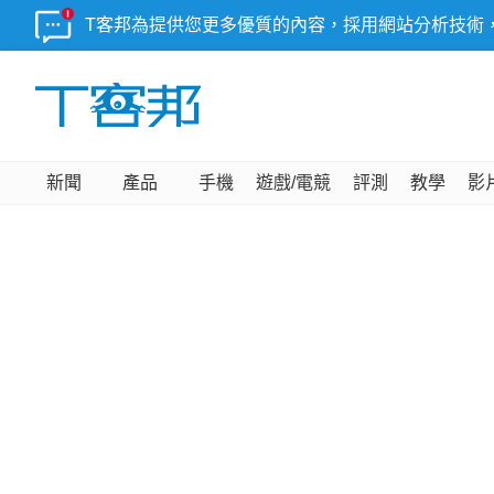
T客邦為提供您更多優質的內容，採用網站分析技術
新聞
產品
手機
遊戲/電競
評測
教學
影