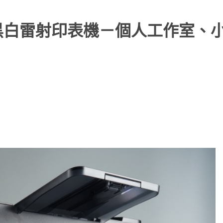
201dw 黑白雷射印表機－個人工作室