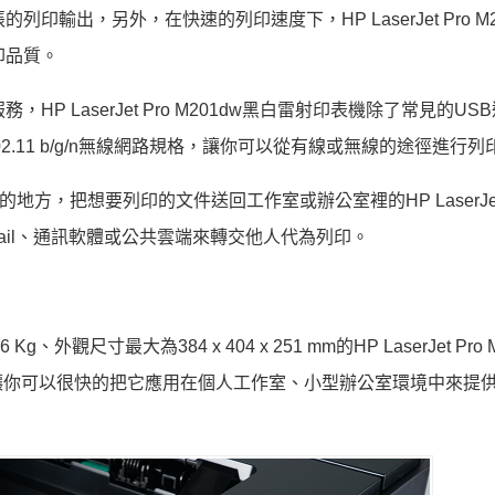
輸出，另外，在快速的列印速度下，HP LaserJet Pro M2
列印品質。
 LaserJet Pro M201dw黑白雷射印表機除了常見的US
02.11 b/g/n無線網路規格，讓你可以從有線或無線的途徑進行列
方，把想要列印的文件送回工作室或辦公室裡的HP LaserJet 
mail、通訊軟體或公共雲端來轉交他人代為列印。
寸最大為384 x 404 x 251 mm的HP LaserJet Pro 
讓你可以很快的把它應用在個人工作室、小型辦公室環境中來提