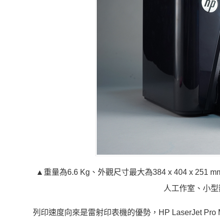
▲重量為6.6 Kg、外觀尺寸最大為384 x 404 x 25
人工作室、小型
列印速度向來是雷射印表機的優勢，HP LaserJet 