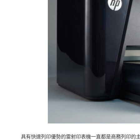
具有快速列印優勢的雷射印表機一直都是商務列印的主流