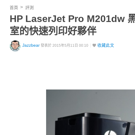
首頁
評測
HP LaserJet Pro M
室的快速列印好夥伴
Jazzbear
收藏此文
發表於 2015年5月11日 00:10