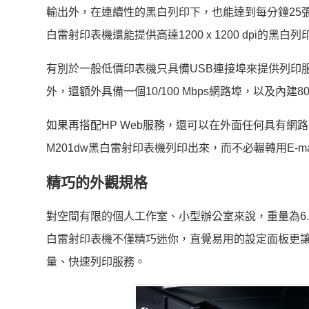
輸出外，在連續性的黑白列印下，也能達到每分鐘25張的列印
白雷射印表機還能提供高達1200 x 1200 dpi的黑白
有別於一般低價印表機只具備USB連接埠來提供列印服務，HP
外，還額外具備一個10/100 Mbps網路埠，以及內建8
如果再搭配HP Web服務，還可以在外面任何具有網路的地
M201dw黑白雷射印表機列印出來，而不必輾轉用E-
精巧的外觀規格
對空間有限的個人工作室、小型辦公室來說，重量為6.6 Kg、外觀尺
白雷射印表機不僅精巧迷你，直覺易用的設定面板更
量、快速列印服務。