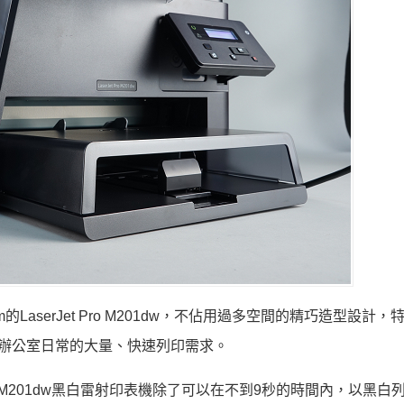
1 mm的LaserJet Pro M201dw，不佔用過多空間的精巧造型設計
辦公室日常的大量、快速列印需求。
Pro M201dw黑白雷射印表機除了可以在不到9秒的時間內，以黑白