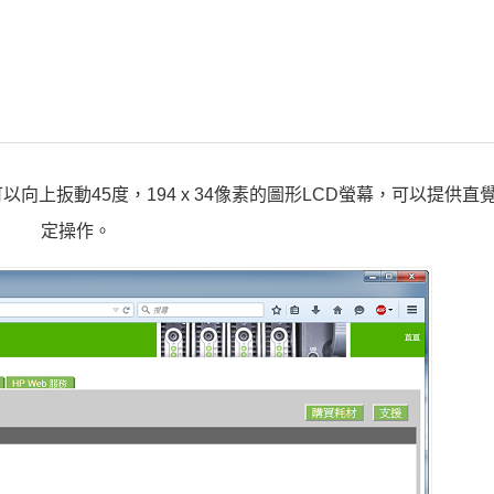
最多可以向上扳動45度，194 x 34像素的圖形LCD螢幕，可以提供
定操作。