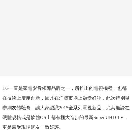
LG
一直是家電影音領導品牌之一，所推出的電視機種，也都
在技術上屢屢創新，因此在消費市場上頗受好評，此次特別舉
辦網友體驗會，讓大家認識
2015
全系列電視新品，尤其
無論在
硬體規格或是軟體
OS
上都有極大進步的最新
Super UHD TV
，
更是廣受現場網友一致好評。