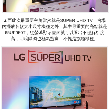
▲而此次最重要主角當然就是SUPER UHD TV，會場
內擺放各款大小尺寸機種之外，其中最重要的亮點就是
65UF950T，從螢幕顯示畫面就可以看出不僅解析度
高，明暗階調也極為豐富，不愧是旗艦機種。