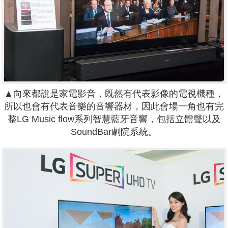
▲向來都說是家電影音，既然有代表影像的電視機種，
所以也會有代表音樂的音響器材，因此會場一角也有完
整LG Music flow系列智慧藍牙音響，包括立體聲以及
SoundBar劇院系統。