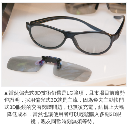
▲當然偏光式3D技術仍舊是LG強項，且市場目前趨勢
也證明，採用偏光式3D就是主流，因為免去主動快門
式3D眼鏡的交替閃爍問題，也無須充電，結構上大幅
降低成本，當然也讓使用者可以輕鬆購入多副3D眼
鏡，親友同歡時刻無須等待。