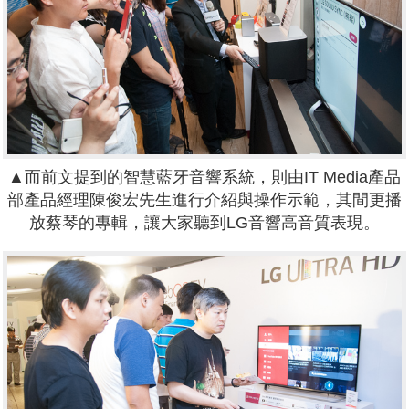
▲而前文提到的智慧藍牙音響系統，則由IT Media產品
部產品經理陳俊宏先生進行介紹與操作示範，其間更播
放蔡琴的專輯，讓大家聽到LG音響高音質表現。