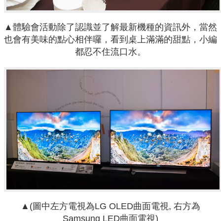
▲體驗會活動除了認識並了解最新機種的資訊外，當然
也會有美味的點心相伴囉，看到桌上滿滿的甜點，小編
都忍不住流口水。
▲(圖中左方電視為LG OLED曲面電視, 右方為
Samsung LED曲面電視)