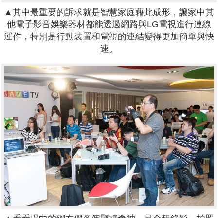
▲其中最重要的訴求就是智慧家庭藉此成形，讓家中其
他電子影音娛樂器材都能透過網路與LG電視進行連線
運作，特別是行動裝置和電視的連結變得更加簡單與快
速。