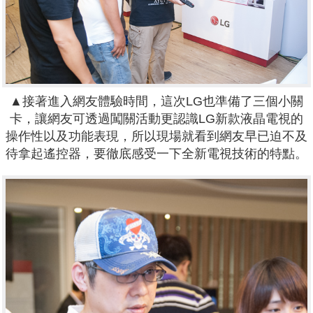
▲接著進入網友體驗時間，這次LG也準備了三個小關
卡，讓網友可透過闖關活動更認識LG新款液晶電視的
操作性以及功能表現，所以現場就看到網友早已迫不及
待拿起遙控器，要徹底感受一下全新電視技術的特點。