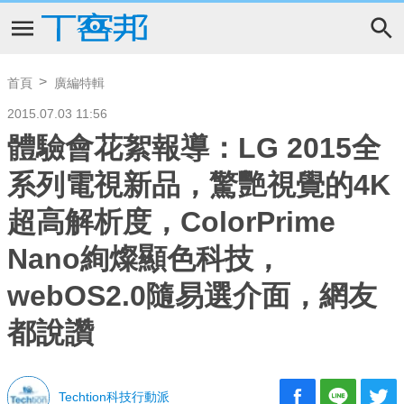
首頁
廣編特輯
2015.07.03 11:56
體驗會花絮報導：LG 2015全
系列電視新品，驚艷視覺的4K
超高解析度，ColorPrime
Nano絢燦顯色科技，
webOS2.0隨易選介面，網友
都說讚
Techtion科技行動派