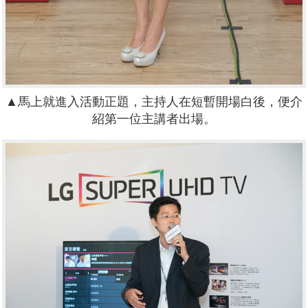
▲馬上就進入活動正題，主持人在短暫開場白後，便介
紹第一位主講者出場。