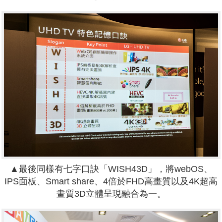
▲最後同樣有七字口訣「WISH43D」，將webOS、
IPS面板、Smart share、4倍於FHD高畫質以及4K超高
畫質3D立體呈現融合為一。