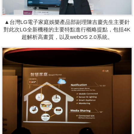
▲台灣LG電子家庭娛樂產品部副理陳吉慶先生主要針
對此次LG全新機種的主要特點進行概略提點，包括4K
超解析高畫質，以及webOS 2.0系統。