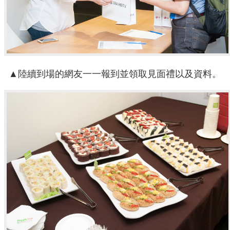
▲陸續到場的網友一一報到並領取見面禮以及資料。