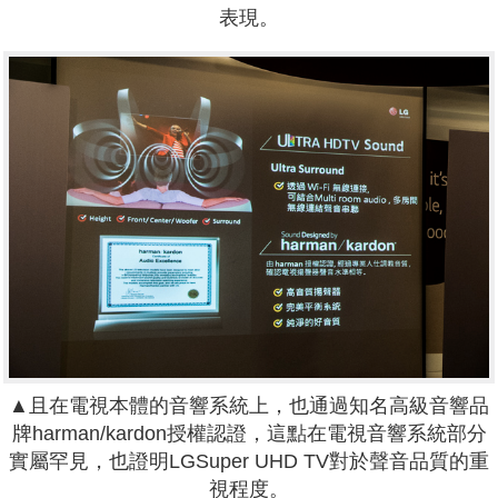
表現。
▲且在電視本體的音響系統上，也通過知名高級音響品
牌harman/kardon授權認證，這點在電視音響系統部分
實屬罕見，也證明LGSuper UHD TV對於聲音品質的重
視程度。