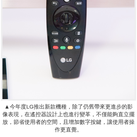
▲今年度LG推出新款機種，除了仍舊帶來更進步的影
像表現，在遙控器設計上也進行變革，不僅能夠直立擺
放，節省使用者的空間，且增加數字按鍵，讓使用者操
作更直覺。