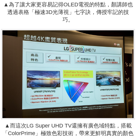
▲為了讓大家更容易記得OLED電視的特點，顏講師也
透過表格「極速3D光薄視」七字訣，傳授牢記的技
巧。
▲而這次LG Super UHD TV還擁有廣色域特點，搭載
「ColorPrime」極致色彩技術，帶來更鮮明真實的顏色