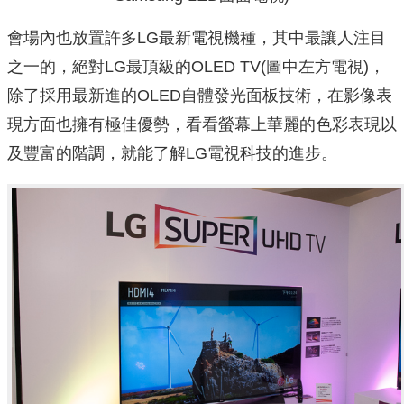
會場內也放置許多LG最新電視機種，其中最讓人注目
之一的，絕對LG最頂級的OLED TV(圖中左方電視)，
除了採用最新進的OLED自體發光面板技術，在影像表
現方面也擁有極佳優勢，看看螢幕上華麗的色彩表現以
及豐富的階調，就能了解LG電視科技的進步。