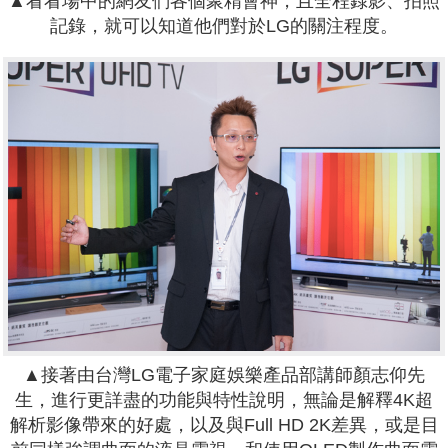
▲看看場中的網友們各個聚精會神，且全程錄影、拍照
記錄，就可以知道他們對於LG的關注程度。
▲接著由台灣LG電子家庭娛樂產品部講師顏志仰先
生，進行更詳盡的功能與特性說明，無論是解釋4K超
解析影像帶來的好處，以及與Full HD 2K差異，或是目