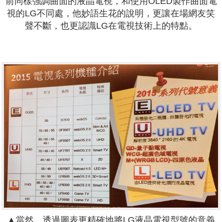
前同樣強調曲面的液晶電視，和使用OLED製作曲面電
視的LG不同處，他妙語生花的說明，更讓在場網友笑
聲不斷，也更認識LG在電視技術上的特點。
▲當然，透過圖表更精確地將LG液晶電視型號的意義