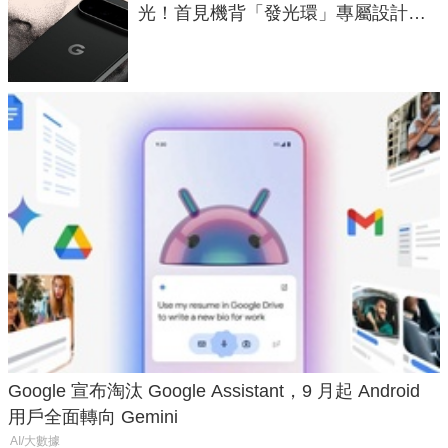
光！首見機背「發光環」專屬設計、
120 倍變焦挑戰攝影極限
Google 宣布淘汰 Google Assistant，9 月起 Android
用戶全面轉向 Gemini
AI/大數據