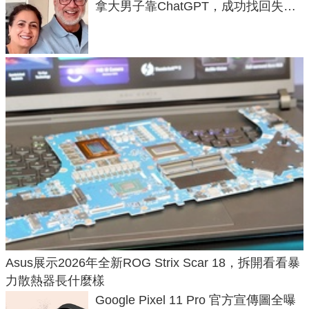
拿大男子靠ChatGPT，成功找回失散
50年家人
Asus展示2026年全新ROG Strix Scar 18，拆開看看暴
力散熱器長什麼樣
Google Pixel 11 Pro 官方宣傳圖全曝