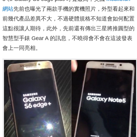
網站
先前也曝光了兩款手機的實機照片，外型看起來和
前幾代產品差異不大，不過硬體規格不知道會如何配置
這點很讓人期待，此外，先前還有傳出三星將推圓型的
智慧型手錶 Gear A 的訊息，不曉得會不會在這波發表
會上一同亮相。