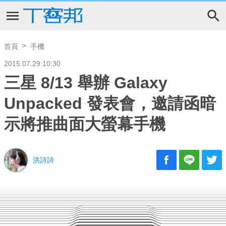
首頁
手機
2015.07.29 10:30
三星 8/13 舉辦 Galaxy
Unpacked 發表會，邀請函暗
示將推曲面大螢幕手機
洪詩詩