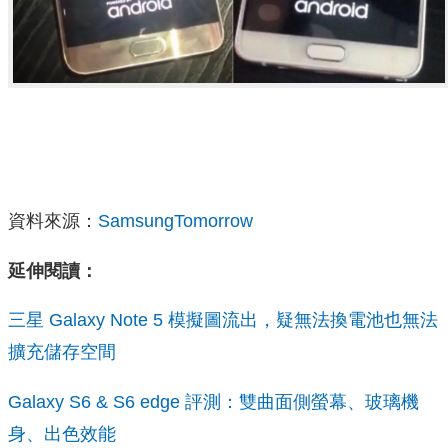
資料來源：
SamsungTomorrow
延伸閱讀：
三星 Galaxy Note 5 模擬圖流出，疑無法換電池也無法
擴充儲存空間
Galaxy S6 & S6 edge 評測：雙曲面側螢幕、玻璃機
身、出色效能