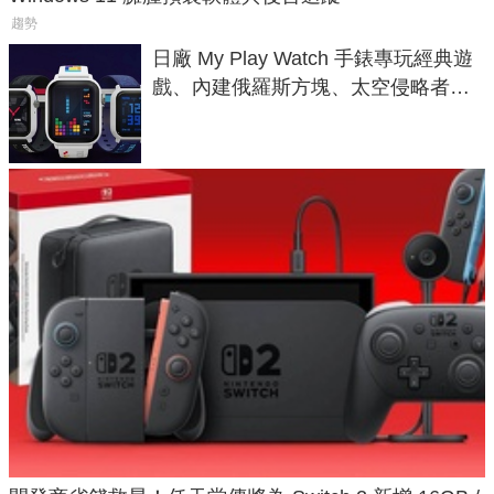
趨勢
日廠 My Play Watch 手錶專玩經典遊
戲、內建俄羅斯方塊、太空侵略者，
不過竟然不能連手機？