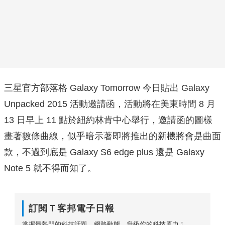
三星官方部落格 Galaxy Tomorrow 今日貼出 Galaxy
Unpacked 2015 活動邀請函，活動將在美東時間 8 月
13 日早上 11 點於紐約林肯中心舉行，邀請函的圖樣
畫著數條曲線，似乎暗示著即將推出的新機將會是曲面
款，不過到底是 Galaxy S6 edge plus 還是 Galaxy
Note 5 就不得而知了。
訂閱Ｔ客邦電子日報
掌握最熱門的科技話題、網路動態，升級你的科技原力！