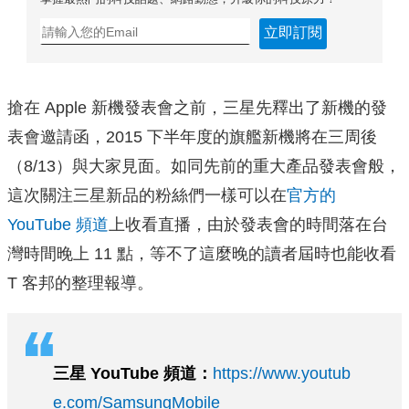
立即訂閱
搶在 Apple 新機發表會之前，三星先釋出了新機的發
表會邀請函，2015 下半年度的旗艦新機將在三周後
（8/13）與大家見面。如同先前的重大產品發表會般，
這次關注三星新品的粉絲們一樣可以在
官方的
YouTube 頻道
上收看直播，由於發表會的時間落在台
灣時間晚上 11 點，等不了這麼晚的讀者屆時也能收看
T 客邦的整理報導。
三星 YouTube 頻道：
https://www.youtub
e.com/SamsungMobile