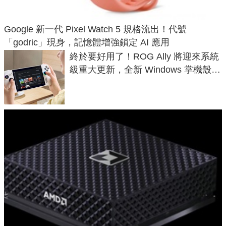
Google 新一代 Pixel Watch 5 規格流出！代號
「godric」現身，記憶體增強鎖定 AI 應用
終於要好用了！ROG Ally 將迎來系統
級重大更新，全新 Windows 掌機殼模
式讓操作就像 Xbox 一樣順暢