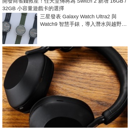
開發商省錢救星！任天堂傳將為 Switch 2 新增 16GB /
32GB 小容量遊戲卡的選擇
三星發表 Galaxy Watch Ultra2 與
Watch9 智慧手錶，導入潛水與越野跑
導航功能