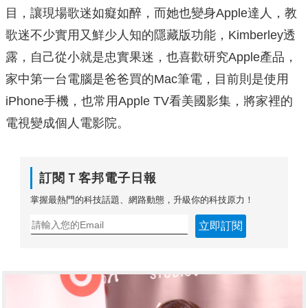
目，讓現場歌迷如癡如醉，而她也變身Apple達人，教
歌迷不少實用又鮮少人知的隱藏版功能，Kimberley透
露，自己從小就是忠實果迷，也喜歡研究Apple產品，
家中第一台電腦是爸爸買的Mac筆電，目前則是使用
iPhone手機，也常用Apple TV看美國影集，將家裡的
電視變成個人電影院。
訂閱Ｔ客邦電子日報
掌握最熱門的科技話題、網路動態，升級你的科技原力！
立即訂閱