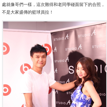
處就像哥們一樣，這次難得和老同學碰面留下的合照，
不是大家盛傳的籃球員拉！