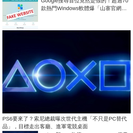
Google搜尋首位竟然是假的！超過70
款熱門Windows軟體爆「山寨官網」
危機
PS6要來了？索尼總裁曝次世代主機「不只是PC替代
品」，目標走出客廳、進軍電競桌面