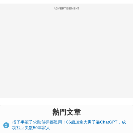
ADVERTISEMENT
熱門文章
找了半輩子求助偵探都沒用！66歲加拿大男子靠ChatGPT，成
1
功找回失散50年家人