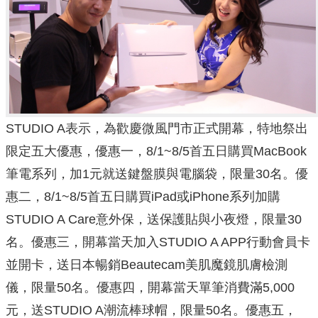
STUDIO A表示，為歡慶微風門市正式開幕，特地祭出
限定五大優惠，優惠一，8/1~8/5首五日購買MacBook
筆電系列，加1元就送鍵盤膜與電腦袋，限量30名。優
惠二，8/1~8/5首五日購買iPad或iPhone系列加購
STUDIO A Care意外保，送保護貼與小夜燈，限量30
名。優惠三，開幕當天加入STUDIO A APP行動會員卡
並開卡，送日本暢銷Beautecam美肌魔鏡肌膚檢測
儀，限量50名。優惠四，開幕當天單筆消費滿5,000
元，送STUDIO A潮流棒球帽，限量50名。優惠五，