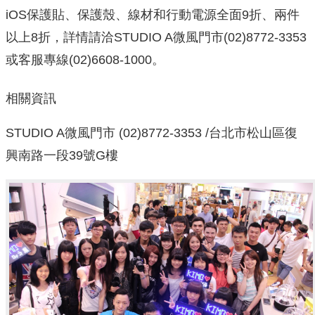
iOS保護貼、保護殼、線材和行動電源全面9折、兩件
以上8折，詳情請洽STUDIO A微風門市(02)8772-3353
或客服專線(02)6608-1000。
相關資訊
STUDIO A微風門市 (02)8772-3353 /台北市松山區復
興南路一段39號G樓