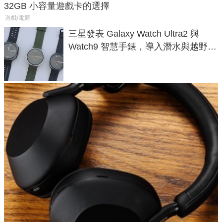
32GB 小容量遊戲卡的選擇
遊戲/電競
三星發表 Galaxy Watch Ultra2 與
Watch9 智慧手錶，導入潛水與越野跑
導航功能