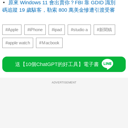
原來 Windows 11 會出賣你？FBI 靠 GDID 識別
碼追蹤 19 歲駭客，勒索 800 萬美金慘遭引渡受審
#Apple
#iPhone
#ipad
#studio a
#新聞稿
#apple watch
#Ｍacbook
送【10個ChatGPT的好工具】電子書
ADVERTISEMENT