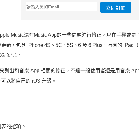
立即訂閱
ple Music還有Music App的一些問題進行修正，現在手機或是i
新，包含 iPhone 4S、5C、5S、6 及 6 Plus，所有的 iPa
 8.4.1。
e 裡只列出和音樂 App 相關的修正，不過一般使用者還是用音樂 Ap
以將自己的 iOS 升級。
列表的選項。