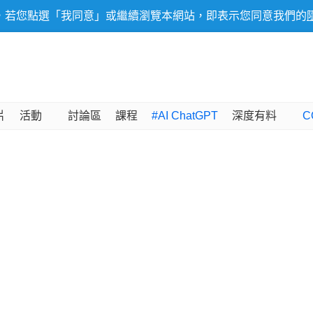
，若您點選「我同意」或繼續瀏覽本網站，即表示您同意我們的
片
活動
討論區
課程
#AI ChatGPT
深度有料
C