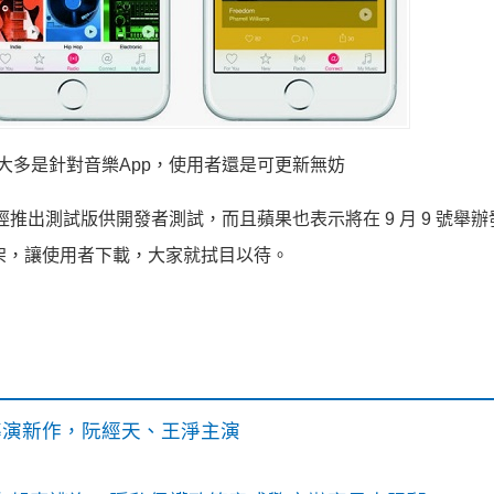
 的更新大多是針對音樂App，使用者還是可更新無妨
OS 9 已經推出測試版供開發者測試，而且蘋果也表示將在 9 月 9 號舉
上架，讓使用者下載，大家就拭目以待。
》導演新作，阮經天、王淨主演