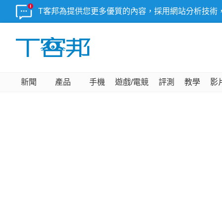
T客邦為提供您更多優質的內容，採用網站分析技術
新聞
產品
手機
遊戲/電競
評測
教學
影