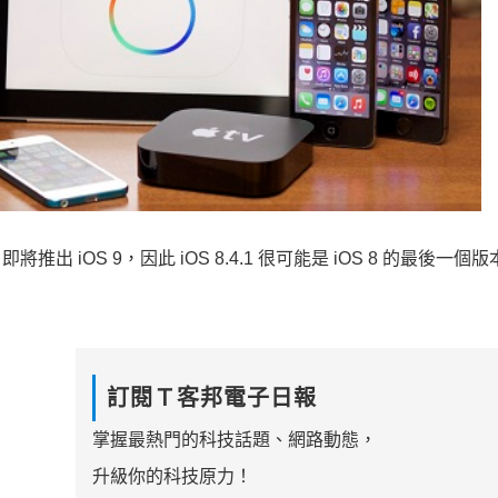
推出 iOS 9，因此 iOS 8.4.1 很可能是 iOS 8 的最後一個
訂閱Ｔ客邦電子日報
掌握最熱門的科技話題、網路動態，
升級你的科技原力！