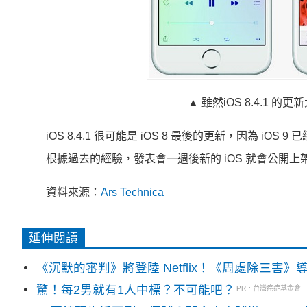
▲ 雖然iOS 8.4.1
iOS 8.4.1 很可能是 iOS 8 最後的更新，因為 i
根據過去的經驗，發表會一週後新的 iOS 就會公開
資料來源：
Ars Technica
延伸閱讀
《沉默的審判》將登陸 Netflix！《周處除三害
驚！每2男就有1人中標？不可能吧？
PR・台灣癌症基金會