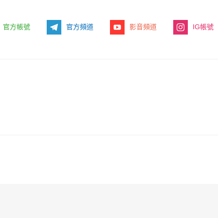
官方帳號
官方頻道
影音頻道
IG帳號