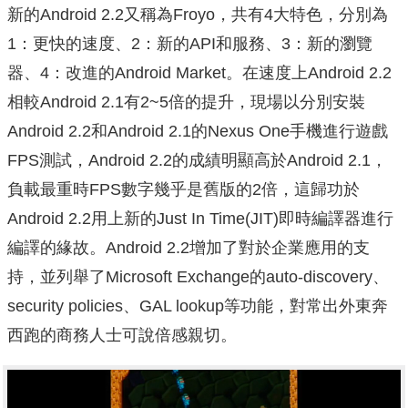
新的Android 2.2又稱為Froyo，共有4大特色，分別為
1：更快的速度、2：新的API和服務、3：新的瀏覽
器、4：改進的Android Market。在速度上Android 2.2
相較Android 2.1有2~5倍的提升，現場以分別安裝
Android 2.2和Android 2.1的Nexus One手機進行遊戲
FPS測試，Android 2.2的成績明顯高於Android 2.1，
負載最重時FPS數字幾乎是舊版的2倍，這歸功於
Android 2.2用上新的Just In Time(JIT)即時編譯器進行
編譯的緣故。Android 2.2增加了對於企業應用的支
持，並列舉了Microsoft Exchange的auto-discovery、
security policies、GAL lookup等功能，對常出外東奔
西跑的商務人士可說倍感親切。