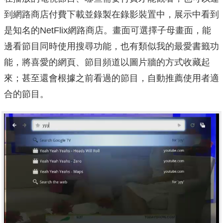
到網路商店付費下載並錄製在錄影裝置中，展示中看到
是知名的NetFlix網路商店。畫面可選擇子母畫面，能
邊看節目同時使用搜尋功能，也有類似我的最愛書籤功
能，將喜愛的網頁、節目頻道以圖片牆的方式收藏起
來；甚至還會根據之前看過的節目，自動推薦使用者適
合的節目。