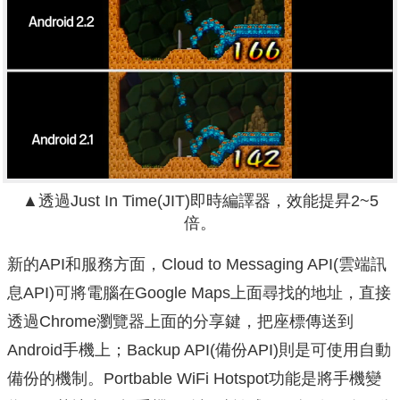
▲透過Just In Time(JIT)即時編譯器，效能提昇2~5
倍。
新的API和服務方面，Cloud to Messaging API(雲端訊
息API)可將電腦在Google Maps上面尋找的地址，直接
透過Chrome瀏覽器上面的分享鍵，把座標傳送到
Android手機上；Backup API(備份API)則是可使用自動
備份的機制。Portbable WiFi Hotspot功能是將手機變