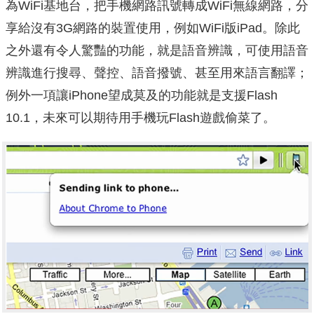
為WiFi基地台，把手機網路訊號轉成WiFi無線網路，分
享給沒有3G網路的裝置使用，例如WiFi版iPad。除此
之外還有令人驚豔的功能，就是語音辨識，可使用語音
辨識進行搜尋、聲控、語音撥號、甚至用來語言翻譯；
例外一項讓iPhone望成莫及的功能就是支援Flash
10.1，未來可以期待用手機玩Flash遊戲偷菜了。