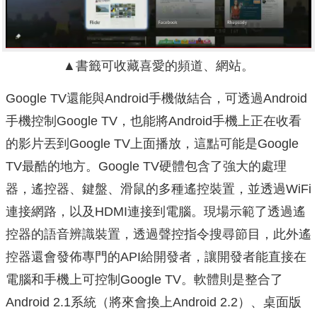
▲書籤可收藏喜愛的頻道、網站。
Google TV還能與Android手機做結合，可透過Android
手機控制Google TV，也能將Android手機上正在收看
的影片丟到Google TV上面播放，這點可能是Google
TV最酷的地方。Google TV硬體包含了強大的處理
器，遙控器、鍵盤、滑鼠的多種遙控裝置，並透過WiFi
連接網路，以及HDMI連接到電腦。現場示範了透過遙
控器的語音辨識裝置，透過聲控指令搜尋節目，此外遙
控器還會發佈專門的API給開發者，讓開發者能直接在
電腦和手機上可控制Google TV。軟體則是整合了
Android 2.1系統（將來會換上Android 2.2）、桌面版