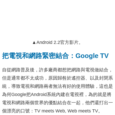
▲Android 2.2官方影片。
把電視和網路緊密結合：Google TV
自從網路普及後，許多廠商都想把網路與電視做結合，
但是通常都不太成功，原因歸咎於遙控器、以及封閉系
統，導致電視和網路兩者無法有好的使用體驗，這也是
為何Google把Android系統內建在電視裡，為的就是將
電視和網路兩個世界的優點結合在一起，他們還打出一
個漂亮的口號：TV meets Web, Web meets TV。