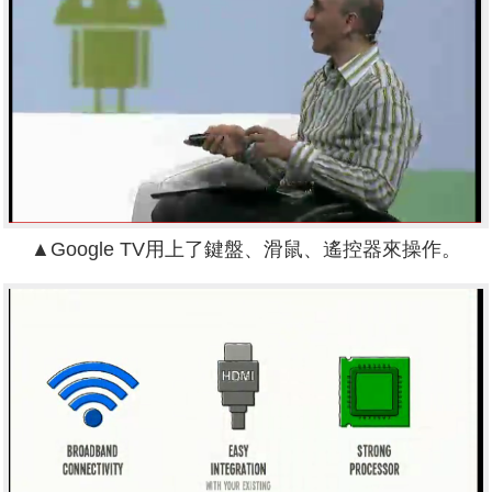
▲Google TV用上了鍵盤、滑鼠、遙控器來操作。