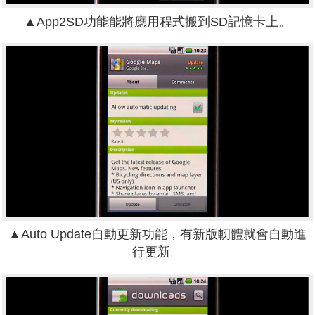
▲App2SD功能能將應用程式搬到SD記憶卡上。
▲Auto Update自動更新功能，有新版軔體就會自動進
行更新。