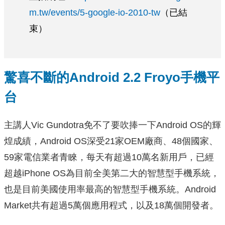
m.tw/events/5-google-io-2010-tw
（已結
束）
驚喜不斷的Android 2.2 Froyo手機平
台
主講人Vic Gundotra免不了要吹捧一下Android OS的輝
煌成績，Android OS深受21家OEM廠商、48個國家、
59家電信業者青睞，每天有超過10萬名新用戶，已經
超越iPhone OS為目前全美第二大的智慧型手機系統，
也是目前美國使用率最高的智慧型手機系統。Android
Market共有超過5萬個應用程式，以及18萬個開發者。