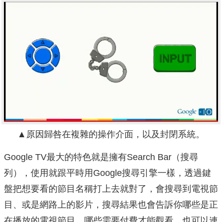
▲原因歸咎在複雜的操作介面，以及封閉系統。
Google TV最大的特色就是擁有Search Bar（搜尋
列），使用就跟平時用Google搜尋引擎一樣，透過鍵
盤把想要看的節目名稱打上去就對了，會搜尋到電視節
目、或是網路上的影片，搜尋結果也會告訴你哪些是正
在播放的電視節目、哪些需要付費才能觀看，也可以連