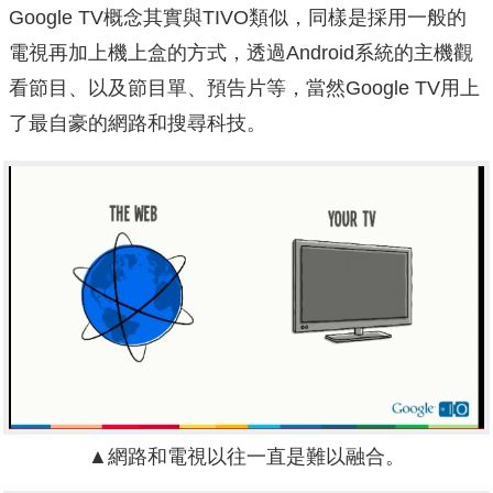
Google TV概念其實與TIVO類似，同樣是採用一般的
電視再加上機上盒的方式，透過Android系統的主機觀
看節目、以及節目單、預告片等，當然Google TV用上
了最自豪的網路和搜尋科技。
▲網路和電視以往一直是難以融合。