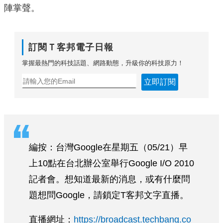
陣掌聲。
訂閱Ｔ客邦電子日報
掌握最熱門的科技話題、網路動態，升級你的科技原力！
立即訂閱
編按：台灣Google在星期五（05/21）早
上10點在台北辦公室舉行Google I/O 2010
記者會。想知道最新的消息，或有什麼問
題想問Google，請鎖定T客邦文字直播。
直播網址：
https://broadcast.techbang.co