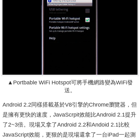
▲Portbable WiFi Hotspot可將手機網路變為WiFi發
送。
Android 2.2同樣搭載基於V8引擎的Chrome瀏覽器，但
是擁有更快的速度，JavaScrpit效能比Android 2.1提升
了2~3倍。現場又拿了Android 2.2和Andoid 2.1比較
JavaScript效能，更狠的是現場還拿了一台iPad一起測