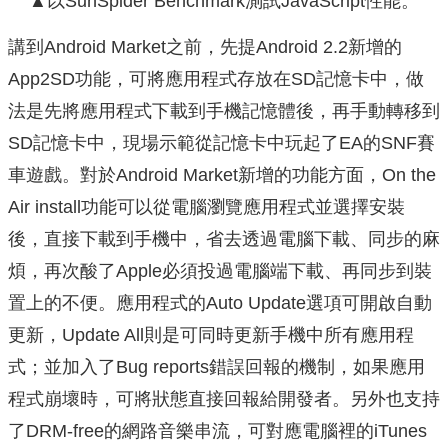
▲以SunSpider Benchmark測試JavaScript性能。
講到Android Market之前，先提Android 2.2新增的
App2SD功能，可將應用程式存放在SD記憶卡中，做
法是先將應用程式下載到手機記憶體後，再手動轉移到
SD記憶卡中，現場示範從記憶卡中玩起了EA的SNF賽
車遊戲。對於Android Market新增的功能方面，On the
Air install功能可以從電腦瀏覽應用程式並選擇安裝
後，直接下載到手機中，省去透過電腦下載、同步的麻
煩，再次酸了Apple必須投過電腦端下載、再同步到裝
置上的不便。應用程式的Auto Update選項可開啟自動
更新，Update All則是可同時更新手機中所有應用程
式；並加入了Bug reports錯誤回報的機制，如果應用
程式崩壞時，可將狀態直接回報給開發者。另外也支持
了DRM-free的網路音樂串流，可對應電腦裡的iTunes