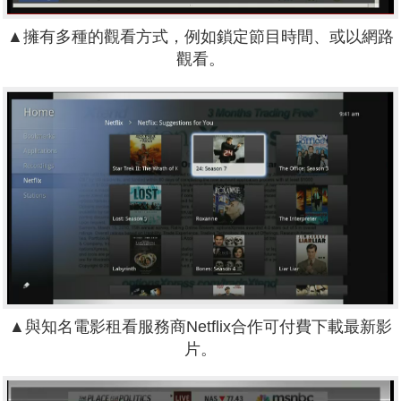
▲擁有多種的觀看方式，例如鎖定節目時間、或以網路
觀看。
▲與知名電影租看服務商Netflix合作可付費下載最新影
片。