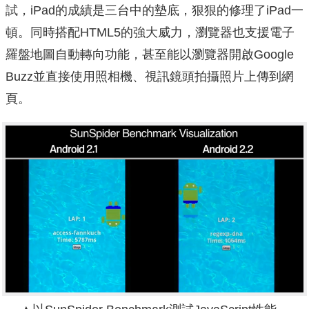
試，iPad的成績是三台中的墊底，狠狠的修理了iPad一
頓。同時搭配HTML5的強大威力，瀏覽器也支援電子
羅盤地圖自動轉向功能，甚至能以瀏覽器開啟Google
Buzz並直接使用照相機、視訊鏡頭拍攝照片上傳到網
頁。