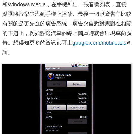
和Windows Media，在手機列出一張音樂列表，直接
點選將音樂串流到手機上播放。最後一個跟廣告主比較
有關的是更先進的廣告系統，廣告會自動對應對在相關
的主題上，例如點選汽車的線上圖庫時就會出現車商廣
告。想得知更多的資訊都可上
google.com/mobileads
查
詢。