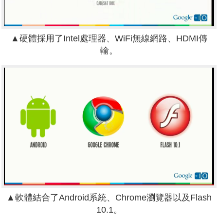
▲硬體採用了Intel處理器、WiFi無線網路、HDMI傳
輸。
▲軟體結合了Android系統、Chrome瀏覽器以及Flash
10.1。