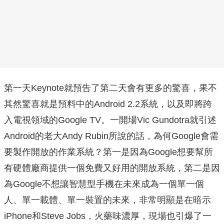
第一天Keynote就預告了第二天會有更多的驚喜，果不
其然驚喜就是預料中的Android 2.2系統，以及即將跨
入電視領域的Google TV。一開場Vic Gundotra就引述
Android的老大Andy Rubin所說的話，為何Google會需
要製作開放的作業系統？第一是因為Google想要幫所
有硬體廠商提供一個免費又好用的開放系統，第二是因
為Google不想讓智慧型手機在未來成為一個單一個
人、單一載體、單一裝置的未來，非常明顯是在暗示
iPhone和Steve Jobs，火藥味濃厚，現場也引爆了一