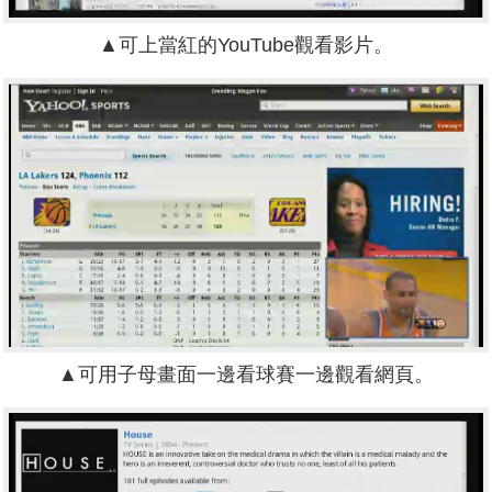
▲可上當紅的YouTube觀看影片。
▲可用子母畫面一邊看球賽一邊觀看網頁。