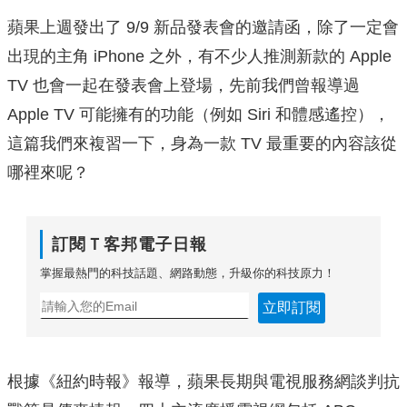
蘋果上週發出了 9/9 新品發表會的邀請函，除了一定會
出現的主角 iPhone 之外，有不少人推測新款的 Apple
TV 也會一起在發表會上登場，先前我們曾報導過
Apple TV 可能擁有的功能（例如 Siri 和體感遙控），
這篇我們來複習一下，身為一款 TV 最重要的內容該從
哪裡來呢？
訂閱Ｔ客邦電子日報
掌握最熱門的科技話題、網路動態，升級你的科技原力！
立即訂閱
根據《紐約時報》報導，蘋果長期與電視服務網談判抗