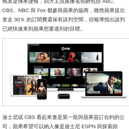
戰算是傳來捷報，四大主流廣播電視網包括 ABC、
CBS、NBC 與 Fox 都參與蘋果的協商，雖然蘋果提出
拿走 30％ 的訂閱費還保有談判空間，但報導指出談判
已經快速來到蘋果想要達到的目標。
迪士尼或 CBS 看起來會是第一批與蘋果簽訂合約的公
司，蘋果希望可以納入像是迪士尼 ESPN 與探索頻