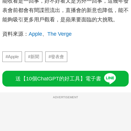
能收看是一回事，好不好看又是另外一回事，這幾年發
表會前都會有間諜照流出，直播會的新意也降低，能不
能夠吸引更多用戶觀看，是蘋果要面臨的大挑戰。
資料來源：
Apple
、
The Verge
#Apple
#新聞
#發表會
送【10個ChatGPT的好工具】電子書
ADVERTISEMENT