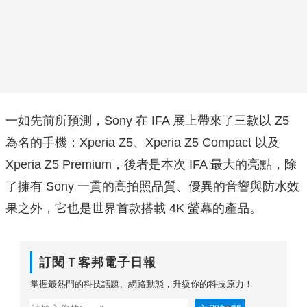
一如先前所預測，Sony 在 IFA 展上帶來了三款以 Z5
為名的手機：Xperia Z5、Xperia Z5 Compact 以及
Xperia Z5 Premium，後者是本次 IFA 最大的亮點，除
了擁有 Sony 一貫的高拍照品質、優異的音響與防水效
果之外，它也是世界首款搭載 4K 螢幕的產品。
訂閱Ｔ客邦電子日報
掌握最熱門的科技話題、網路動態，升級你的科技原力！