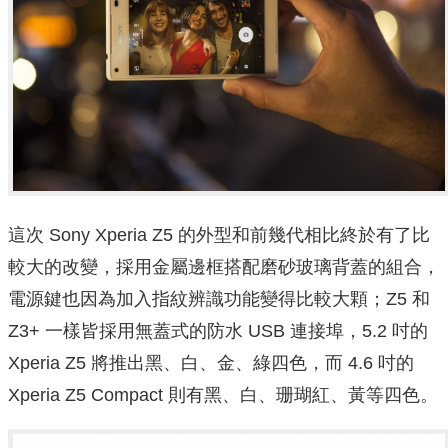
這次 Sony Xperia Z5 的外型和前幾代相比終於有了比
較大的改變，採用金屬邊框搭配磨砂玻璃背蓋的組合，
電源鍵也因為加入指紋辨識功能變得比較大顆；Z5 和
Z3+ 一樣皆採用無蓋式的防水 USB 連接埠，5.2 吋的
Xperia Z5 將推出黑、白、金、綠四色，而 4.6 吋的
Xperia Z5 Compact 則有黑、白、珊瑚紅、黃等四色。