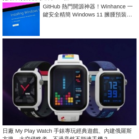
GitHub 熱門開源神器！Winhance 一
鍵安全精簡 Windows 11 臃腫預裝軟
體與後台追蹤
日廠 My Play Watch 手錶專玩經典遊戲、內建俄羅斯