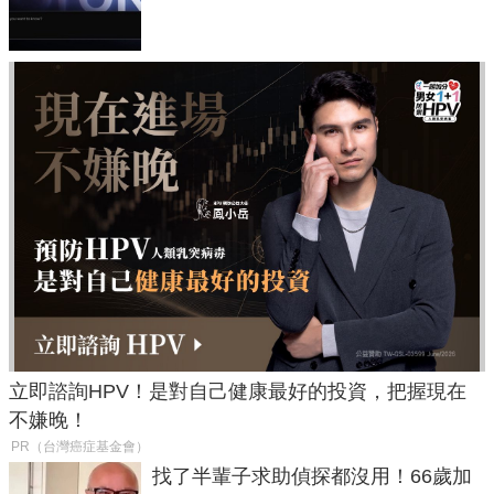
失靈與不配合警方遭起訴
立即諮詢HPV！是對自己健康最好的投資，把握現在
不嫌晚！
PR（台灣癌症基金會）
找了半輩子求助偵探都沒用！66歲加