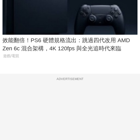
效能翻倍！PS6 硬體規格流出：跳過四代改用 AMD
Zen 6c 混合架構，4K 120fps 與全光追時代來臨
遊戲/電競
ADVERTISEMENT