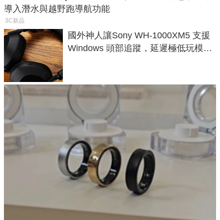
導入潛水與越野跑導航功能
3C新品
國外神人讓Sony WH-1000XM5 支援
Windows 頭部追蹤，延遲極低玩模擬
飛行超有感