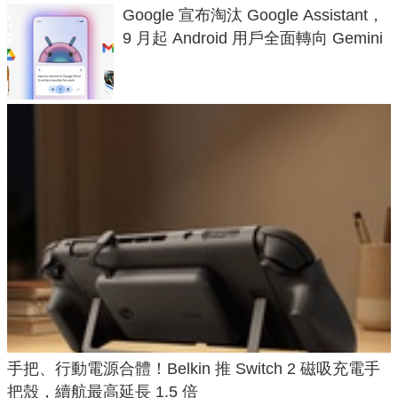
Google 宣布淘汰 Google Assistant，
9 月起 Android 用戶全面轉向 Gemini
手把、行動電源合體！Belkin 推 Switch 2 磁吸充電手
把殼，續航最高延長 1.5 倍