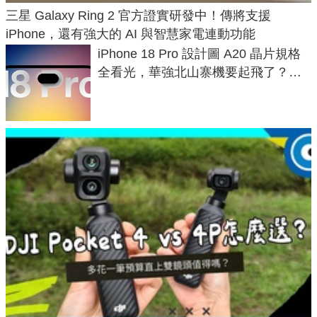
三星 Galaxy Ring 2 官方證實研發中！傳將支援
iPhone，還有強大的 AI 與智慧家電連動功能
iPhone 18 Pro 設計圖 A20 晶片規格
全看光，華強北山寨機要起飛了？專
家曝山寨機無法復刻兩大關鍵