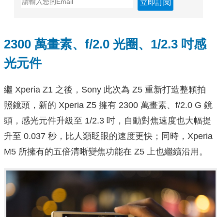
立即訂閱
2300 萬畫素、f/2.0 光圈、1/2.3 吋感
光元件
繼 Xperia Z1 之後，Sony 此次為 Z5 重新打造整顆拍
照鏡頭，新的 Xperia Z5 擁有 2300 萬畫素、f/2.0 G 鏡
頭，感光元件升級至 1/2.3 吋，自動對焦速度也大幅提
升至 0.037 秒，比人類眨眼的速度更快；同時，Xperia
M5 所擁有的
五倍清晰變焦功能在 Z5 上也繼續沿用
。