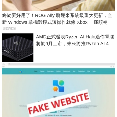
終於要好用了！ROG Ally 將迎來系統級重大更新，全
新 Windows 掌機殼模式讓操作就像 Xbox 一樣順暢
遊戲/電競
AMD正式發表Ryzen AI Halo迷你電腦
將於9月上市，未來將推Ryzen AI 400
Max系列處理器與對應升級版