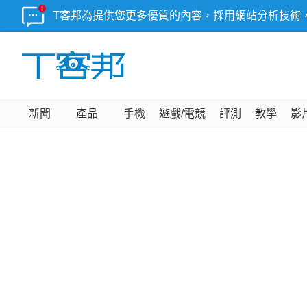
T客邦為提供您更多優質的內容，採用網站分析技術
新聞
產品
手機
遊戲/電競
評測
教學
影