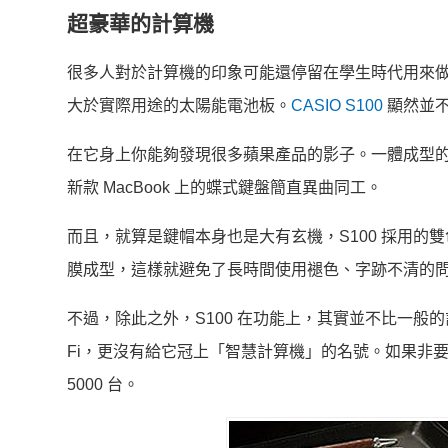
超豪華的計算機
很多人對於計算機的印象可能還停留在學生時代用來
大於實際用途的太陽能電池板。
CASIO S100
顯然並
在它身上你能夠發現很多蘋果產品的影子。一體成型的
新款 MacBook 上的蝶式鍵盤簡直異曲同工。
而且，就算是鍵帽本身也是大有玄機，S100 採用
膜成型，這樣就避免了長時間使用褪色、字跡不清的
不過，除此之外，S100 在功能上，其實並不比一般
Fi，更沒有給它冠上「智慧計算機」的名號。如果非要
5000 台。