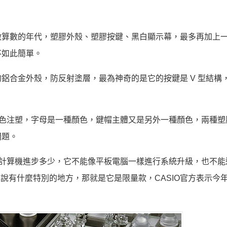
做算數的年代，塑膠外殼、塑膠按鍵、黑白顯示幕，最多再加上
不如此簡單。
鋁合金外殼，防反射塗層，最為神奇的是它的按鍵是 V 型結構
的雙色注塑，字母是一種顏色，鍵帽主體又是另外一種顏色，兩種塑
問題。
的計算機進步多少，它不能像平板電腦一樣進行系統升級，也不能連接
說有什麼特別的地方，那就是它是限量款，CASIO官方表示今