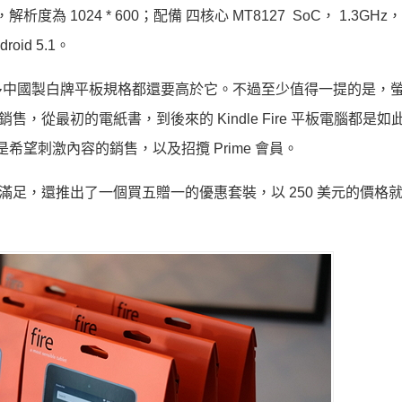
，解析度為 1024 * 600；配備 四核心 MT8127 SoC， 1.3GHz，搭
oid 5.1。
多中國製白牌平板規格都還要高於它。不過至少值得一提的是，
，從最初的電紙書，到後來的 Kindle Fire 平板電腦都是
，是希望刺激內容的銷售，以及招攬 Prime 會員。
n並未滿足，還推出了一個買五贈一的優惠套裝，以 250 美元的價格