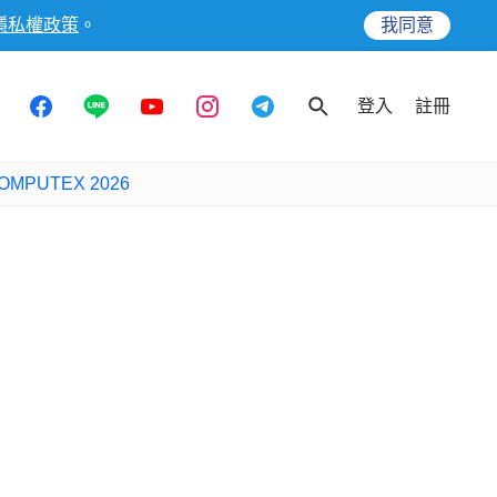
隱私權政策
。
我同意
登入
註冊
OMPUTEX 2026