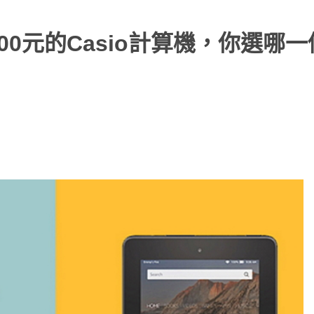
,200元的Casio計算機，你選哪