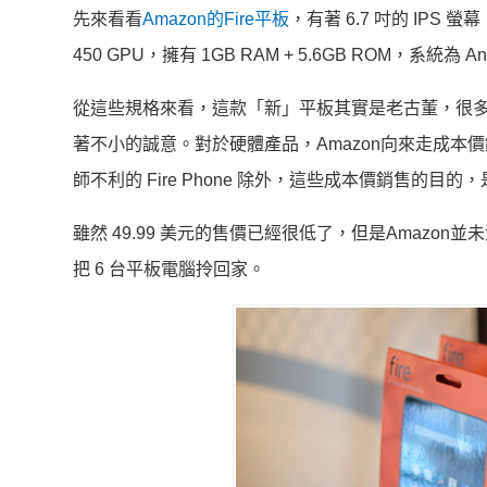
先來看看
Amazon的Fire平板
，有著 6.7 吋的 IPS 螢幕
450 GPU，擁有 1GB RAM + 5.6GB ROM，系統為 Andr
從這些規格來看，這款「新」平板其實是老古董，很
著不小的誠意。對於硬體產品，Amazon向來走成本價銷售
師不利的 Fire Phone 除外，這些成本價銷售的目的
雖然 49.99 美元的售價已經很低了，但是Amazo
把 6 台平板電腦拎回家。