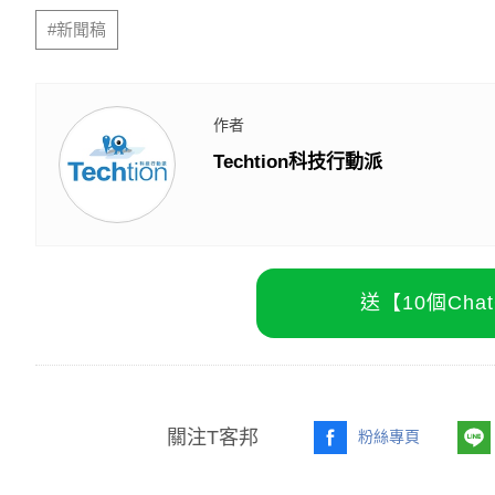
#新聞稿
作者
Techtion科技行動派
送【10個Ch
關注T客邦
粉絲專頁