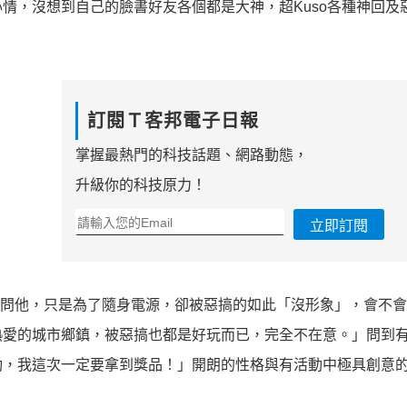
情，沒想到自己的臉書好友各個都是大神，超Kuso各種神回及
訂閱Ｔ客邦電子日報
掌握最熱門的科技話題、網路動態，
升級你的科技原力！
立即訂閱
問他，只是為了隨身電源，卻被惡搞的如此「沒形象」，會不會
熱愛的城市鄉鎮，被惡搞也都是好玩而已，完全不在意。」問到
動，我這次一定要拿到獎品！」開朗的性格與有活動中極具創意