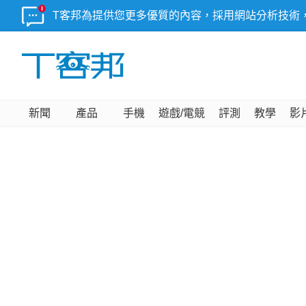
T客邦為提供您更多優質的內容，採用網站分析技術
新聞
產品
手機
遊戲/電競
評測
教學
影