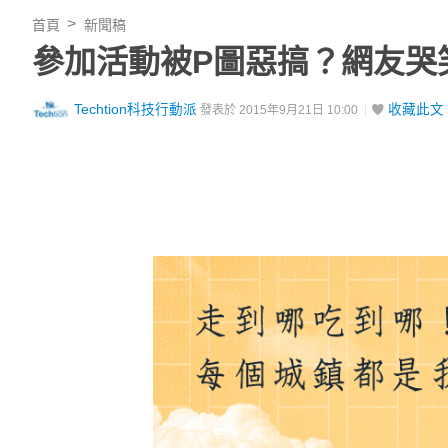
首頁
新聞稿
參加活動被P圖惡搞？網友哭
Techtion科技行動派
收藏此文
發表於 2015年9月21日 10:00