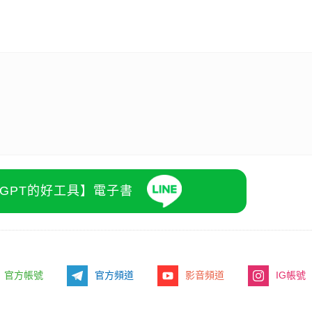
atGPT的好工具】電子書
官方帳號
官方頻道
影音頻道
IG帳號