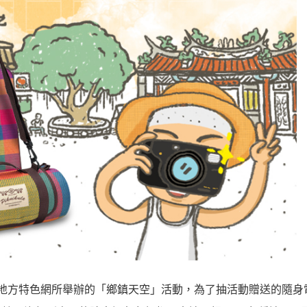
P台灣地方特色網所舉辦的「鄉鎮天空」活動，為了抽活動贈送的隨身