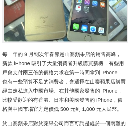
每一年的 9 月到次年春節是山寨蘋果店的銷售高峰，
新款 iPhone 吸引了大量消費者升級購買新機，有些用
戶會支付兩三倍的價格力求在第一時間拿到 iPhone，
也有一些預算不足的消費者，會選擇在山寨蘋果店購買
經由走私進入中國市場、在其他國家發售的 iPhone，
比較受歡迎的有香港、日本和美國發售的 iPhone，價
格與中國市場官方定價低 500 元到 1,000 元人民幣。
於山寨蘋果店對於蘋果公司而言可謂是處於一個兩難的