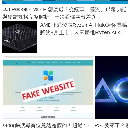
DJI Pocket 4 vs 4P 怎麼選？從鏡頭、畫質、跟隨功能
與硬體規格完整解析，一次看懂兩台差異
AMD正式發表Ryzen AI Halo迷你電腦
將於9月上市，未來將推Ryzen AI 400
Max系列處理器與對應升級版
Google搜尋首位竟然是假的！超過70
PS6要來了？