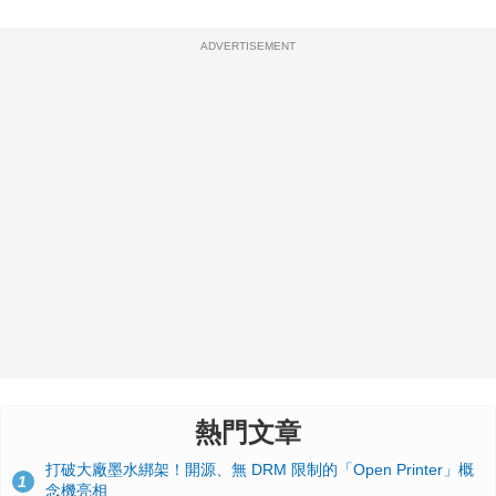
ADVERTISEMENT
熱門文章
打破大廠墨水綁架！開源、無 DRM 限制的「Open Printer」概
1
念機亮相