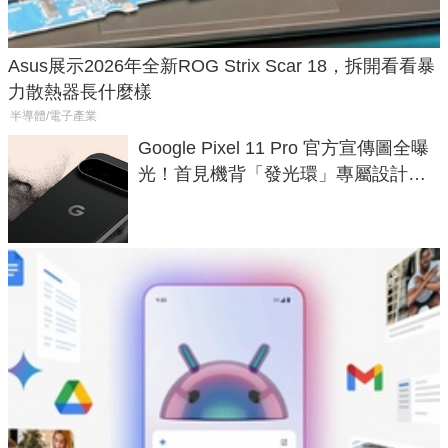
Asus展示2026年全新ROG Strix Scar 18，拆開看看暴
力散熱器長什麼樣
半導體/電子產業
Google Pixel 11 Pro 官方宣傳圖全曝
光！首見機背「發光環」專屬設計、
120 倍變焦挑戰攝影極限