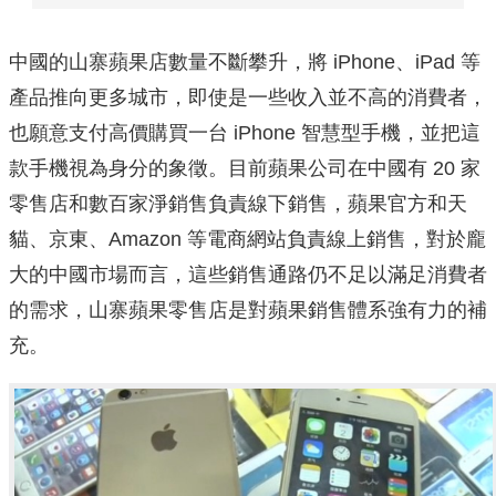
中國的山寨蘋果店數量不斷攀升，將 iPhone、iPad 等
產品推向更多城市，即使是一些收入並不高的消費者，
也願意支付高價購買一台 iPhone 智慧型手機，並把這
款手機視為身分的象徵。目前蘋果公司在中國有 20 家
零售店和數百家淨銷售負責線下銷售，蘋果官方和天
貓、京東、Amazon 等電商網站負責線上銷售，對於龐
大的中國市場而言，這些銷售通路仍不足以滿足消費者
的需求，山寨蘋果零售店是對蘋果銷售體系強有力的補
充。