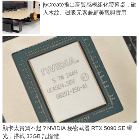
j5Create推出高質感模組化螢幕桌，融
入木紋、磁吸元素兼顧美觀與實用
顯卡太貴買不起？NVIDIA 秘密武器 RTX 5090 SE 曝
光，搭載 32GB 記憶體